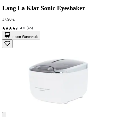
Lang
La Klar Sonic Eyeshaker
17,90 €
4.3
(45)
4.3
von
In den Warenkorb
5
Sternen.
45
Bewertungen