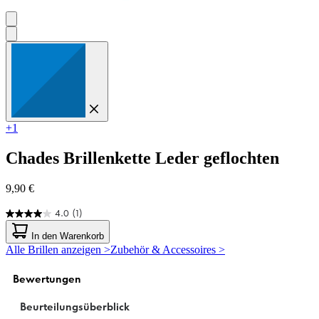
+1
Chades
Brillenkette Leder geflochten
9,90 €
4.0
(1)
4.0
von
In den Warenkorb
5
Alle Brillen anzeigen >
Zubehör & Accessoires >
Sternen.
1
Bewertung