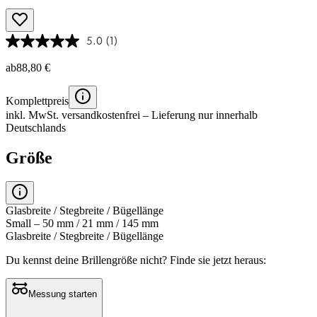
5.0
(1)
ab
88,80 €
Komplettpreis
inkl. MwSt.
versandkostenfrei
– Lieferung nur innerhalb
Deutschlands
Größe
Glasbreite / Stegbreite / Bügellänge
Small – 50 mm / 21 mm / 145 mm
Glasbreite / Stegbreite / Bügellänge
Du kennst deine Brillengröße nicht?
Finde sie jetzt heraus:
Messung starten