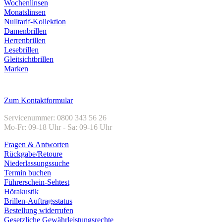
Wochenlinsen
Monatslinsen
Nulltarif-Kollektion
Damenbrillen
Herrenbrillen
Lesebrillen
Gleitsichtbrillen
Marken
Kundenservice
Zum Kontaktformular
Servicenummer: 0800 343 56 26
Mo-Fr: 09-18 Uhr - Sa: 09-16 Uhr
Fragen & Antworten
Rückgabe/Retoure
Niederlassungssuche
Termin buchen
Führerschein-Sehtest
Hörakustik
Brillen-Auftragsstatus
Bestellung widerrufen
Gesetzliche Gewährleistungsrechte