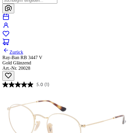
Zurück
Ray-Ban RB 3447 V
Gold Glänzend
Art.-Nr. 20028
5.0
(1)