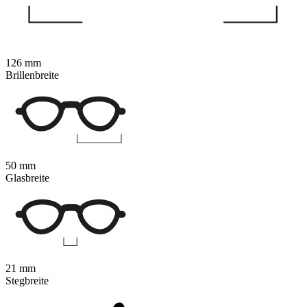
126 mm
Brillenbreite
50 mm
Glasbreite
21 mm
Stegbreite