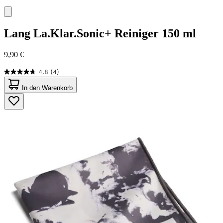
Lang
La.Klar.Sonic+ Reiniger 150 ml
9,90 €
4.8
(4)
4.8
von
In den Warenkorb
5
Sternen.
4
Bewertungen