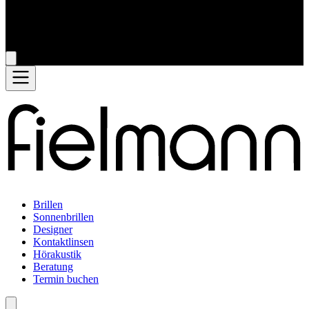
Brillen
Sonnenbrillen
Designer
Kontaktlinsen
Hörakustik
Beratung
Termin buchen