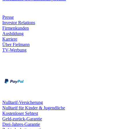
Unternehmen
Presse
Investor Relations
Firmenkunden
Ausbildung
Karriere
Über Fielmann
TV-Werbung
Zahlungsarten
Rechnung
Kreditkarte
Leistungen & Garantien
Nulltarif-Versicherung
Nulltarif für Kinder & Jugendliche
Kostenloser Sehtest
Geld-zurück-Garantie
Drei-Jahres-Garantie