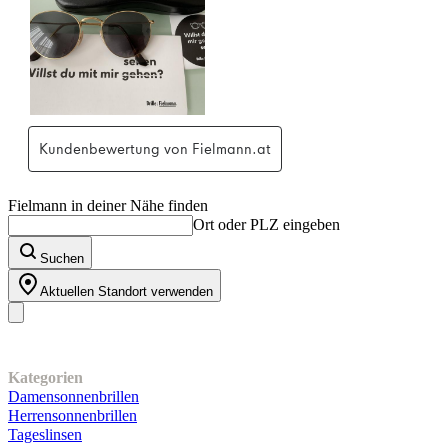
Fielmann in deiner Nähe finden
Ort oder PLZ eingeben
Suchen
Aktuellen Standort verwenden
Unser Sortiment
Kategorien
Damensonnenbrillen
Herrensonnenbrillen
Tageslinsen