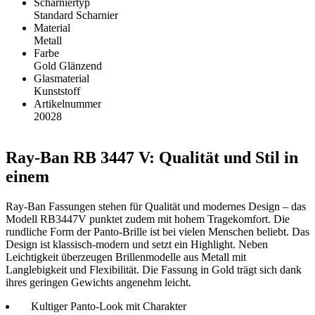
Scharniertyp
Standard Scharnier
Material
Metall
Farbe
Gold Glänzend
Glasmaterial
Kunststoff
Artikelnummer
20028
Ray-Ban RB 3447 V: Qualität und Stil in
einem
Ray-Ban Fassungen stehen für Qualität und modernes Design – das
Modell RB3447V punktet zudem mit hohem Tragekomfort. Die
rundliche Form der Panto-Brille ist bei vielen Menschen beliebt. Das
Design ist klassisch-modern und setzt ein Highlight. Neben
Leichtigkeit überzeugen Brillenmodelle aus Metall mit
Langlebigkeit und Flexibilität. Die Fassung in Gold trägt sich dank
ihres geringen Gewichts angenehm leicht.
Kultiger Panto-Look mit Charakter