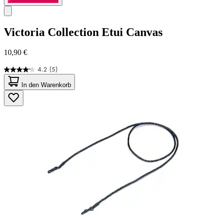
Victoria Collection
Etui Canvas
10,90 €
4.2
(5)
4.2
von
In den Warenkorb
5
Sternen.
5
Bewertungen