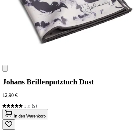
Johans
Brillenputztuch Dust
12,90 €
5.0
(2)
5.0
von
In den Warenkorb
5
Sternen.
2
Bewertungen