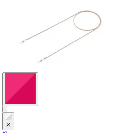
88
Bewertungen
+2