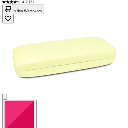
4.2
(5)
4.2
von
In den Warenkorb
5
Sternen.
5
Bewertungen