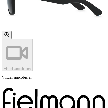
Virtuell anprobieren
Virtuell anprobieren