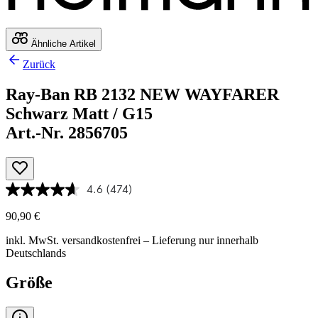
Ähnliche Artikel
Zurück
Ray-Ban RB 2132 NEW WAYFARER
Schwarz Matt / G15
Art.-Nr. 2856705
4.6
(474)
90,90 €
inkl. MwSt.
versandkostenfrei
– Lieferung nur innerhalb
Deutschlands
Größe