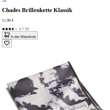
Chades
Brillenkette Klassik
11,90 €
3.7
(3)
3.7
von
In den Warenkorb
5
Sternen.
3
Bewertungen