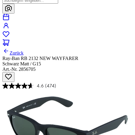
Zurück
Ray-Ban RB 2132 NEW WAYFARER
Schwarz Matt / G15
Art.-Nr. 2856705
4.6
(474)