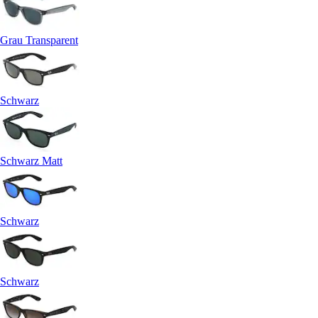
Grau Transparent
Schwarz
Schwarz Matt
Schwarz
Schwarz