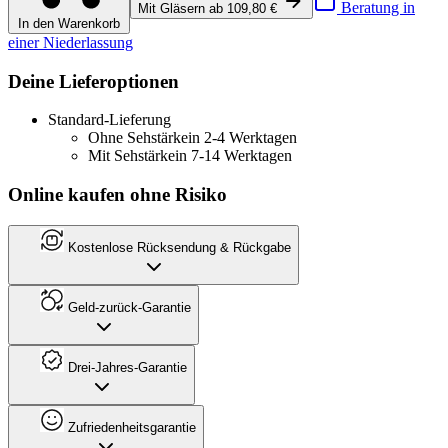
Beratung in
Mit Gläsern ab 109,80 €
In den Warenkorb
einer Niederlassung
Deine Lieferoptionen
Standard-Lieferung
Ohne Sehstärke
in 2-4 Werktagen
Mit Sehstärke
in 7-14 Werktagen
Online kaufen ohne Risiko
Kostenlose Rücksendung & Rückgabe
Geld-zurück-Garantie
Drei-Jahres-Garantie
Zufriedenheitsgarantie