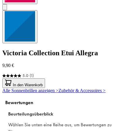
Victoria Collection
Etui Allegra
9,90 €
5.0
(1)
5.0
von
In den Warenkorb
5
Alle Sonnenbrillen anzeigen >
Zubehör & Accessoires >
Sternen.
1
Bewertung