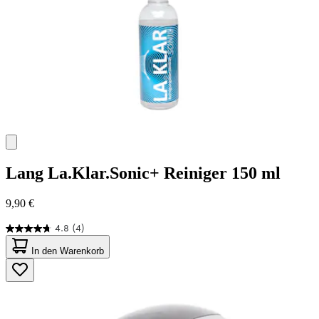
Lang
La.Klar.Sonic+ Reiniger 150 ml
9,90 €
4.8
(4)
4.8
von
In den Warenkorb
5
Sternen.
4
Bewertungen