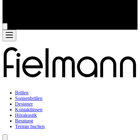
Brillen
Sonnenbrillen
Designer
Kontaktlinsen
Hörakustik
Beratung
Termin buchen