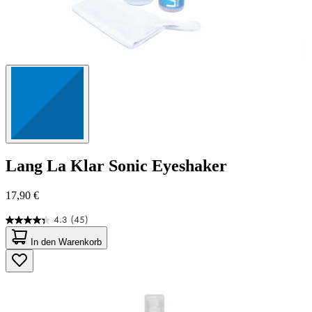
Lang
La Klar Sonic Eyeshaker
17,90 €
4.3
(45)
4.3
von
In den Warenkorb
5
Sternen.
45
Bewertungen