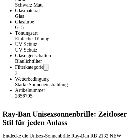
Schwarz Matt
Glasmaterial
Glas
Glasfarbe
G15
Tönungsart
Einfache Tönung
UV-Schutz
UV Schutz
Glaseigenschaften
Blaulichtfilter
Filterkategorie
3
Wetterbedingung
Starke Sonneneinstrahlung
Artikelnummer
2856705
Ray-Ban Unisexsonnenbrille: Zeitloser
Stil für jeden Anlass
Entdecke die Unisex-Sonnenbrille Ray-Ban RB 2132 NEW