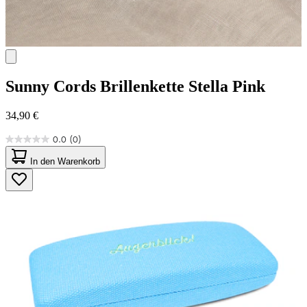
Sunny Cords
Brillenkette Stella Pink
34,90 €
0.0
(0)
0.0
von
In den Warenkorb
5
Sternen.