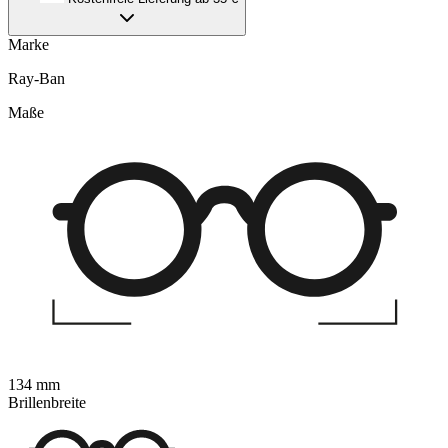
Marke
Ray-Ban
Maße
134 mm
Brillenbreite