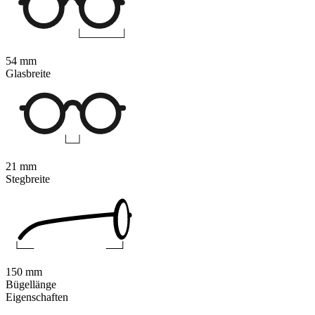
54 mm
Glasbreite
21 mm
Stegbreite
150 mm
Bügellänge
Eigenschaften