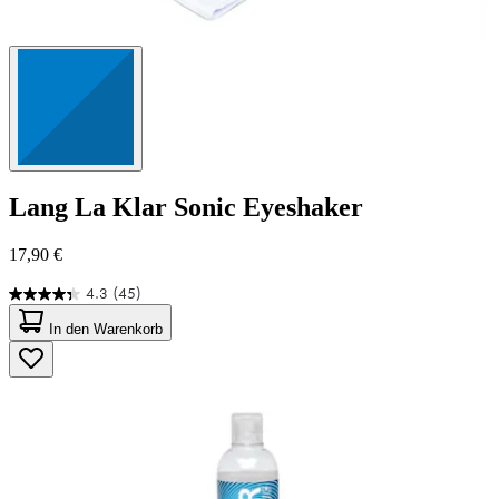
Lang
La Klar Sonic Eyeshaker
17,90 €
4.3
(45)
4.3
von
In den Warenkorb
5
Sternen.
45
Bewertungen