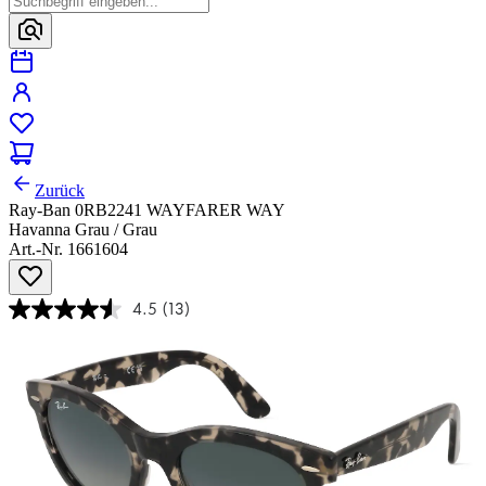
Zurück
Ray-Ban 0RB2241 WAYFARER WAY
Havanna Grau / Grau
Art.-Nr. 1661604
4.5
(13)