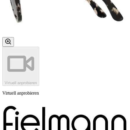
Virtuell anprobieren
Virtuell anprobieren