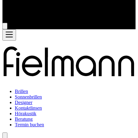
Brillen
Sonnenbrillen
Designer
Kontaktlinsen
Hörakustik
Beratung
Termin buchen