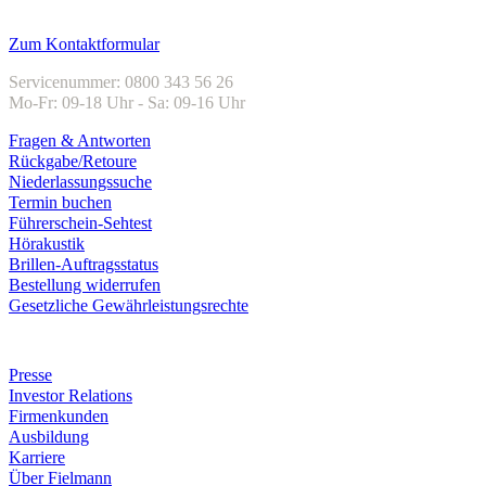
Kundenservice
Zum Kontaktformular
Servicenummer: 0800 343 56 26
Mo-Fr: 09-18 Uhr - Sa: 09-16 Uhr
Fragen & Antworten
Rückgabe/Retoure
Niederlassungssuche
Termin buchen
Führerschein-Sehtest
Hörakustik
Brillen-Auftragsstatus
Bestellung widerrufen
Gesetzliche Gewährleistungsrechte
Unternehmen
Presse
Investor Relations
Firmenkunden
Ausbildung
Karriere
Über Fielmann