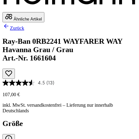
Ähnliche Artikel
Zurück
Ray-Ban 0RB2241 WAYFARER WAY
Havanna Grau / Grau
Art.-Nr. 1661604
4.5
(13)
107,00 €
inkl. MwSt.
versandkostenfrei
– Lieferung nur innerhalb
Deutschlands
Größe