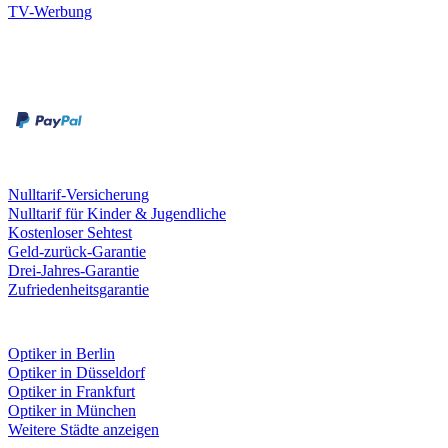
TV-Werbung
Zahlungsarten
Rechnung
Kreditkarte
Leistungen & Garantien
Nulltarif-Versicherung
Nulltarif für Kinder & Jugendliche
Kostenloser Sehtest
Geld-zurück-Garantie
Drei-Jahres-Garantie
Zufriedenheitsgarantie
Fielmann in deiner Nähe
Optiker in Berlin
Optiker in Düsseldorf
Optiker in Frankfurt
Optiker in München
Weitere Städte anzeigen