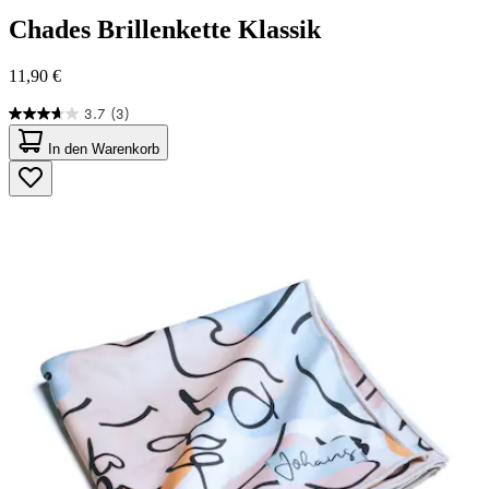
Chades
Brillenkette Klassik
11,90 €
3.7
(3)
3.7
von
In den Warenkorb
5
Sternen.
3
Bewertungen