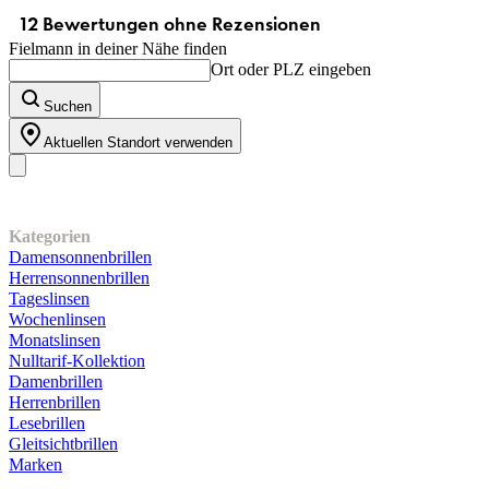
Fielmann in deiner Nähe finden
Ort oder PLZ eingeben
Suchen
Aktuellen Standort verwenden
Unser Sortiment
Kategorien
Damensonnenbrillen
Herrensonnenbrillen
Tageslinsen
Wochenlinsen
Monatslinsen
Nulltarif-Kollektion
Damenbrillen
Herrenbrillen
Lesebrillen
Gleitsichtbrillen
Marken