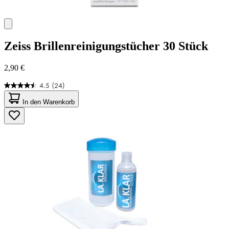
Zeiss
Brillenreinigungstücher 30 Stück
2,90 €
4.5
(24)
4.5
von
In den Warenkorb
5
Sternen.
24
Bewertungen