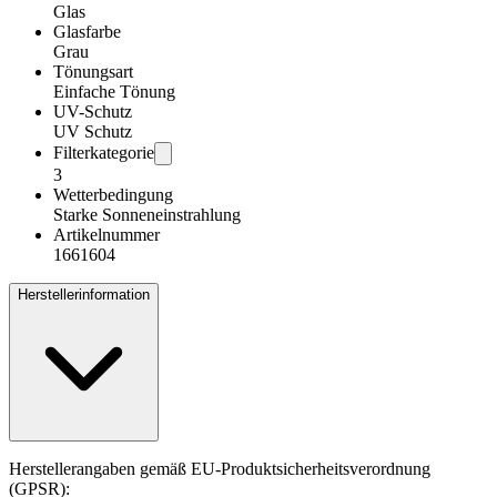
Glas
Glasfarbe
Grau
Tönungsart
Einfache Tönung
UV-Schutz
UV Schutz
Filterkategorie
3
Wetterbedingung
Starke Sonneneinstrahlung
Artikelnummer
1661604
Herstellerinformation
Herstellerangaben gemäß EU-Produktsicherheitsverordnung
(GPSR):