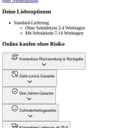
einer Niederlassung
Deine Lieferoptionen
Standard-Lieferung
Ohne Sehstärke
in 2-4 Werktagen
Mit Sehstärke
in 7-14 Werktagen
Online kaufen ohne Risiko
Kostenlose Rücksendung & Rückgabe
Geld-zurück-Garantie
Drei-Jahres-Garantie
Zufriedenheitsgarantie
Kostenfreie Lieferung ab 35 €