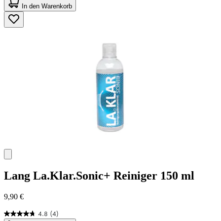
von
In den Warenkorb
5
Sternen.
45
Bewertungen
Lang
La.Klar.Sonic+ Reiniger 150 ml
9,90 €
4.8
(4)
4.8