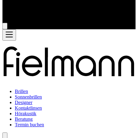
Brillen
Sonnenbrillen
Designer
Kontaktlinsen
Hörakustik
Beratung
Termin buchen