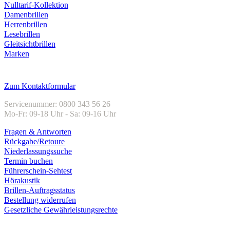
Nulltarif-Kollektion
Damenbrillen
Herrenbrillen
Lesebrillen
Gleitsichtbrillen
Marken
Kundenservice
Zum Kontaktformular
Servicenummer: 0800 343 56 26
Mo-Fr: 09-18 Uhr - Sa: 09-16 Uhr
Fragen & Antworten
Rückgabe/Retoure
Niederlassungssuche
Termin buchen
Führerschein-Sehtest
Hörakustik
Brillen-Auftragsstatus
Bestellung widerrufen
Gesetzliche Gewährleistungsrechte
Unternehmen