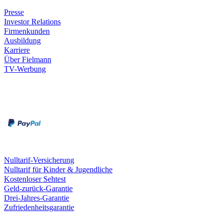
Presse
Investor Relations
Firmenkunden
Ausbildung
Karriere
Über Fielmann
TV-Werbung
Zahlungsarten
Rechnung
Kreditkarte
Leistungen & Garantien
Nulltarif-Versicherung
Nulltarif für Kinder & Jugendliche
Kostenloser Sehtest
Geld-zurück-Garantie
Drei-Jahres-Garantie
Zufriedenheitsgarantie