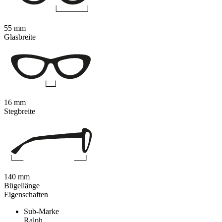
55 mm
Glasbreite
16 mm
Stegbreite
140 mm
Bügellänge
Eigenschaften
Sub-Marke
Ralph