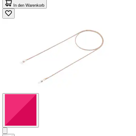
von
In den Warenkorb
5
Sternen.
4
Bewertungen