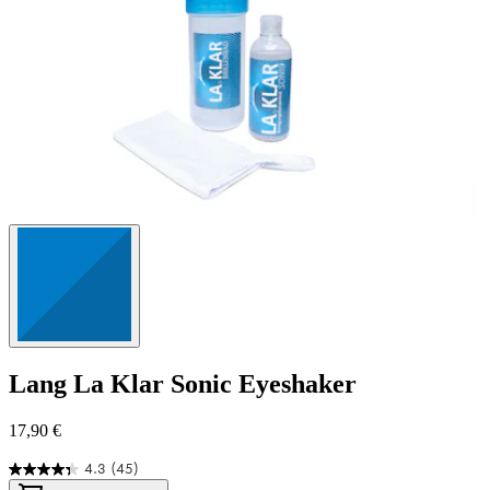
Lang
La Klar Sonic Eyeshaker
17,90 €
4.3
(45)
4.3