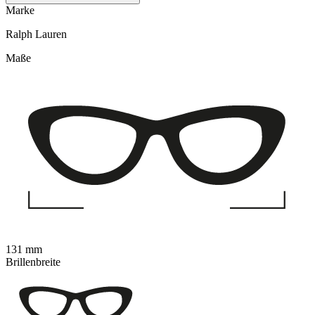
Marke
Ralph Lauren
Maße
131 mm
Brillenbreite