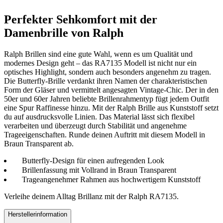
Perfekter Sehkomfort mit der
Damenbrille von Ralph
Ralph Brillen sind eine gute Wahl, wenn es um Qualität und
modernes Design geht – das RA7135 Modell ist nicht nur ein
optisches Highlight, sondern auch besonders angenehm zu tragen.
Die Butterfly-Brille verdankt ihren Namen der charakteristischen
Form der Gläser und vermittelt angesagten Vintage-Chic. Der in den
50er und 60er Jahren beliebte Brillenrahmentyp fügt jedem Outfit
eine Spur Raffinesse hinzu. Mit der Ralph Brille aus Kunststoff setzt
du auf ausdrucksvolle Linien. Das Material lässt sich flexibel
verarbeiten und überzeugt durch Stabilität und angenehme
Trageeigenschaften. Runde deinen Auftritt mit diesem Modell in
Braun Transparent ab.
Butterfly-Design für einen aufregenden Look
Brillenfassung mit Vollrand in Braun Transparent
Trageangenehmer Rahmen aus hochwertigem Kunststoff
Verleihe deinem Alltag Brillanz mit der Ralph RA7135.
Herstellerinformation