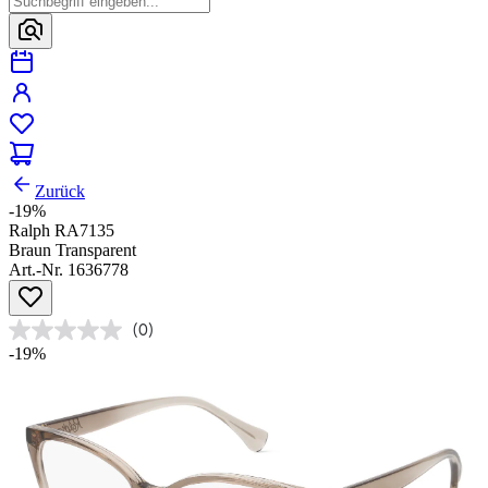
Zurück
-19%
Ralph RA7135
Braun Transparent
Art.-Nr. 1636778
(0)
-19%