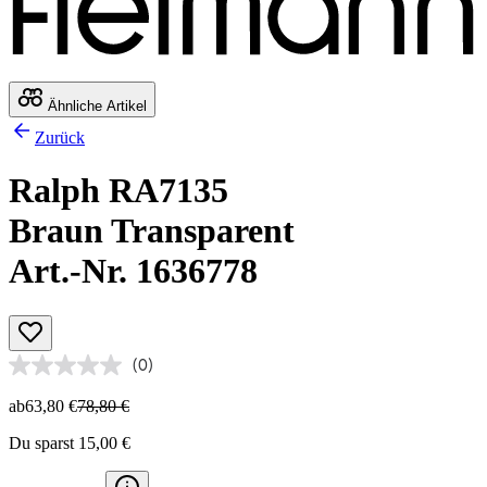
Ähnliche Artikel
Zurück
Ralph RA7135
Braun Transparent
Art.-Nr. 1636778
(0)
ab
63,80 €
78,80 €
Du sparst 15,00 €