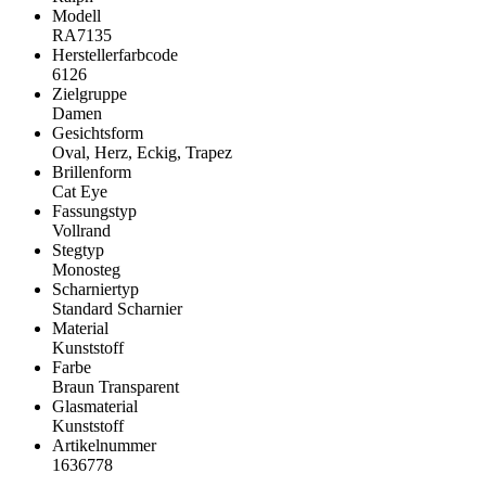
Modell
RA7135
Herstellerfarbcode
6126
Zielgruppe
Damen
Gesichtsform
Oval, Herz, Eckig, Trapez
Brillenform
Cat Eye
Fassungstyp
Vollrand
Stegtyp
Monosteg
Scharniertyp
Standard Scharnier
Material
Kunststoff
Farbe
Braun Transparent
Glasmaterial
Kunststoff
Artikelnummer
1636778