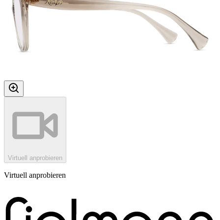
Virtuell anprobieren
Virtuell anprobieren