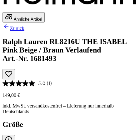
Ähnliche Artikel
Zurück
Ralph Lauren RL8216U THE ISABEL
Pink Beige / Braun Verlaufend
Art.-Nr. 1681493
5.0
(1)
149,00 €
inkl. MwSt.
versandkostenfrei
– Lieferung nur innerhalb
Deutschlands
Größe