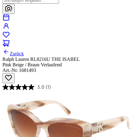
Zurück
Ralph Lauren RL8216U THE ISABEL
Pink Beige / Braun Verlaufend
Art.-Nr. 1681493
5.0
(1)