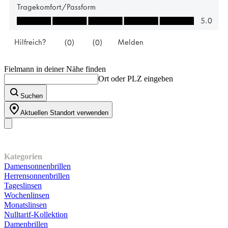
Fielmann in deiner Nähe finden
Ort oder PLZ eingeben
Suchen
Aktuellen Standort verwenden
Unser Sortiment
Kategorien
Damensonnenbrillen
Herrensonnenbrillen
Tageslinsen
Wochenlinsen
Monatslinsen
Nulltarif-Kollektion
Damenbrillen