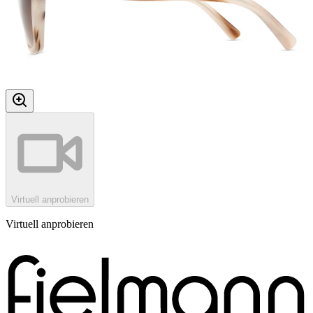
Virtuell anprobieren
Virtuell anprobieren