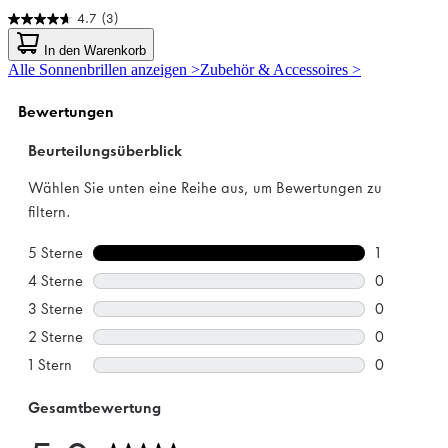
4.7
(3)
4.7
von
In den Warenkorb
5
Alle Sonnenbrillen anzeigen >
Zubehör & Accessoires >
Sternen.
3
Bewertungen