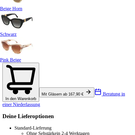
Beige Horn
Schwarz
Pink Beige
Beratung in
Mit Gläsern ab 167,90 €
In den Warenkorb
einer Niederlassung
Deine Lieferoptionen
Standard-Lieferung
Ohne Sehstärke
in 2-4 Werktagen