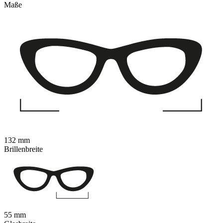
Maße
132 mm
Brillenbreite
55 mm