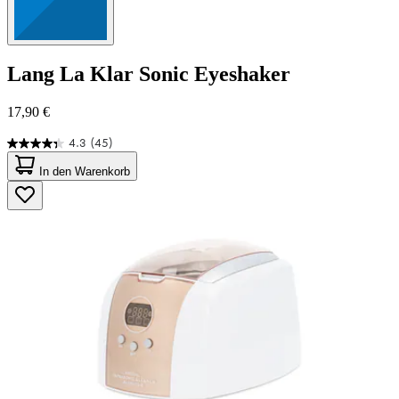
Lang
La Klar Sonic Eyeshaker
17,90 €
4.3
(45)
4.3
von
In den Warenkorb
5
Sternen.
45
Bewertungen