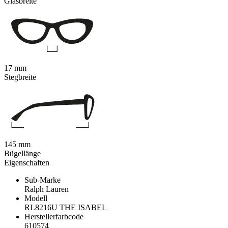
Glasbreite
17 mm
Stegbreite
145 mm
Bügellänge
Eigenschaften
Sub-Marke
Ralph Lauren
Modell
RL8216U THE ISABEL
Herstellerfarbcode
610574