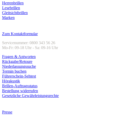
Herrenbrillen
Lesebrillen
Gleitsichtbrillen
Marken
Kundenservice
Zum Kontaktformular
Servicenummer: 0800 343 56 26
Mo-Fr: 09-18 Uhr - Sa: 09-16 Uhr
Fragen & Antworten
Rückgabe/Retoure
Niederlassungssuche
Termin buchen
Führerschein-Sehtest
Hörakustik
Brillen-Auftragsstatus
Bestellung widerrufen
Gesetzliche Gewährleistungsrechte
Unternehmen
Presse