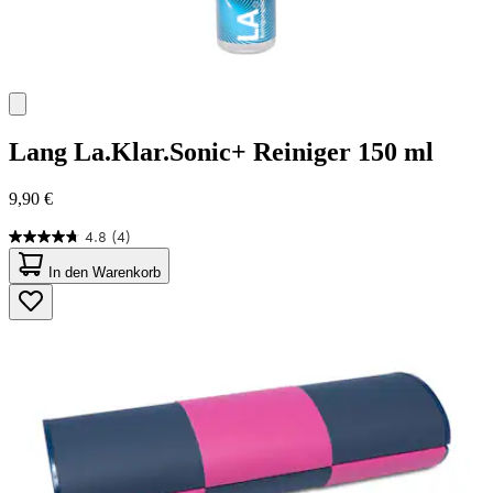
Lang
La.Klar.Sonic+ Reiniger 150 ml
9,90 €
4.8
(4)
4.8
von
In den Warenkorb
5
Sternen.
4
Bewertungen