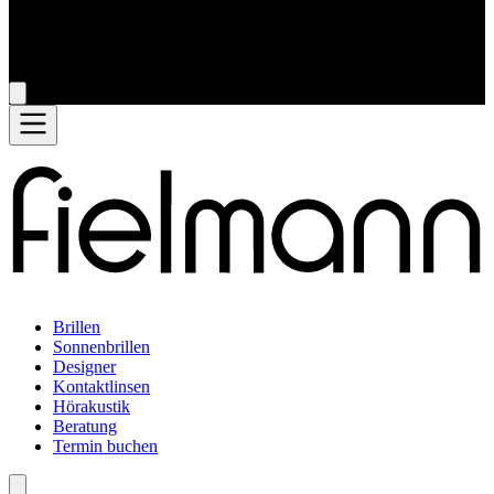
Brillen
Sonnenbrillen
Designer
Kontaktlinsen
Hörakustik
Beratung
Termin buchen