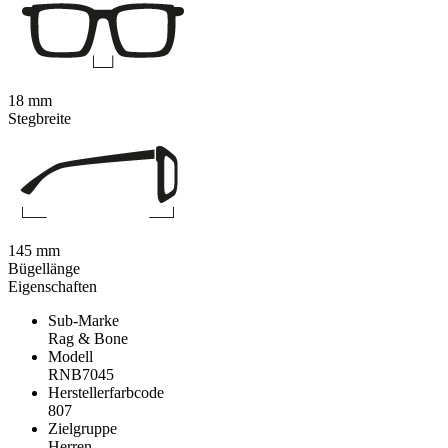
18 mm
Stegbreite
145 mm
Bügellänge
Eigenschaften
Sub-Marke
Rag & Bone
Modell
RNB7045
Herstellerfarbcode
807
Zielgruppe
Herren