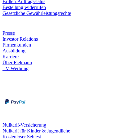
Brillen-Auftragsstatus
Bestellung widerrufen
Gesetzliche Gewährleistungsrechte
Unternehmen
Presse
Investor Relations
Firmenkunden
Ausbildung
Karriere
Über Fielmann
TV-Werbung
Zahlungsarten
Rechnung
Kreditkarte
Leistungen & Garantien
Nulltarif-Versicherung
Nulltarif für Kinder & Jugendliche
Kostenloser Sehtest