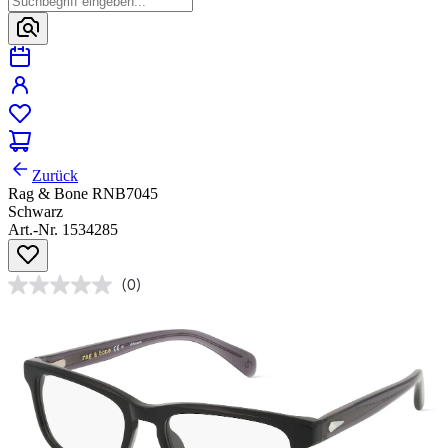
Zurück
Rag & Bone RNB7045
Schwarz
Art.-Nr. 1534285
(0)