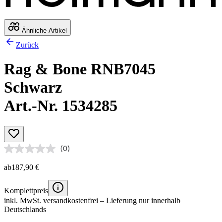
Ähnliche Artikel
Zurück
Rag & Bone RNB7045
Schwarz
Art.-Nr. 1534285
(0)
ab
187,90 €
Komplettpreis
inkl. MwSt.
versandkostenfrei
– Lieferung nur innerhalb
Deutschlands