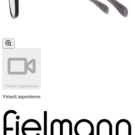
Virtuell anprobieren
Virtuell anprobieren