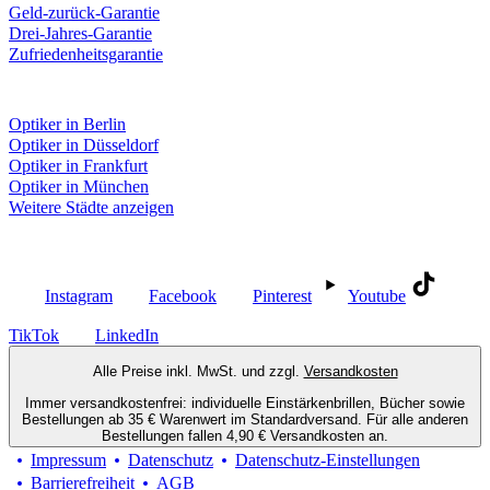
Geld-zurück-Garantie
Drei-Jahres-Garantie
Zufriedenheitsgarantie
Fielmann in deiner Nähe
Optiker in Berlin
Optiker in Düsseldorf
Optiker in Frankfurt
Optiker in München
Weitere Städte anzeigen
Social Media
Instagram
Facebook
Pinterest
Youtube
TikTok
LinkedIn
Alle Preise inkl. MwSt. und zzgl.
Versandkosten
Immer versandkostenfrei: individuelle Einstärkenbrillen, Bücher sowie
Bestellungen ab 35 € Warenwert im Standardversand. Für alle anderen
Bestellungen fallen 4,90 € Versandkosten an.
Impressum
Datenschutz
Datenschutz-Einstellungen
Barrierefreiheit
AGB