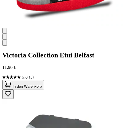
Victoria Collection
Etui Belfast
11,90 €
5.0
(5)
5.0
von
In den Warenkorb
5
Sternen.
5
Bewertungen