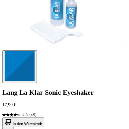
Lang
La Klar Sonic Eyeshaker
17,90 €
4.3
(45)
4.3
von
In den Warenkorb
5