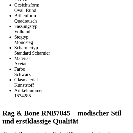
Gesichtsform
Oval, Rund
Brillenform
Quadratisch
Fassungstyp
Vollrand
Stegtyp
Monosteg
Scharniertyp
Standard Scharnier
Material
Acetat
Farbe
Schwarz
Glasmaterial
Kunststoff
Artikelnummer
1534285
Rag & Bone RNB7045 – modischer Stil
und erstklassige Qualität