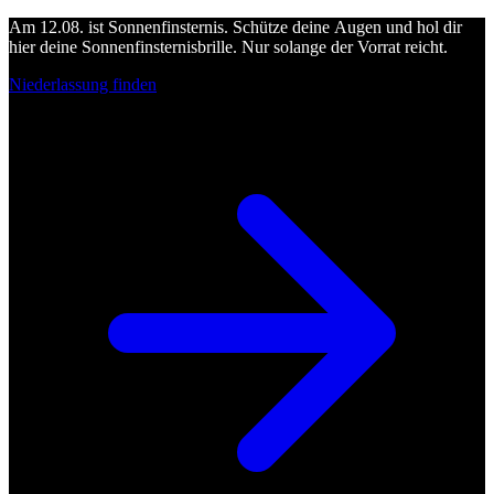
Am 12.08. ist Sonnenfinsternis. Schütze deine Augen und hol dir
hier deine Sonnenfinsternisbrille. Nur solange der Vorrat reicht.
Niederlassung finden