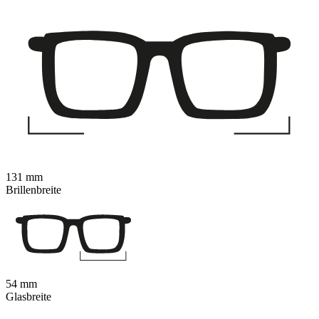
131 mm
Brillenbreite
54 mm
Glasbreite