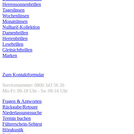
Herrensonnenbrillen
Tageslinsen
Wochenlinsen
Monatslinsen
Nulltarif-Kollektion
Damenbrillen
Herrenbrillen
Lesebrillen
Gleitsichtbrillen
Marken
Kundenservice
Zum Kontaktformular
Servicenummer: 0800 343 56 26
Mo-Fr: 09-18 Uhr - Sa: 09-16 Uhr
Fragen & Antworten
Rückgabe/Retoure
Niederlassungssuche
Termin buchen
Führerschein-Sehtest
Hörakustik