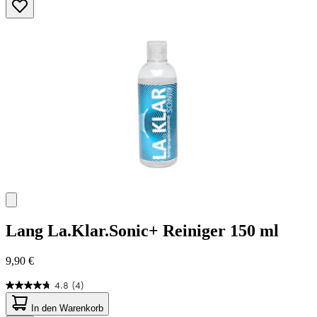
Sternen.
45
Bewertungen
Lang
La.Klar.Sonic+ Reiniger 150 ml
9,90 €
4.8
(4)
4.8
von
In den Warenkorb
5