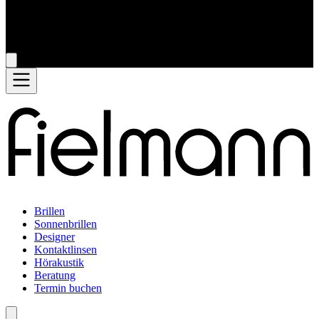
Brillen
Sonnenbrillen
Designer
Kontaktlinsen
Hörakustik
Beratung
Termin buchen