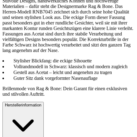
Stilvolle Designs, handwerkliches Können und hochwertige
Materialien – dafür steht die Designermarke Rag & Bone. Das
Herren-Modell RNB7045 zeichnet sich durch seine hohe Qualität
und seinen stylishen Look aus. Die eckige Form dieser Fassung
passt besonders gut in eher rundliche Gesichter, weil sie mit ihrer
markanten Kontur runden Gesichtszügen eine klarere Linie verleiht.
Fassungen aus Acetat sind durch ihre stabile Verarbeitung und
vielfältigen Designs besonders populär. Die Korrekturbrille in der
Farbe Schwarz ist hochwertig verarbeitet und sitzt den ganzen Tag
lang angenehm auf der Nase.
Stylisher Blickfang: die eckige Sihouette
Vollrandmodell in Schwarz: klassisch und modern zugleich
Gestell aus Acetat – leicht und angenehm zu tragen
Guter Sitz dank vorgeformter Nasenauflage
Brillenmode von Rag & Bone: Dein Garant für einen exklusiven
und stilvollen Auftritt.
Herstellerinformation