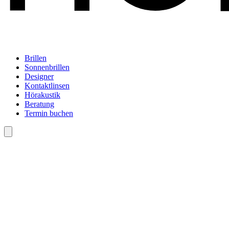
Brillen
Sonnenbrillen
Designer
Kontaktlinsen
Hörakustik
Beratung
Termin buchen