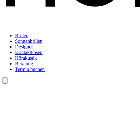
Brillen
Sonnenbrillen
Designer
Kontaktlinsen
Hörakustik
Beratung
Termin buchen