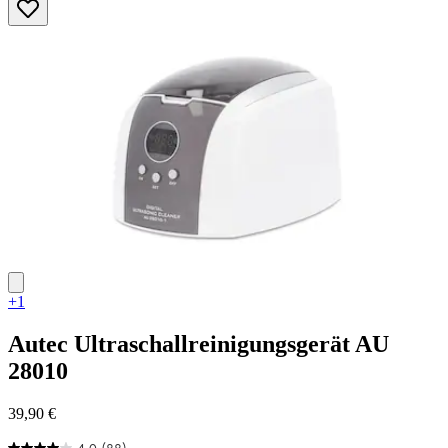
Sternen.
4
Bewertungen
+1
Autec
Ultraschallreinigungsgerät AU
28010
39,90 €