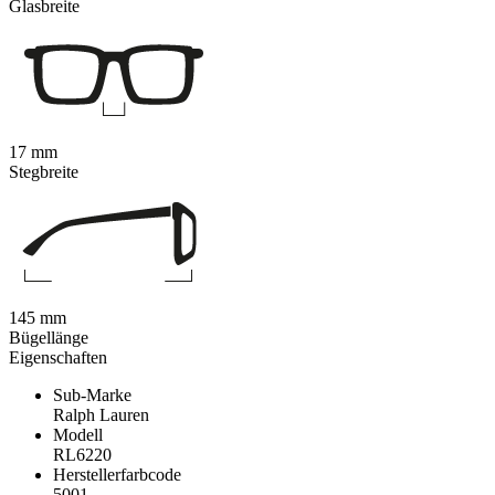
Glasbreite
17 mm
Stegbreite
145 mm
Bügellänge
Eigenschaften
Sub-Marke
Ralph Lauren
Modell
RL6220
Herstellerfarbcode
5001