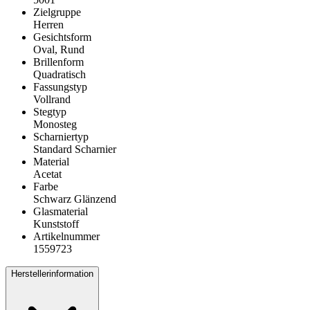
Zielgruppe
Herren
Gesichtsform
Oval, Rund
Brillenform
Quadratisch
Fassungstyp
Vollrand
Stegtyp
Monosteg
Scharniertyp
Standard Scharnier
Material
Acetat
Farbe
Schwarz Glänzend
Glasmaterial
Kunststoff
Artikelnummer
1559723
Herstellerinformation