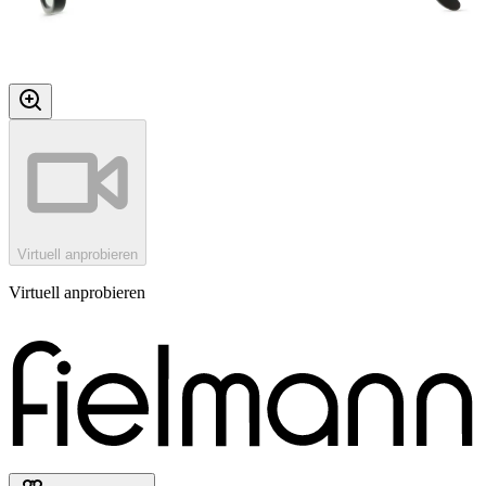
Virtuell anprobieren
Virtuell anprobieren