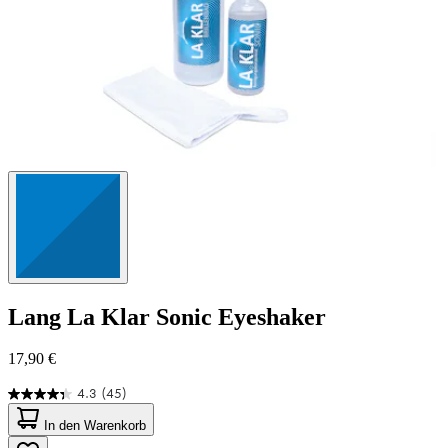
Lang
La Klar Sonic Eyeshaker
17,90 €
4.3
(45)
4.3
von
In den Warenkorb
5