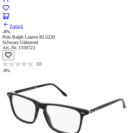
Zurück
-8%
Polo Ralph Lauren RL6220
Schwarz Glänzend
Art.-Nr. 1559723
(0)
-8%