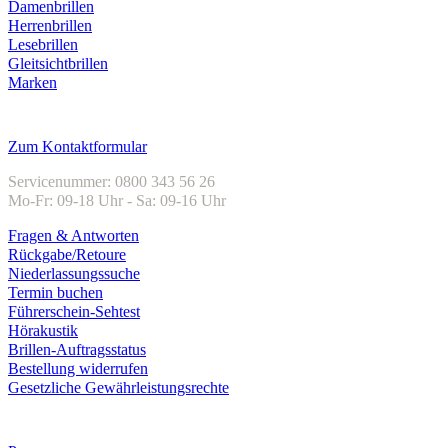
Damenbrillen
Herrenbrillen
Lesebrillen
Gleitsichtbrillen
Marken
Kundenservice
Zum Kontaktformular
Servicenummer: 0800 343 56 26
Mo-Fr: 09-18 Uhr - Sa: 09-16 Uhr
Fragen & Antworten
Rückgabe/Retoure
Niederlassungssuche
Termin buchen
Führerschein-Sehtest
Hörakustik
Brillen-Auftragsstatus
Bestellung widerrufen
Gesetzliche Gewährleistungsrechte
Unternehmen