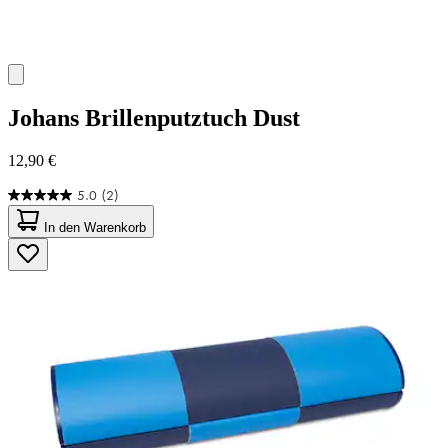
Johans
Brillenputztuch Dust
12,90 €
5.0
(2)
5.0
von
In den Warenkorb
5
Sternen.
2
Bewertungen