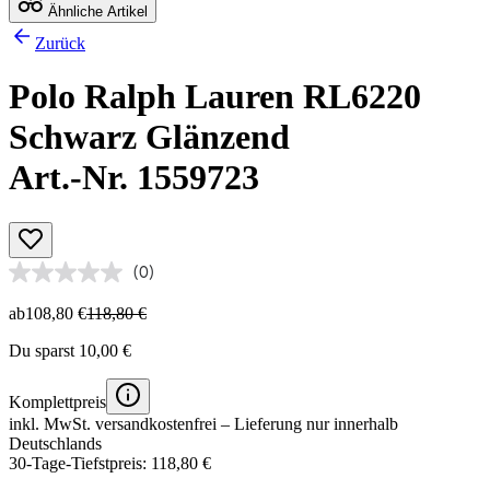
Ähnliche Artikel
Zurück
Polo Ralph Lauren RL6220
Schwarz Glänzend
Art.-Nr. 1559723
(0)
ab
108,80 €
118,80 €
Du sparst 10,00 €
Komplettpreis
inkl. MwSt.
versandkostenfrei
– Lieferung nur innerhalb
Deutschlands
30-Tage-Tiefstpreis: 118,80 €