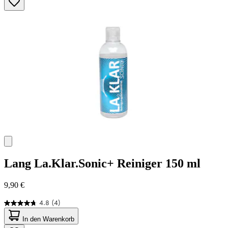
Sternen.
45
Bewertungen
Lang
La.Klar.Sonic+ Reiniger 150 ml
9,90 €
4.8
(4)
4.8
von
In den Warenkorb
5