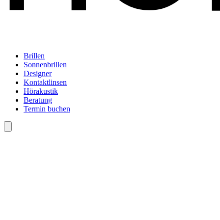
Brillen
Sonnenbrillen
Designer
Kontaktlinsen
Hörakustik
Beratung
Termin buchen