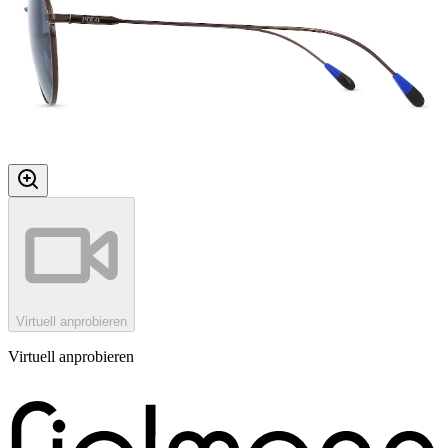
Virtuell anprobieren
Virtuell anprobieren