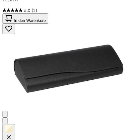
5.0
(2)
5.0
von
In den Warenkorb
5
Sternen.
2
Bewertungen