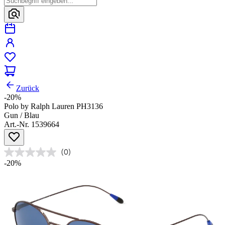
Zurück
-20%
Polo by Ralph Lauren PH3136
Gun / Blau
Art.-Nr. 1539664
(0)
-20%