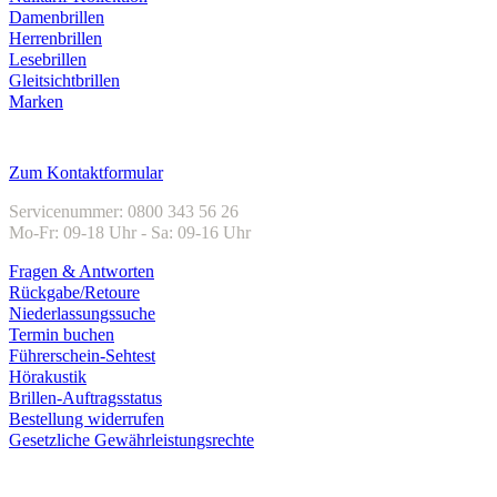
Damenbrillen
Herrenbrillen
Lesebrillen
Gleitsichtbrillen
Marken
Kundenservice
Zum Kontaktformular
Servicenummer: 0800 343 56 26
Mo-Fr: 09-18 Uhr - Sa: 09-16 Uhr
Fragen & Antworten
Rückgabe/Retoure
Niederlassungssuche
Termin buchen
Führerschein-Sehtest
Hörakustik
Brillen-Auftragsstatus
Bestellung widerrufen
Gesetzliche Gewährleistungsrechte
Unternehmen