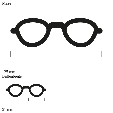
Maße
125 mm
Brillenbreite
51 mm