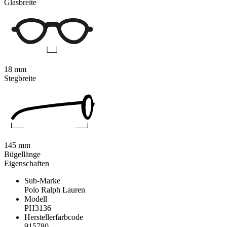
Glasbreite
18 mm
Stegbreite
145 mm
Bügellänge
Eigenschaften
Sub-Marke
Polo Ralph Lauren
Modell
PH3136
Herstellerfarbcode
915780