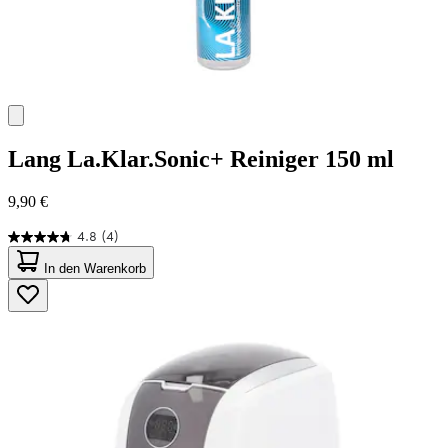
Lang
La.Klar.Sonic+ Reiniger 150 ml
9,90 €
4.8
(4)
4.8
von
In den Warenkorb
5
Sternen.
4
Bewertungen