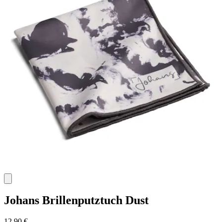
Johans
Brillenputztuch Dust
12,90 €