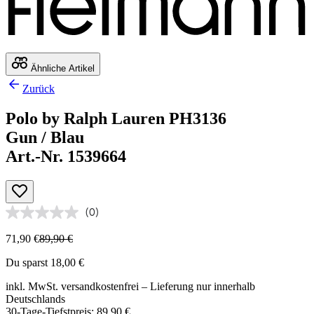
Ähnliche Artikel
Zurück
Polo by Ralph Lauren PH3136
Gun / Blau
Art.-Nr. 1539664
(0)
71,90 €
89,90 €
Du sparst 18,00 €
inkl. MwSt.
versandkostenfrei
– Lieferung nur innerhalb
Deutschlands
30-Tage-Tiefstpreis: 89,90 €