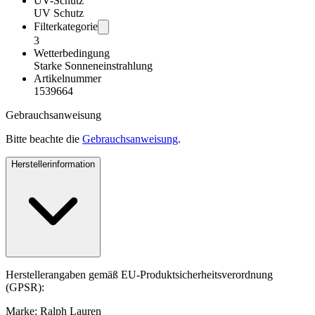
UV-Schutz
UV Schutz
Filterkategorie
3
Wetterbedingung
Starke Sonneneinstrahlung
Artikelnummer
1539664
Gebrauchsanweisung
Bitte beachte die
Gebrauchsanweisung
.
Herstellerinformation
Herstellerangaben gemäß EU-Produktsicherheitsverordnung
(GPSR):
Marke: Ralph Lauren