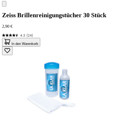
Zeiss
Brillenreinigungstücher 30 Stück
2,90 €
4.5
(24)
4.5
von
In den Warenkorb
5
Sternen.
24
Bewertungen