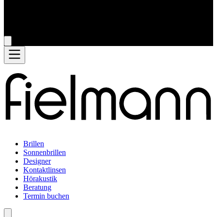
Brillen
Sonnenbrillen
Designer
Kontaktlinsen
Hörakustik
Beratung
Termin buchen