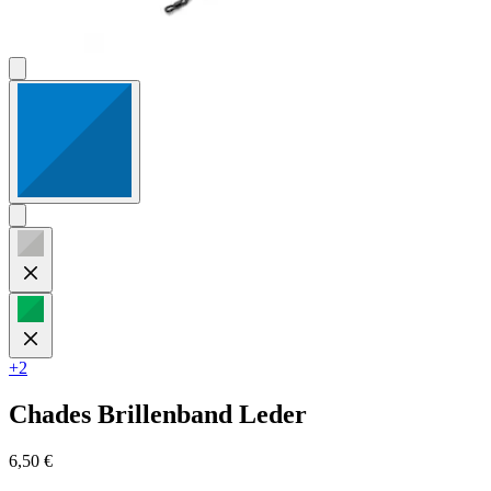
+2
Chades
Brillenband Leder
6,50 €