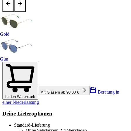
Gold
Gun
Beratung in
Mit Gläsern ab 90,80 €
In den Warenkorb
einer Niederlassung
Deine Lieferoptionen
Standard-Lieferung
Ohne Sehstärke
in 2-4 Werktagen