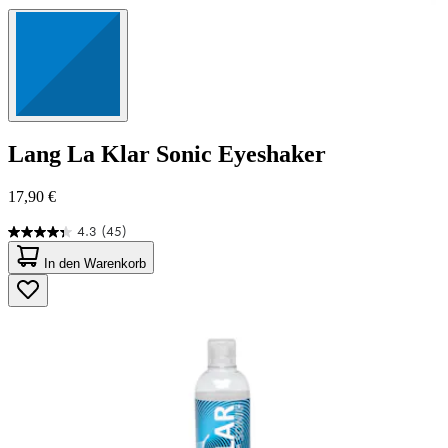
Lang
La Klar Sonic Eyeshaker
17,90 €
4.3
(45)
4.3
von
In den Warenkorb
5
Sternen.
45
Bewertungen