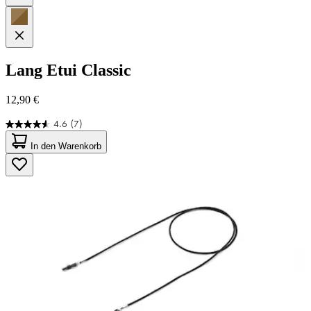
Lang
Etui Classic
12,90 €
4.6
(7)
4.6
von
In den Warenkorb
5
Sternen.
7
Bewertungen