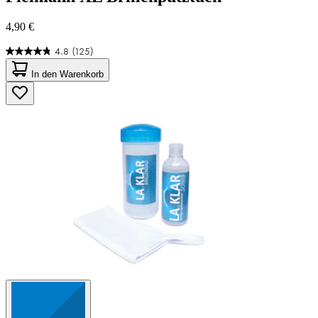
4,90 €
4.8
(125)
4.8
von
In den Warenkorb
5
Sternen.
125
Bewertungen