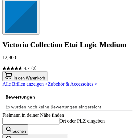
Victoria Collection
Etui Logic Medium
12,90 €
4.7
(3)
4.7
von
In den Warenkorb
5
Alle Brillen anzeigen >
Zubehör & Accessoires >
Sternen.
3
Bewertungen
Fielmann in deiner Nähe finden
Ort oder PLZ eingeben
Suchen