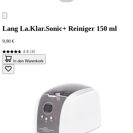
Lang
La.Klar.Sonic+ Reiniger 150 ml
9,90 €
4.8
(4)
4.8
von
In den Warenkorb
5
Sternen.
4
Bewertungen