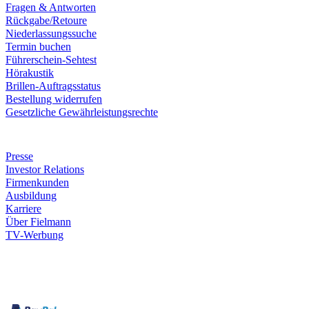
Fragen & Antworten
Rückgabe/Retoure
Niederlassungssuche
Termin buchen
Führerschein-Sehtest
Hörakustik
Brillen-Auftragsstatus
Bestellung widerrufen
Gesetzliche Gewährleistungsrechte
Unternehmen
Presse
Investor Relations
Firmenkunden
Ausbildung
Karriere
Über Fielmann
TV-Werbung
Zahlungsarten
Rechnung
Kreditkarte