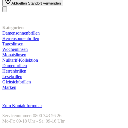
Aktuellen Standort verwenden
Unser Sortiment
Kategorien
Damensonnenbrillen
Herrensonnenbrillen
Tageslinsen
Wochenlinsen
Monatslinsen
Nulltarif-Kollektion
Damenbrillen
Herrenbrillen
Lesebrillen
Gleitsichtbrillen
Marken
Kundenservice
Zum Kontaktformular
Servicenummer: 0800 343 56 26
Mo-Fr: 09-18 Uhr - Sa: 09-16 Uhr