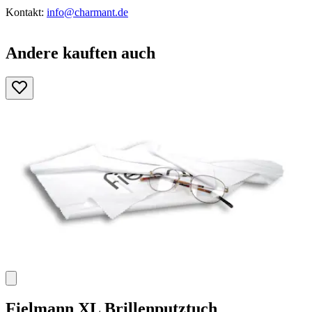
Kontakt:
info@charmant.de
Andere kauften auch
Fielmann
XL Brillenputztuch