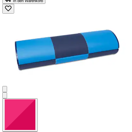
In den Warenkorb
5
Sternen.
2
Bewertungen