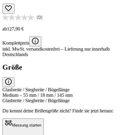
(0)
ab
127,90 €
Komplettpreis
inkl. MwSt.
versandkostenfrei
– Lieferung nur innerhalb
Deutschlands
Größe
Glasbreite / Stegbreite / Bügellänge
Medium – 55 mm / 18 mm / 145 mm
Glasbreite / Stegbreite / Bügellänge
Du kennst deine Brillengröße nicht?
Finde sie jetzt heraus:
Messung starten