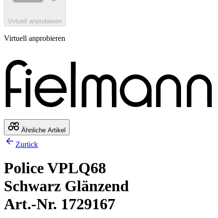
Virtuell anprobieren
Virtuell anprobieren
Ähnliche Artikel
Zurück
Police VPLQ68
Schwarz Glänzend
Art.-Nr. 1729167