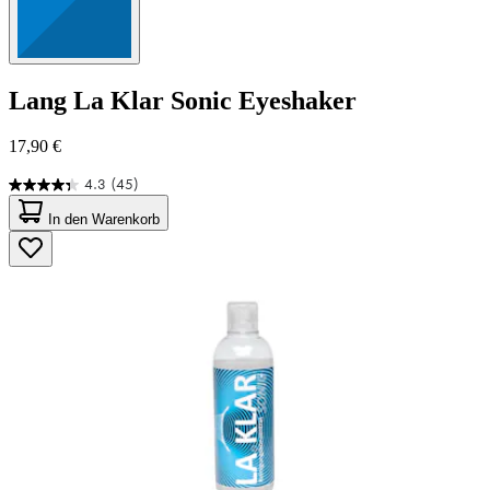
Lang
La Klar Sonic Eyeshaker
17,90 €
4.3
(45)
4.3
von
In den Warenkorb
5
Sternen.
45
Bewertungen