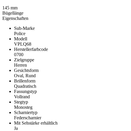
145 mm
Bügellänge
Eigenschaften
Sub-Marke
Police
Modell
VPLQ68
Herstellerfarbcode
0700
Zielgruppe
Herren
Gesichtsform
Oval, Rund
Brillenform
Quadratisch
Fassungstyp
Vollrand
Stegtyp
Monosteg
Scharniertyp
Federscharnier
Mit Sehstärke erhältlich
Ja