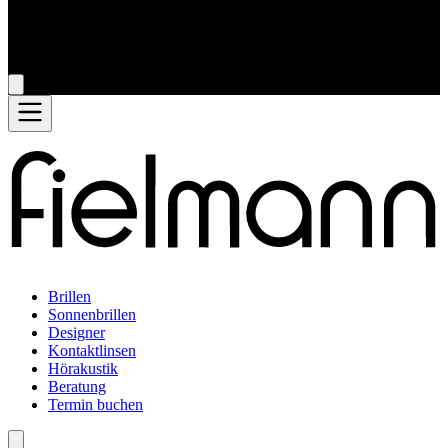
Brillen
Sonnenbrillen
Designer
Kontaktlinsen
Hörakustik
Beratung
Termin buchen