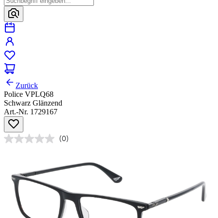
Zurück
Police VPLQ68
Schwarz Glänzend
Art.-Nr. 1729167
(0)