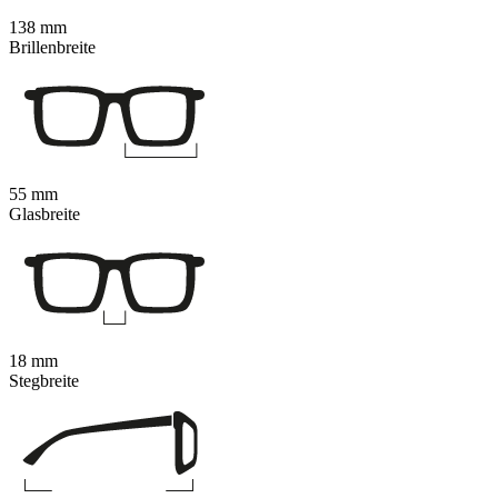
138 mm
Brillenbreite
55 mm
Glasbreite
18 mm
Stegbreite