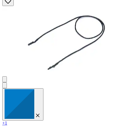
Sternen.
4
Bewertungen
+1