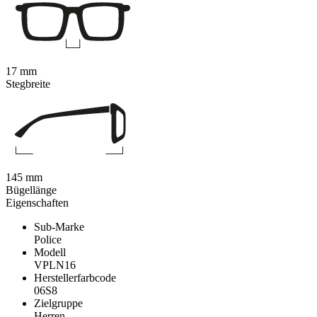
17 mm
Stegbreite
145 mm
Bügellänge
Eigenschaften
Sub-Marke
Police
Modell
VPLN16
Herstellerfarbcode
06S8
Zielgruppe
Herren