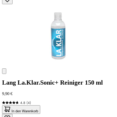
Sternen.
43
Bewertungen
Lang
La.Klar.Sonic+ Reiniger 150 ml
9,90 €
4.8
(4)
4.8
von
In den Warenkorb
5