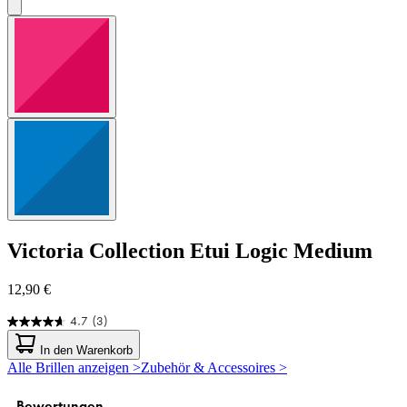
Victoria Collection
Etui Logic Medium
12,90 €
4.7
(3)
4.7
von
In den Warenkorb
5
Alle Brillen anzeigen >
Zubehör & Accessoires >
Sternen.
3