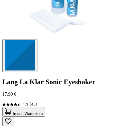
Lang
La Klar Sonic Eyeshaker
17,90 €
4.3
(45)
4.3
von
In den Warenkorb
5
Sternen.
45