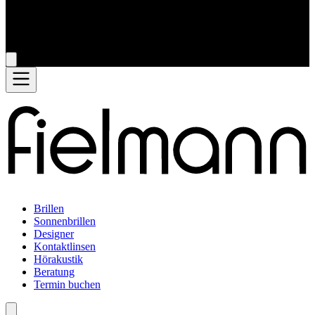
Brillen
Sonnenbrillen
Designer
Kontaktlinsen
Hörakustik
Beratung
Termin buchen