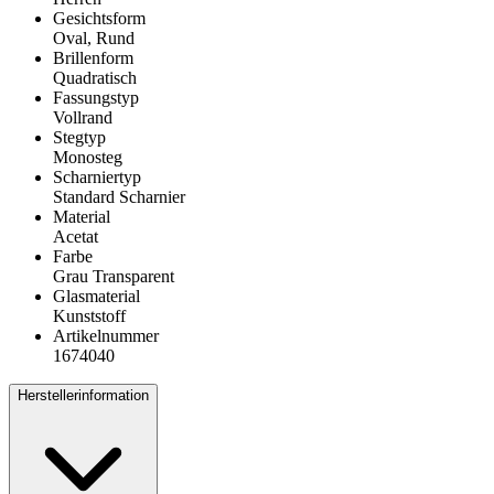
Gesichtsform
Oval, Rund
Brillenform
Quadratisch
Fassungstyp
Vollrand
Stegtyp
Monosteg
Scharniertyp
Standard Scharnier
Material
Acetat
Farbe
Grau Transparent
Glasmaterial
Kunststoff
Artikelnummer
1674040
Herstellerinformation