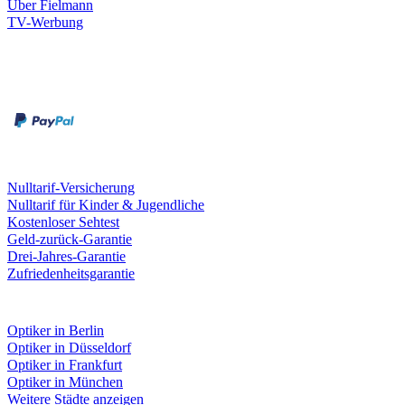
Über Fielmann
TV-Werbung
Zahlungsarten
Rechnung
Kreditkarte
Leistungen & Garantien
Nulltarif-Versicherung
Nulltarif für Kinder & Jugendliche
Kostenloser Sehtest
Geld-zurück-Garantie
Drei-Jahres-Garantie
Zufriedenheitsgarantie
Fielmann in deiner Nähe
Optiker in Berlin
Optiker in Düsseldorf
Optiker in Frankfurt
Optiker in München
Weitere Städte anzeigen