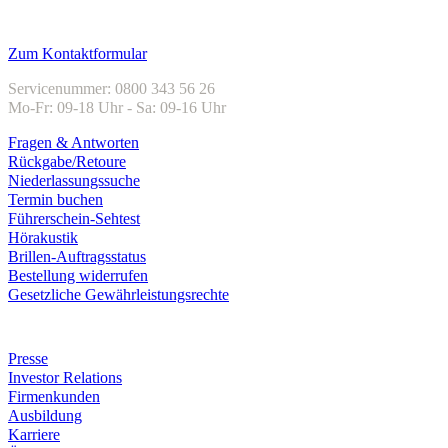
Kundenservice
Zum Kontaktformular
Servicenummer: 0800 343 56 26
Mo-Fr: 09-18 Uhr - Sa: 09-16 Uhr
Fragen & Antworten
Rückgabe/Retoure
Niederlassungssuche
Termin buchen
Führerschein-Sehtest
Hörakustik
Brillen-Auftragsstatus
Bestellung widerrufen
Gesetzliche Gewährleistungsrechte
Unternehmen
Presse
Investor Relations
Firmenkunden
Ausbildung
Karriere