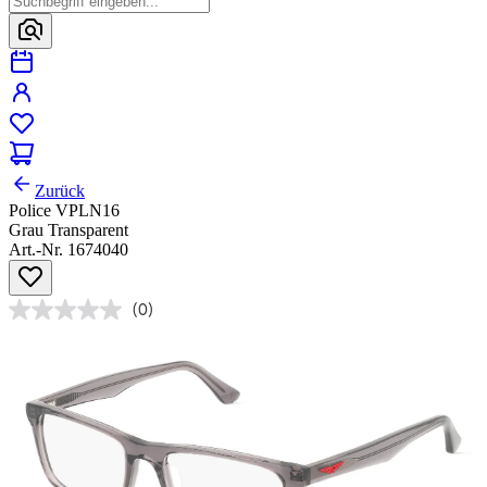
Zurück
Police VPLN16
Grau Transparent
Art.-Nr. 1674040
(0)