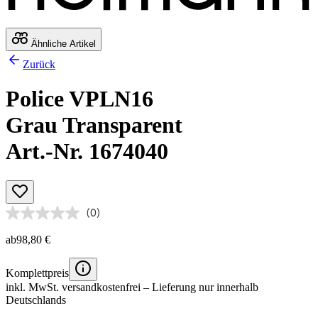
Ähnliche Artikel
Zurück
Police VPLN16
Grau Transparent
Art.-Nr. 1674040
(0)
ab
98,80 €
Komplettpreis
inkl. MwSt.
versandkostenfrei
– Lieferung nur innerhalb
Deutschlands