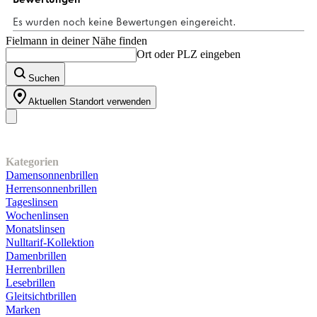
Bewertungen
Fielmann in deiner Nähe finden
Ort oder PLZ eingeben
Suchen
Aktuellen Standort verwenden
Unser Sortiment
Kategorien
Damensonnenbrillen
Herrensonnenbrillen
Tageslinsen
Wochenlinsen
Monatslinsen
Nulltarif-Kollektion
Damenbrillen
Herrenbrillen
Lesebrillen
Gleitsichtbrillen
Marken