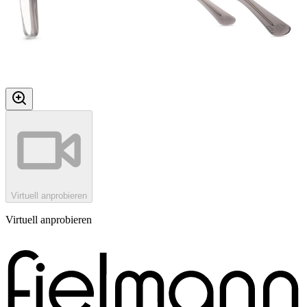
Virtuell anprobieren
Virtuell anprobieren