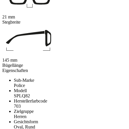
21 mm
Stegbreite
145 mm
Bügellänge
Eigenschaften
Sub-Marke
Police
Modell
SPLQ82
Herstellerfarbcode
703
Zielgruppe
Herren
Gesichtsform
Oval, Rund