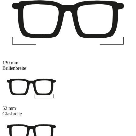
130 mm
Brillenbreite
52 mm
Glasbreite