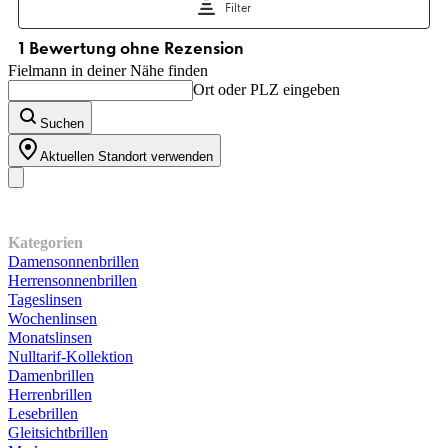
Fielmann in deiner Nähe finden
Ort oder PLZ eingeben
Suchen
Aktuellen Standort verwenden
Unser Sortiment
Kategorien
Damensonnenbrillen
Herrensonnenbrillen
Tageslinsen
Wochenlinsen
Monatslinsen
Nulltarif-Kollektion
Damenbrillen
Herrenbrillen
Lesebrillen
Gleitsichtbrillen