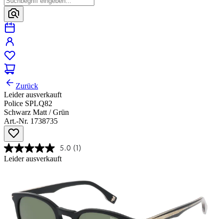
Zurück
Leider ausverkauft
Police SPLQ82
Schwarz Matt / Grün
Art.-Nr. 1738735
5.0
(1)
Leider ausverkauft