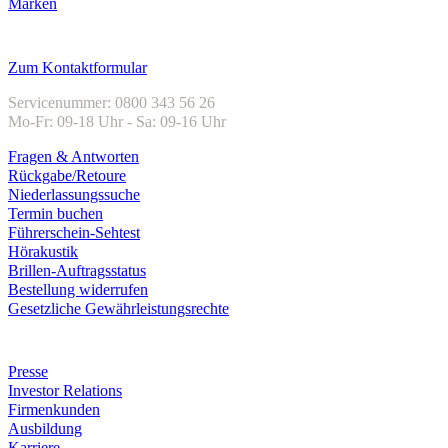
Marken
Kundenservice
Zum Kontaktformular
Servicenummer: 0800 343 56 26
Mo-Fr: 09-18 Uhr - Sa: 09-16 Uhr
Fragen & Antworten
Rückgabe/Retoure
Niederlassungssuche
Termin buchen
Führerschein-Sehtest
Hörakustik
Brillen-Auftragsstatus
Bestellung widerrufen
Gesetzliche Gewährleistungsrechte
Unternehmen
Presse
Investor Relations
Firmenkunden
Ausbildung
Karriere