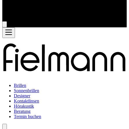
Brillen
Sonnenbrillen
Designer
Kontaktlinsen
Hörakustik
Beratung
Termin buchen