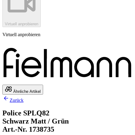
Virtuell anprobieren
Virtuell anprobieren
Ähnliche Artikel
Zurück
Police SPLQ82
Schwarz Matt / Grün
Art.-Nr. 1738735