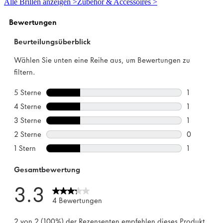
Alle Brillen anzeigen >
Zubehör & Accessoires >
Sternen.
3
Bewertungen