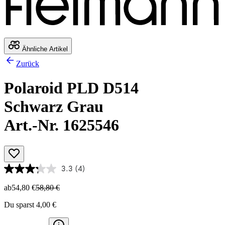
Ähnliche Artikel
Zurück
Polaroid PLD D514
Schwarz Grau
Art.-Nr. 1625546
3.3
(4)
ab
54,80 €
58,80 €
Du sparst 4,00 €