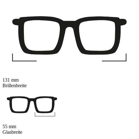
131 mm
Brillenbreite
55 mm
Glasbreite