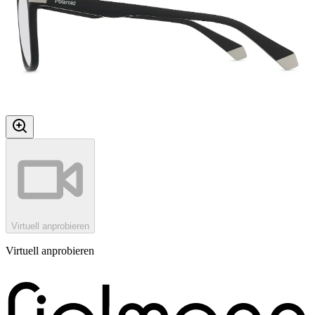
Virtuell anprobieren
Virtuell anprobieren