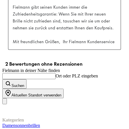
Fielmann in deiner Nähe finden
Ort oder PLZ eingeben
Suchen
Aktuellen Standort verwenden
Unser Sortiment
Kategorien
Damensonnenbrillen