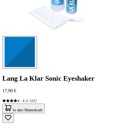
Lang
La Klar Sonic Eyeshaker
17,90 €
4.3
(45)
4.3
von
In den Warenkorb
5
Sternen.
45
Bewertungen