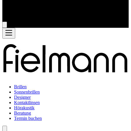
Brillen
Sonnenbrillen
Designer
Kontaktlinsen
Hörakustik
Beratung
Termin buchen