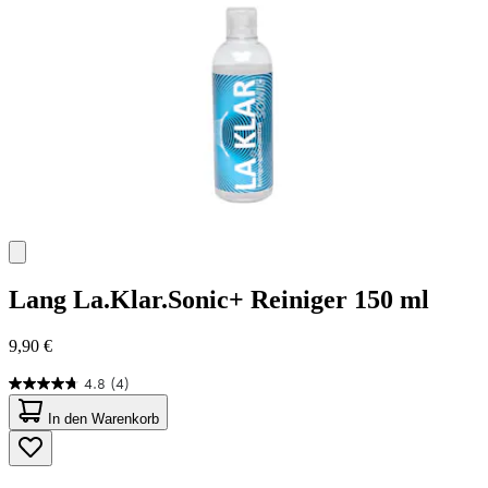
Lang
La.Klar.Sonic+ Reiniger 150 ml
9,90 €
4.8
(4)
4.8
von
In den Warenkorb
5
Sternen.
4