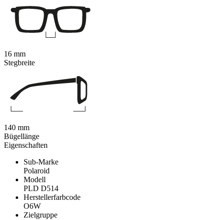
16 mm
Stegbreite
140 mm
Bügellänge
Eigenschaften
Sub-Marke
Polaroid
Modell
PLD D514
Herstellerfarbcode
O6W
Zielgruppe