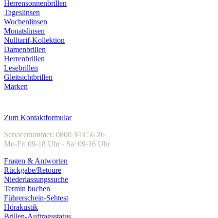
Herrensonnenbrillen
Tageslinsen
Wochenlinsen
Monatslinsen
Nulltarif-Kollektion
Damenbrillen
Herrenbrillen
Lesebrillen
Gleitsichtbrillen
Marken
Kundenservice
Zum Kontaktformular
Servicenummer: 0800 343 56 26
Mo-Fr: 09-18 Uhr - Sa: 09-16 Uhr
Fragen & Antworten
Rückgabe/Retoure
Niederlassungssuche
Termin buchen
Führerschein-Sehtest
Hörakustik
Brillen-Auftragsstatus