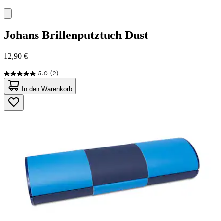
Johans
Brillenputztuch Dust
12,90 €
5.0
(2)
5.0
von
In den Warenkorb
5
Sternen.
2
Bewertungen