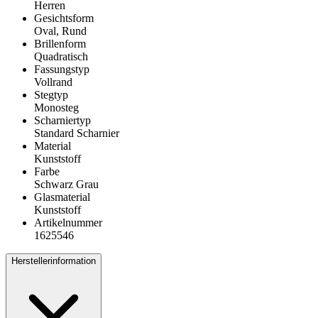
Herren
Gesichtsform
Oval, Rund
Brillenform
Quadratisch
Fassungstyp
Vollrand
Stegtyp
Monosteg
Scharniertyp
Standard Scharnier
Material
Kunststoff
Farbe
Schwarz Grau
Glasmaterial
Kunststoff
Artikelnummer
1625546
Herstellerinformation