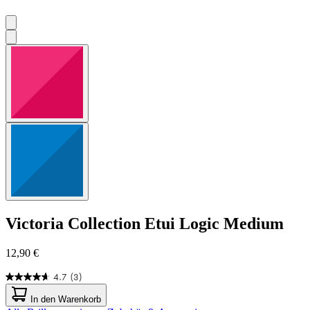
Victoria Collection
Etui Logic Medium
12,90 €
4.7
(3)
4.7
von
In den Warenkorb
5