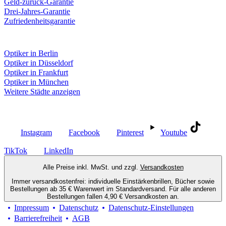
Geld-zurück-Garantie
Drei-Jahres-Garantie
Zufriedenheitsgarantie
Fielmann in deiner Nähe
Optiker in Berlin
Optiker in Düsseldorf
Optiker in Frankfurt
Optiker in München
Weitere Städte anzeigen
Social Media
Instagram
Facebook
Pinterest
Youtube
TikTok
LinkedIn
Alle Preise inkl. MwSt. und zzgl.
Versandkosten
Immer versandkostenfrei: individuelle Einstärkenbrillen, Bücher sowie
Bestellungen ab 35 € Warenwert im Standardversand. Für alle anderen
Bestellungen fallen 4,90 € Versandkosten an.
Impressum
Datenschutz
Datenschutz-Einstellungen
Barrierefreiheit
AGB