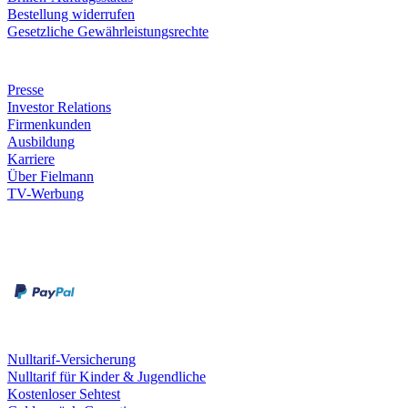
Bestellung widerrufen
Gesetzliche Gewährleistungsrechte
Unternehmen
Presse
Investor Relations
Firmenkunden
Ausbildung
Karriere
Über Fielmann
TV-Werbung
Zahlungsarten
Rechnung
Kreditkarte
Leistungen & Garantien
Nulltarif-Versicherung
Nulltarif für Kinder & Jugendliche
Kostenloser Sehtest