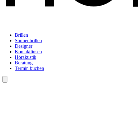
Brillen
Sonnenbrillen
Designer
Kontaktlinsen
Hörakustik
Beratung
Termin buchen