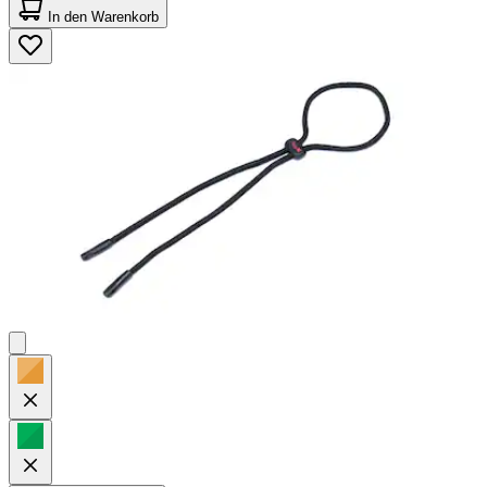
von
In den Warenkorb
5
Sternen.