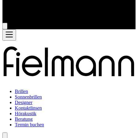
Brillen
Sonnenbrillen
Designer
Kontaktlinsen
Hörakustik
Beratung
Termin buchen