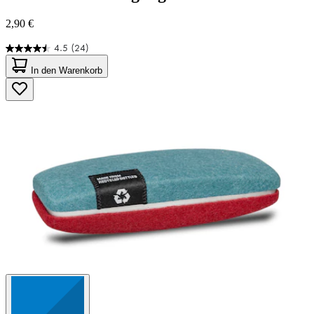
2,90 €
4.5
(24)
4.5
von
In den Warenkorb
5
Sternen.
24
Bewertungen