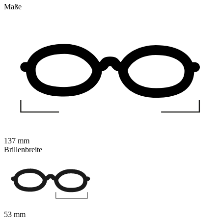
Maße
137 mm
Brillenbreite
53 mm