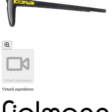
Virtuell anprobieren
Virtuell anprobieren