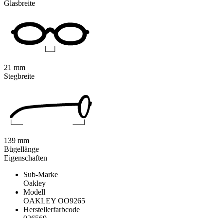
Glasbreite
21 mm
Stegbreite
139 mm
Bügellänge
Eigenschaften
Sub-Marke
Oakley
Modell
OAKLEY OO9265
Herstellerfarbcode