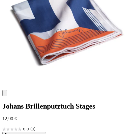
Johans
Brillenputztuch Stages
12,90 €
0.0
(0)
0.0