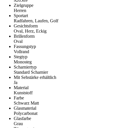
926569
Zielgruppe
Herren
Sportart
Radfahren, Laufen, Golf
Gesichtsform
Oval, Herz, Eckig
Brillenform
Oval
Fassungstyp
Vollrand
Stegtyp
Monosteg
Scharniertyp
Standard Scharnier
Mit Sehstärke erhältlich
Ja
Material
Kunststoff
Farbe
Schwarz Matt
Glasmaterial
Polycarbonat
Glasfarbe
Grau