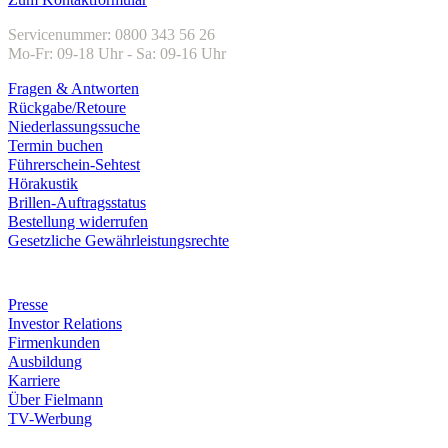
Servicenummer: 0800 343 56 26
Mo-Fr: 09-18 Uhr - Sa: 09-16 Uhr
Fragen & Antworten
Rückgabe/Retoure
Niederlassungssuche
Termin buchen
Führerschein-Sehtest
Hörakustik
Brillen-Auftragsstatus
Bestellung widerrufen
Gesetzliche Gewährleistungsrechte
Unternehmen
Presse
Investor Relations
Firmenkunden
Ausbildung
Karriere
Über Fielmann
TV-Werbung