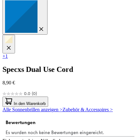
+1
Specxs
Dual Use Cord
8,90 €
0.0
(0)
0.0
von
In den Warenkorb
5
Alle Sonnenbrillen anzeigen >
Zubehör & Accessoires >
Sternen.