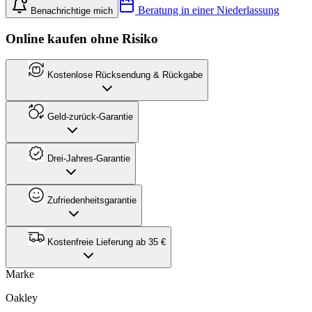
Beratung in einer Niederlassung
Benachrichtige mich
Online kaufen ohne Risiko
Kostenlose Rücksendung & Rückgabe
Geld-zurück-Garantie
Drei-Jahres-Garantie
Zufriedenheitsgarantie
Kostenfreie Lieferung ab 35 €
Marke
Oakley