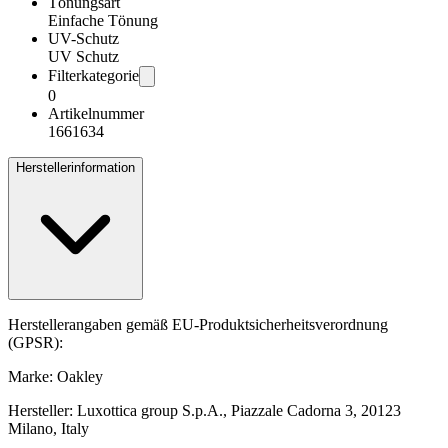
Tönungsart
Einfache Tönung
UV-Schutz
UV Schutz
Filterkategorie
0
Artikelnummer
1661634
Herstellerinformation
Herstellerangaben gemäß EU-Produktsicherheitsverordnung
(GPSR):
Marke: Oakley
Hersteller: Luxottica group S.p.A., Piazzale Cadorna 3, 20123
Milano, Italy