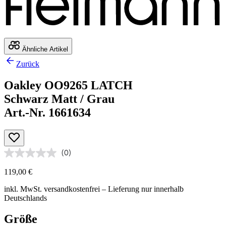
Ähnliche Artikel
Zurück
Oakley OO9265 LATCH
Schwarz Matt / Grau
Art.-Nr. 1661634
(0)
119,00 €
inkl. MwSt.
versandkostenfrei
– Lieferung nur innerhalb
Deutschlands
Größe