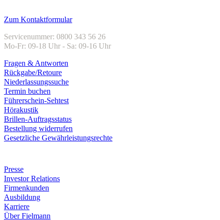
Kundenservice
Zum Kontaktformular
Servicenummer: 0800 343 56 26
Mo-Fr: 09-18 Uhr - Sa: 09-16 Uhr
Fragen & Antworten
Rückgabe/Retoure
Niederlassungssuche
Termin buchen
Führerschein-Sehtest
Hörakustik
Brillen-Auftragsstatus
Bestellung widerrufen
Gesetzliche Gewährleistungsrechte
Unternehmen
Presse
Investor Relations
Firmenkunden
Ausbildung
Karriere
Über Fielmann