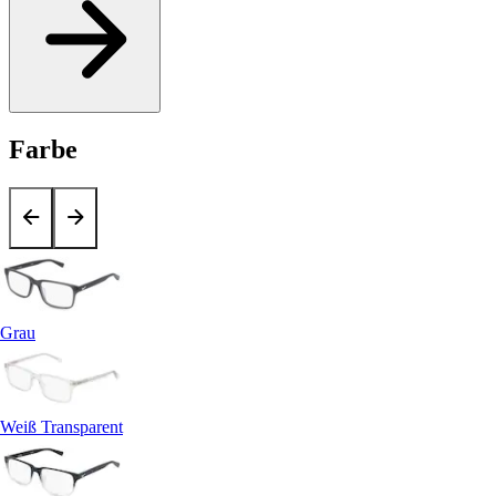
Farbe
Grau
Weiß Transparent