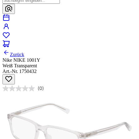
Zurück
Nike NIKE 1001Y
Weiß Transparent
Art.-Nr. 1750432
(0)