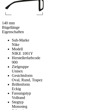
140 mm
Bügellänge
Eigenschaften
Sub-Marke
Nike
Modell
NIKE 1001Y
Herstellerfarbcode
900
Zielgruppe
Unisex
Gesichtsform
Oval, Rund, Trapez
Brillenform
Eckig
Fassungstyp
Vollrand
Stegtyp
Monosteg