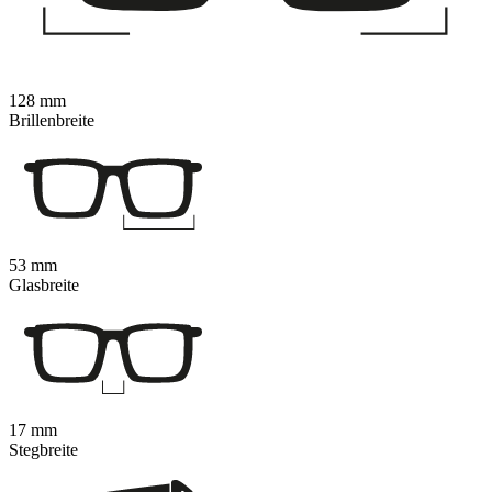
128 mm
Brillenbreite
53 mm
Glasbreite
17 mm
Stegbreite