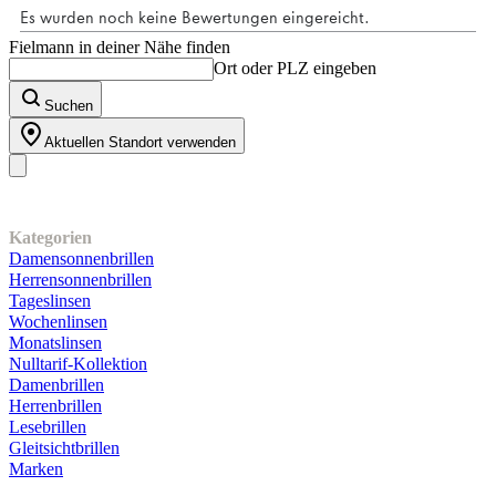
Fielmann in deiner Nähe finden
Ort oder PLZ eingeben
Suchen
Aktuellen Standort verwenden
Unser Sortiment
Kategorien
Damensonnenbrillen
Herrensonnenbrillen
Tageslinsen
Wochenlinsen
Monatslinsen
Nulltarif-Kollektion
Damenbrillen
Herrenbrillen
Lesebrillen
Gleitsichtbrillen
Marken