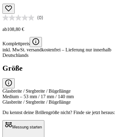
(0)
ab
108,80 €
Komplettpreis
inkl. MwSt.
versandkostenfrei
– Lieferung nur innerhalb
Deutschlands
Größe
Glasbreite / Stegbreite / Bügellänge
Medium – 53 mm / 17 mm / 140 mm
Glasbreite / Stegbreite / Bügellänge
Du kennst deine Brillengröße nicht?
Finde sie jetzt heraus:
Messung starten