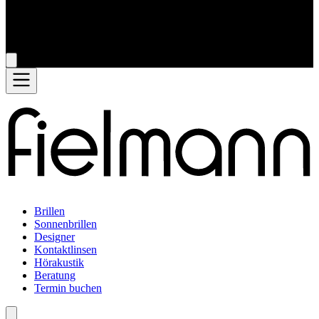
Brillen
Sonnenbrillen
Designer
Kontaktlinsen
Hörakustik
Beratung
Termin buchen