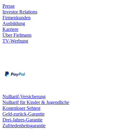
Presse
Investor Relations
Firmenkunden
Ausbildung
Karriere
Über Fielmann
TV-Werbung
Zahlungsarten
Rechnung
Kreditkarte
Leistungen & Garantien
Nulltarif-Versicherung
Nulltarif für Kinder & Jugendliche
Kostenloser Sehtest
Geld-zurück-Garantie
Drei-Jahres-Garantie
Zufriedenheitsgarantie