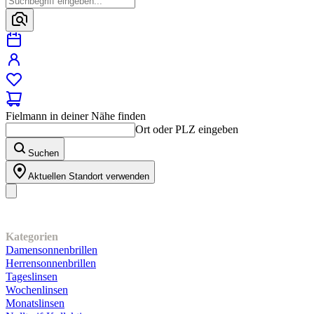
Fielmann in deiner Nähe finden
Ort oder PLZ eingeben
Suchen
Aktuellen Standort verwenden
Unser Sortiment
Kategorien
Damensonnenbrillen
Herrensonnenbrillen
Tageslinsen
Wochenlinsen
Monatslinsen