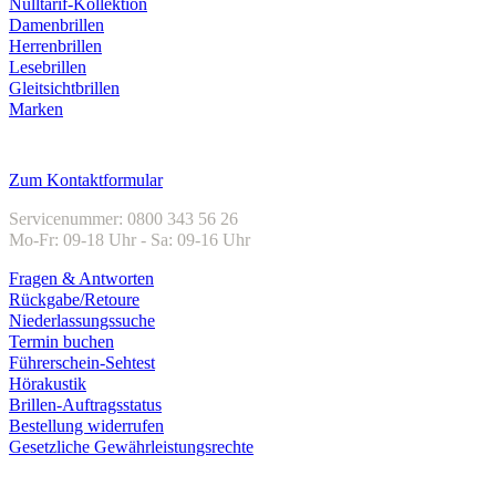
Nulltarif-Kollektion
Damenbrillen
Herrenbrillen
Lesebrillen
Gleitsichtbrillen
Marken
Kundenservice
Zum Kontaktformular
Servicenummer: 0800 343 56 26
Mo-Fr: 09-18 Uhr - Sa: 09-16 Uhr
Fragen & Antworten
Rückgabe/Retoure
Niederlassungssuche
Termin buchen
Führerschein-Sehtest
Hörakustik
Brillen-Auftragsstatus
Bestellung widerrufen
Gesetzliche Gewährleistungsrechte
Unternehmen