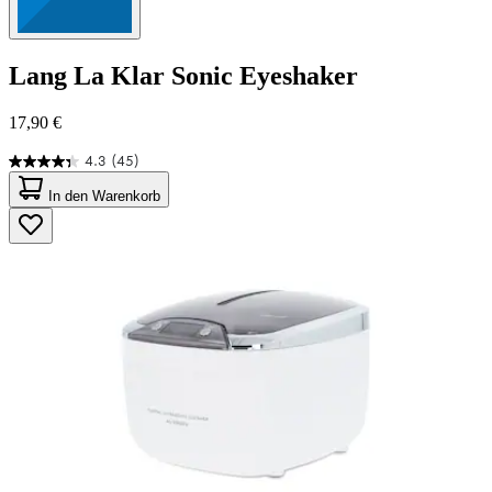
Lang
La Klar Sonic Eyeshaker
17,90 €
4.3
(45)
4.3
von
In den Warenkorb
5
Sternen.
45
Bewertungen