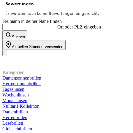
5
Bewertungen
Fielmann in deiner Nähe finden
Ort oder PLZ eingeben
Suchen
Aktuellen Standort verwenden
Unser Sortiment
Kategorien
Damensonnenbrillen
Herrensonnenbrillen
Tageslinsen
Wochenlinsen
Monatslinsen
Nulltarif-Kollektion
Damenbrillen
Herrenbrillen
Lesebrillen
Gleitsichtbrillen