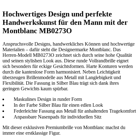
Hochwertiges Design und perfekte
Handwerkskunst für den Mann mit der
Montblanc MB0273O
Anspruchsvolle Designs, handwerkliches Können und hochwertige
Materialien – dafür steht die Designermarke Montblanc. Das
Herren-Modell MB0273O zeichnet sich durch seine hohe Qualität
und seinen stylishen Look aus. Diese runde Vollrandbrille eignet
sich besonders für eckige Gesichtsformen. Harte Konturen werden
durch die kantenlose Form harmonisiert. Neben Leichtigkeit
überzeugen Brillenmodelle aus Metall mit Langlebigkeit und
Flexibilität. Die Fassung in Silber Blau trägt sich dank ihres
geringen Gewichts kaum spürbar.
Maskulines Design in runder Form
In der Farbe Silber Blau für einen edlen Look
Federleichte Fassung aus Metall für anhaltenden Tragekomfort
Anpassbare Nasenpads für individuellen Sitz
Mit dieser exklusiven Premiumbrille von Montblanc machst du
immer eine erstklassige Figur.