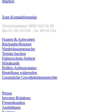
Marken
Kundenservice
Zum Kontaktformular
Servicenummer: 0800 343 56 26
Mo-Fr: 09-18 Uhr - Sa: 09-16 Uhr
Fragen & Antworten
Rückgabe/Retoure
Niederlassungssuche
Termin buchen
Führerschein-Sehtest
Hörakustik
Brillen-Auftragsstatus
Bestellung widerrufen
Gesetzliche Gewährleistungsrechte
Unternehmen
Presse
Investor Relations
Firmenkunden
Ausbildung