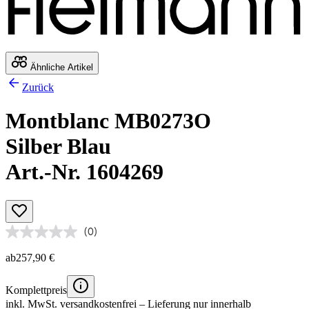
Ähnliche Artikel
Zurück
Montblanc MB0273O
Silber Blau
Art.-Nr. 1604269
(0)
ab
257,90 €
Komplettpreis
inkl. MwSt.
versandkostenfrei
– Lieferung nur innerhalb