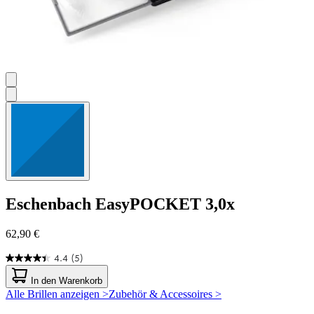
Eschenbach
EasyPOCKET 3,0x
62,90 €
4.4
(5)
4.4
von
In den Warenkorb
5
Alle Brillen anzeigen >
Zubehör & Accessoires >
Sternen.