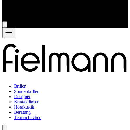
Brillen
Sonnenbrillen
Designer
Kontaktlinsen
Hörakustik
Beratung
Termin buchen