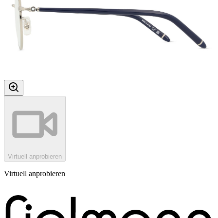
Virtuell anprobieren
Virtuell anprobieren