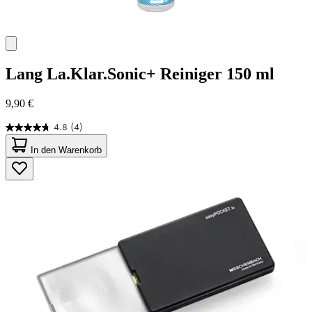
Lang
La.Klar.Sonic+ Reiniger 150 ml
9,90 €
4.8
(4)
4.8
von
In den Warenkorb
5
Sternen.
4
Bewertungen