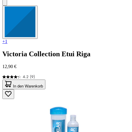
+1
Victoria Collection
Etui Riga
12,90 €
4.2
(9)
4.2
von
In den Warenkorb
5
Sternen.
9
Bewertungen