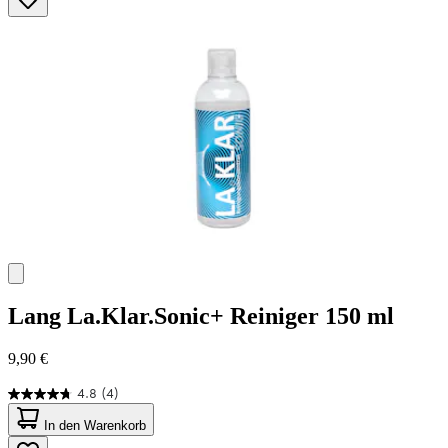
Sternen.
43
Bewertungen
Lang
La.Klar.Sonic+ Reiniger 150 ml
9,90 €
4.8
(4)
4.8
von
In den Warenkorb
5