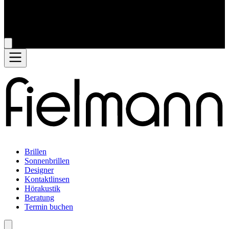
Brillen
Sonnenbrillen
Designer
Kontaktlinsen
Hörakustik
Beratung
Termin buchen