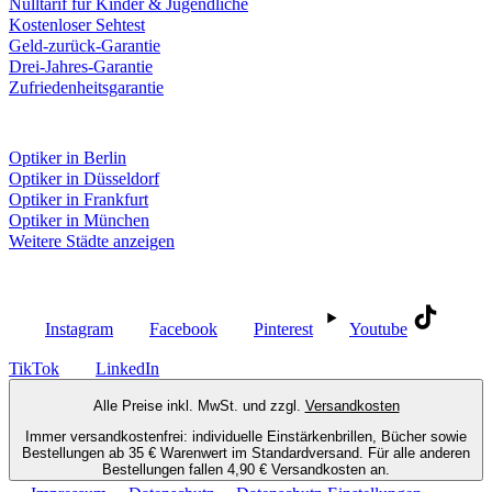
Nulltarif für Kinder & Jugendliche
Kostenloser Sehtest
Geld-zurück-Garantie
Drei-Jahres-Garantie
Zufriedenheitsgarantie
Fielmann in deiner Nähe
Optiker in Berlin
Optiker in Düsseldorf
Optiker in Frankfurt
Optiker in München
Weitere Städte anzeigen
Social Media
Instagram
Facebook
Pinterest
Youtube
TikTok
LinkedIn
Alle Preise inkl. MwSt. und zzgl.
Versandkosten
Immer versandkostenfrei: individuelle Einstärkenbrillen, Bücher sowie
Bestellungen ab 35 € Warenwert im Standardversand. Für alle anderen
Bestellungen fallen 4,90 € Versandkosten an.