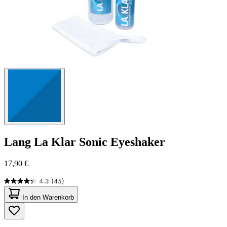
Lang
La Klar Sonic Eyeshaker
17,90 €
4.3
(45)
4.3
von
In den Warenkorb
5
Sternen.
45