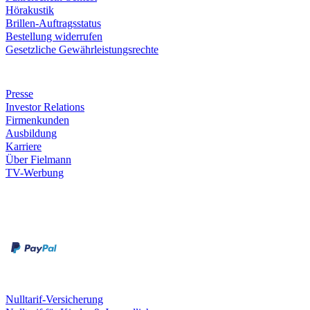
Hörakustik
Brillen-Auftragsstatus
Bestellung widerrufen
Gesetzliche Gewährleistungsrechte
Unternehmen
Presse
Investor Relations
Firmenkunden
Ausbildung
Karriere
Über Fielmann
TV-Werbung
Zahlungsarten
Rechnung
Kreditkarte
Leistungen & Garantien
Nulltarif-Versicherung