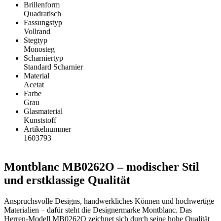
Brillenform
Quadratisch
Fassungstyp
Vollrand
Stegtyp
Monosteg
Scharniertyp
Standard Scharnier
Material
Acetat
Farbe
Grau
Glasmaterial
Kunststoff
Artikelnummer
1603793
Montblanc MB0262O – modischer Stil
und erstklassige Qualität
Anspruchsvolle Designs, handwerkliches Können und hochwertige
Materialien – dafür steht die Designermarke Montblanc. Das
Herren-Modell MB0262O zeichnet sich durch seine hohe Qualität