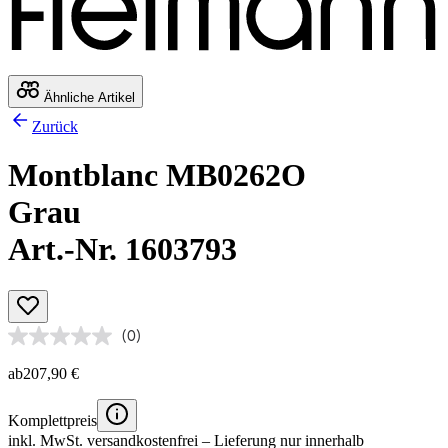
Ähnliche Artikel
Zurück
Montblanc MB0262O
Grau
Art.-Nr. 1603793
(0)
ab
207,90 €
Komplettpreis
inkl. MwSt.
versandkostenfrei
– Lieferung nur innerhalb