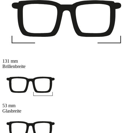
131 mm
Brillenbreite
53 mm
Glasbreite