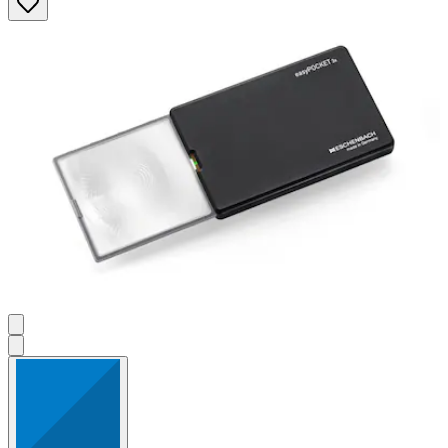
Sternen.
4
Bewertungen