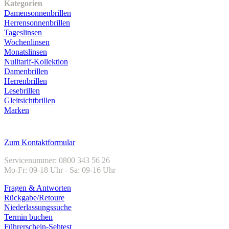
Kategorien
Damensonnenbrillen
Herrensonnenbrillen
Tageslinsen
Wochenlinsen
Monatslinsen
Nulltarif-Kollektion
Damenbrillen
Herrenbrillen
Lesebrillen
Gleitsichtbrillen
Marken
Kundenservice
Zum Kontaktformular
Servicenummer: 0800 343 56 26
Mo-Fr: 09-18 Uhr - Sa: 09-16 Uhr
Fragen & Antworten
Rückgabe/Retoure
Niederlassungssuche
Termin buchen
Führerschein-Sehtest