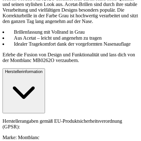
und seinen stylishen Look aus. Acetat-Brillen sind durch ihre stabile
Verarbeitung und vielfältigen Designs besonders populär. Die
Korrekturbrille in der Farbe Grau ist hochwertig verarbeitet und sitzt
den ganzen Tag lang angenehm auf der Nase.
Brillenfassung mit Vollrand in Grau
Aus Acetat – leicht und angenehm zu tragen
Idealer Tragekomfort dank der vorgeformten Nasenauflage
Erlebe die Fusion von Design und Funktionalität und lass dich von
der Montblanc MB0262O verzaubern.
Herstellerinformation
Herstellerangaben gemäß EU-Produktsicherheitsverordnung
(GPSR):
Marke: Montblanc