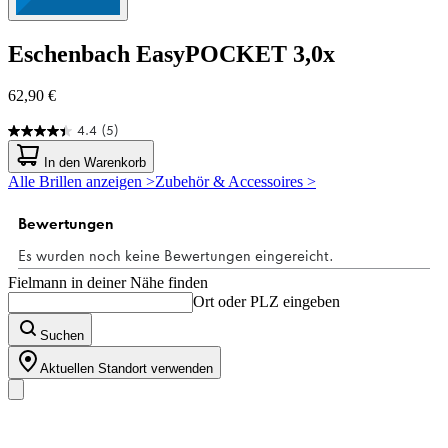
Eschenbach
EasyPOCKET 3,0x
62,90 €
4.4
(5)
4.4
von
In den Warenkorb
5
Alle Brillen anzeigen >
Zubehör & Accessoires >
Sternen.
5
Bewertungen
Fielmann in deiner Nähe finden
Ort oder PLZ eingeben
Suchen
Aktuellen Standort verwenden
Unser Sortiment