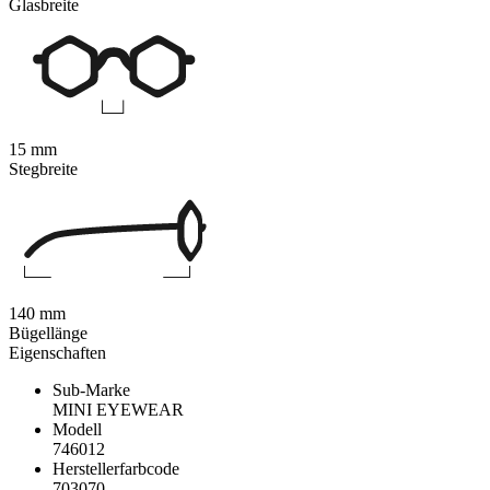
Glasbreite
15 mm
Stegbreite
140 mm
Bügellänge
Eigenschaften
Sub-Marke
MINI EYEWEAR
Modell
746012
Herstellerfarbcode
703070