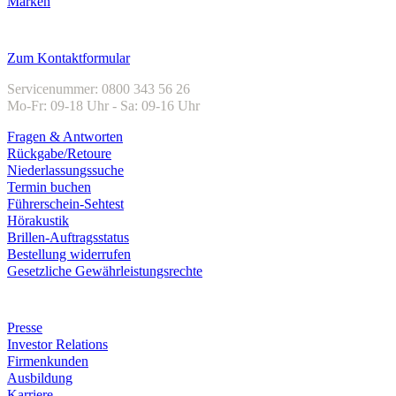
Marken
Kundenservice
Zum Kontaktformular
Servicenummer: 0800 343 56 26
Mo-Fr: 09-18 Uhr - Sa: 09-16 Uhr
Fragen & Antworten
Rückgabe/Retoure
Niederlassungssuche
Termin buchen
Führerschein-Sehtest
Hörakustik
Brillen-Auftragsstatus
Bestellung widerrufen
Gesetzliche Gewährleistungsrechte
Unternehmen
Presse
Investor Relations
Firmenkunden
Ausbildung
Karriere