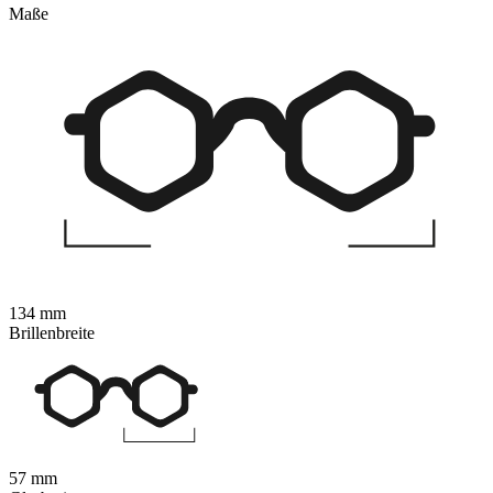
Maße
134 mm
Brillenbreite
57 mm