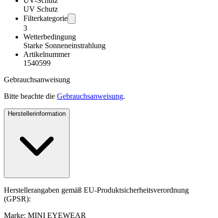
UV-Schutz
UV Schutz
Filterkategorie
3
Wetterbedingung
Starke Sonneneinstrahlung
Artikelnummer
1540599
Gebrauchsanweisung
Bitte beachte die
Gebrauchsanweisung
.
Herstellerinformation
Herstellerangaben gemäß EU-Produktsicherheitsverordnung
(GPSR):
Marke: MINI EYEWEAR