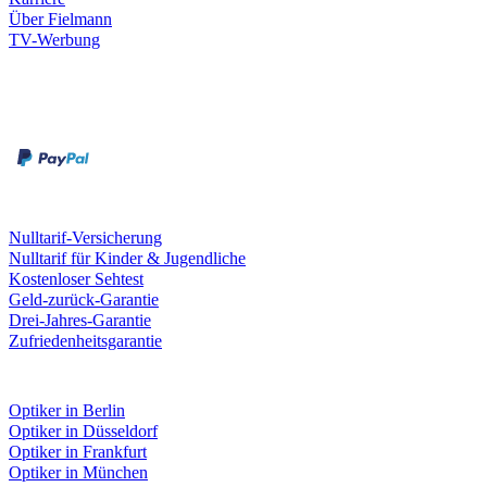
Über Fielmann
TV-Werbung
Zahlungsarten
Rechnung
Kreditkarte
Leistungen & Garantien
Nulltarif-Versicherung
Nulltarif für Kinder & Jugendliche
Kostenloser Sehtest
Geld-zurück-Garantie
Drei-Jahres-Garantie
Zufriedenheitsgarantie
Fielmann in deiner Nähe
Optiker in Berlin
Optiker in Düsseldorf
Optiker in Frankfurt
Optiker in München