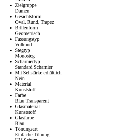
Zielgruppe
Damen
Gesichtsform
Oval, Rund, Trapez
Brillenform
Geometrisch
Fassungstyp
Vollrand
Stegtyp
Monosteg
Scharniertyp
Standard Scharnier
Mit Sehstärke erhältlich
Nein
Material
Kunststoff
Farbe
Blau Transparent
Glasmaterial
Kunststoff
Glasfarbe
Blau
Tönungsart
Einfache Tönung