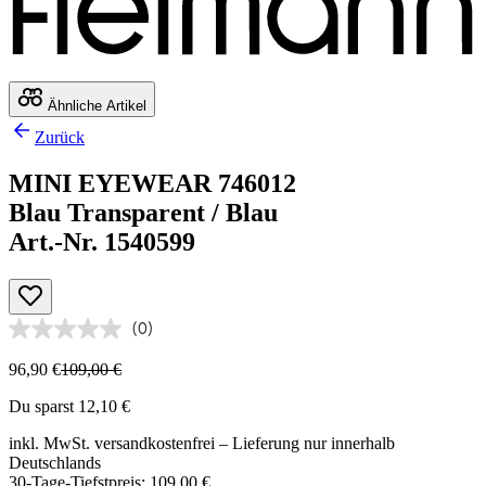
Ähnliche Artikel
Zurück
MINI EYEWEAR 746012
Blau Transparent / Blau
Art.-Nr. 1540599
(0)
96,90 €
109,00 €
Du sparst 12,10 €
inkl. MwSt.
versandkostenfrei
– Lieferung nur innerhalb
Deutschlands
30-Tage-Tiefstpreis: 109,00 €