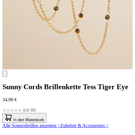
Sunny Cords
Brillenkette Tess Tiger Eye
34,90 €
0.0
(0)
0.0
von
In den Warenkorb
5
Alle Sonnenbrillen anzeigen >
Zubehör & Accessoires >
Sternen.