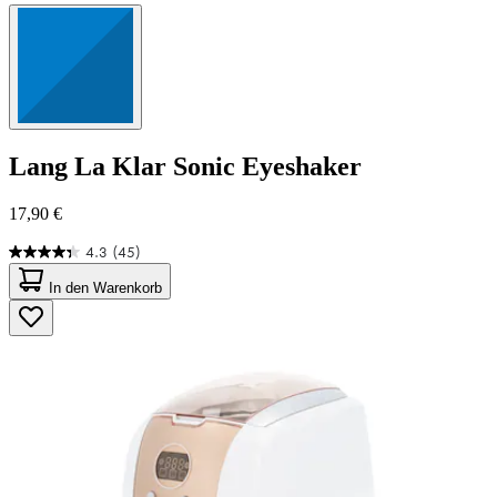
Lang
La Klar Sonic Eyeshaker
17,90 €
4.3
(45)
4.3
von
In den Warenkorb
5
Sternen.
45
Bewertungen