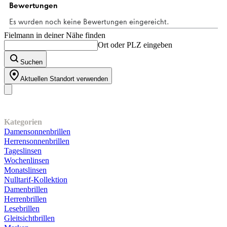
Fielmann in deiner Nähe finden
Ort oder PLZ eingeben
Suchen
Aktuellen Standort verwenden
Unser Sortiment
Kategorien
Damensonnenbrillen
Herrensonnenbrillen
Tageslinsen
Wochenlinsen
Monatslinsen
Nulltarif-Kollektion
Damenbrillen
Herrenbrillen
Lesebrillen
Gleitsichtbrillen