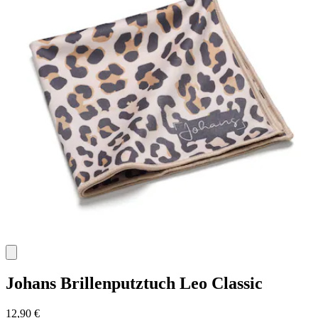
Johans
Brillenputztuch Leo Classic
12,90 €