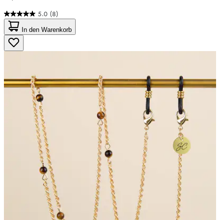
5.0
(8)
5.0
von
In den Warenkorb
5
Sternen.
8
Bewertungen