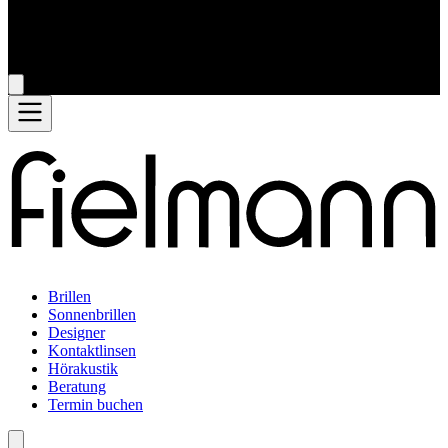
Brillen
Sonnenbrillen
Designer
Kontaktlinsen
Hörakustik
Beratung
Termin buchen