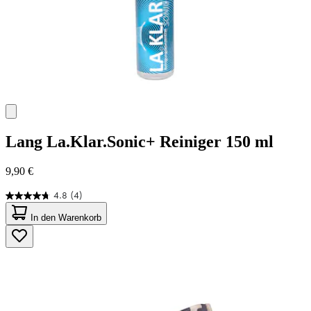
Lang
La.Klar.Sonic+ Reiniger 150 ml
9,90 €
4.8
(4)
4.8
von
In den Warenkorb
5
Sternen.
4
Bewertungen