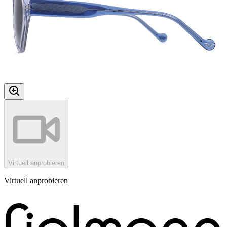
Virtuell anprobieren
Virtuell anprobieren