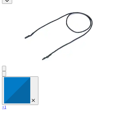
Sternen.
5
Bewertungen
+1