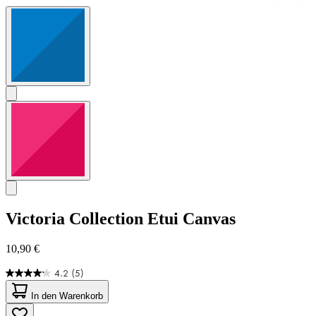
Victoria Collection
Etui Canvas
10,90 €
4.2
(5)
4.2
von
In den Warenkorb
5