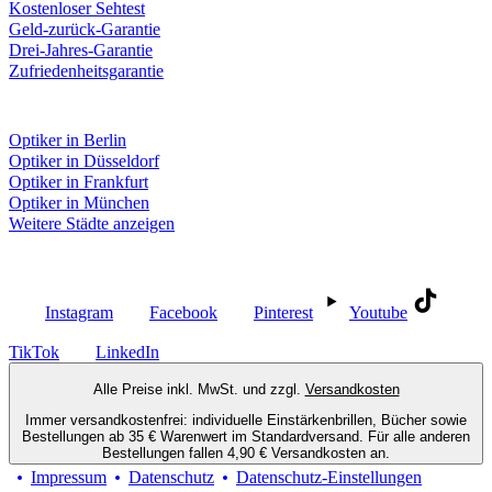
Kostenloser Sehtest
Geld-zurück-Garantie
Drei-Jahres-Garantie
Zufriedenheitsgarantie
Fielmann in deiner Nähe
Optiker in Berlin
Optiker in Düsseldorf
Optiker in Frankfurt
Optiker in München
Weitere Städte anzeigen
Social Media
Instagram
Facebook
Pinterest
Youtube
TikTok
LinkedIn
Alle Preise inkl. MwSt. und zzgl.
Versandkosten
Immer versandkostenfrei: individuelle Einstärkenbrillen, Bücher sowie
Bestellungen ab 35 € Warenwert im Standardversand. Für alle anderen
Bestellungen fallen 4,90 € Versandkosten an.
Impressum
Datenschutz
Datenschutz-Einstellungen