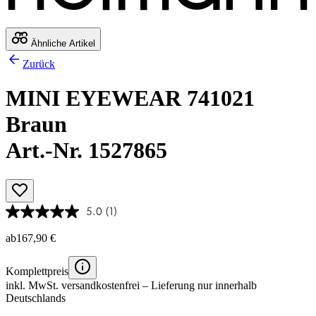
Ähnliche Artikel
Zurück
MINI EYEWEAR 741021
Braun
Art.-Nr. 1527865
5.0
(1)
ab
167,90 €
Komplettpreis
inkl. MwSt.
versandkostenfrei
– Lieferung nur innerhalb
Deutschlands