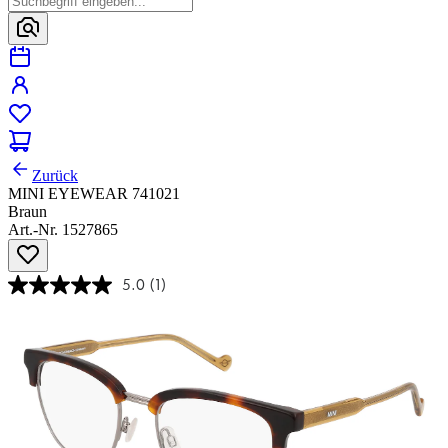
Zurück
MINI EYEWEAR 741021
Braun
Art.-Nr. 1527865
5.0
(1)