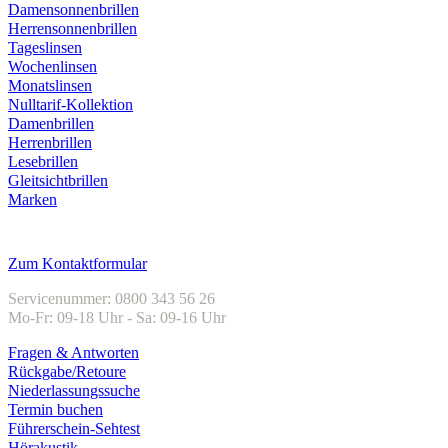
Damensonnenbrillen
Herrensonnenbrillen
Tageslinsen
Wochenlinsen
Monatslinsen
Nulltarif-Kollektion
Damenbrillen
Herrenbrillen
Lesebrillen
Gleitsichtbrillen
Marken
Kundenservice
Zum Kontaktformular
Servicenummer: 0800 343 56 26
Mo-Fr: 09-18 Uhr - Sa: 09-16 Uhr
Fragen & Antworten
Rückgabe/Retoure
Niederlassungssuche
Termin buchen
Führerschein-Sehtest
Hörakustik