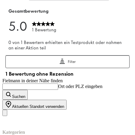
Fielmann in deiner Nähe finden
Ort oder PLZ eingeben
Suchen
Aktuellen Standort verwenden
Unser Sortiment
Kategorien