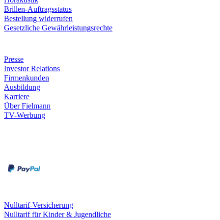
Brillen-Auftragsstatus
Bestellung widerrufen
Gesetzliche Gewährleistungsrechte
Unternehmen
Presse
Investor Relations
Firmenkunden
Ausbildung
Karriere
Über Fielmann
TV-Werbung
Zahlungsarten
Rechnung
Kreditkarte
Leistungen & Garantien
Nulltarif-Versicherung
Nulltarif für Kinder & Jugendliche