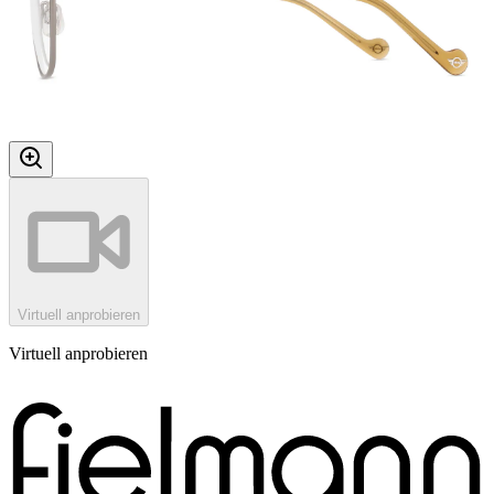
Virtuell anprobieren
Virtuell anprobieren