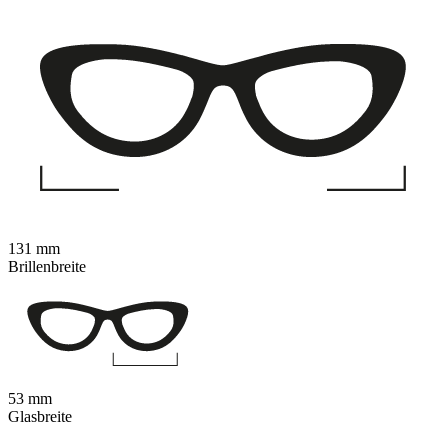
131 mm
Brillenbreite
53 mm
Glasbreite