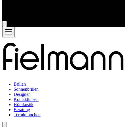
Brillen
Sonnenbrillen
Designer
Kontaktlinsen
Hörakustik
Beratung
Termin buchen