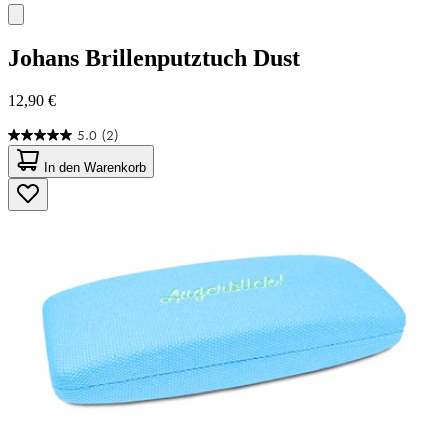
Johans
Brillenputztuch Dust
12,90 €
5.0
(2)
5.0
von
In den Warenkorb
5
Sternen.
2
Bewertungen