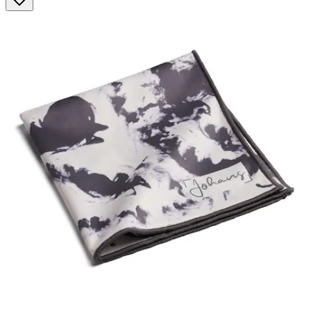
Sternen.
4
Bewertungen