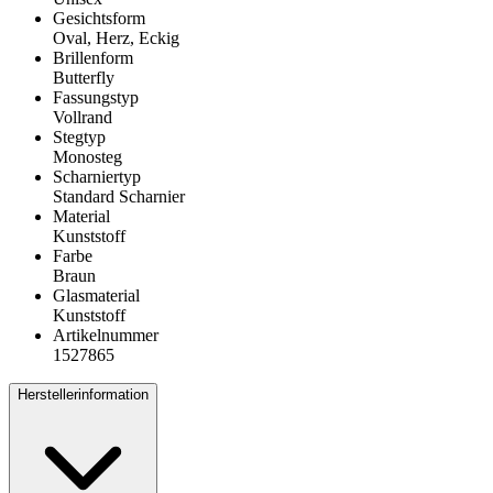
Gesichtsform
Oval, Herz, Eckig
Brillenform
Butterfly
Fassungstyp
Vollrand
Stegtyp
Monosteg
Scharniertyp
Standard Scharnier
Material
Kunststoff
Farbe
Braun
Glasmaterial
Kunststoff
Artikelnummer
1527865
Herstellerinformation