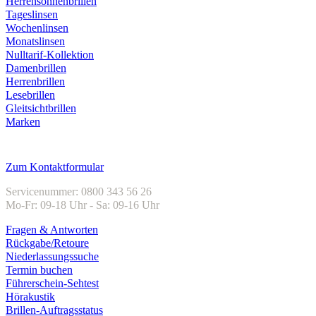
Herrensonnenbrillen
Tageslinsen
Wochenlinsen
Monatslinsen
Nulltarif-Kollektion
Damenbrillen
Herrenbrillen
Lesebrillen
Gleitsichtbrillen
Marken
Kundenservice
Zum Kontaktformular
Servicenummer: 0800 343 56 26
Mo-Fr: 09-18 Uhr - Sa: 09-16 Uhr
Fragen & Antworten
Rückgabe/Retoure
Niederlassungssuche
Termin buchen
Führerschein-Sehtest
Hörakustik
Brillen-Auftragsstatus