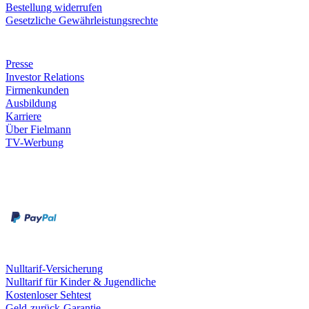
Bestellung widerrufen
Gesetzliche Gewährleistungsrechte
Unternehmen
Presse
Investor Relations
Firmenkunden
Ausbildung
Karriere
Über Fielmann
TV-Werbung
Zahlungsarten
Rechnung
Kreditkarte
Leistungen & Garantien
Nulltarif-Versicherung
Nulltarif für Kinder & Jugendliche
Kostenloser Sehtest
Geld-zurück-Garantie