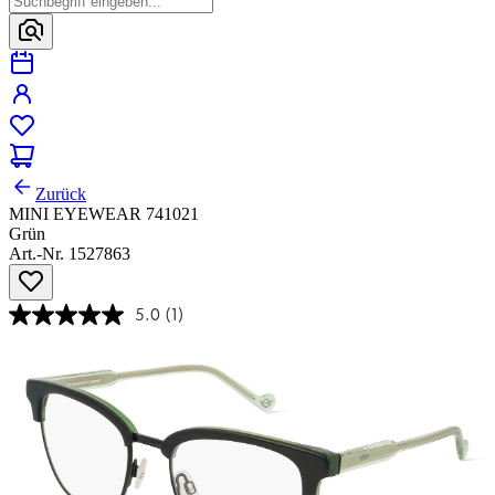
Zurück
MINI EYEWEAR 741021
Grün
Art.-Nr. 1527863
5.0
(1)