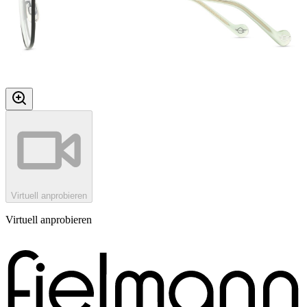
Virtuell anprobieren
Virtuell anprobieren