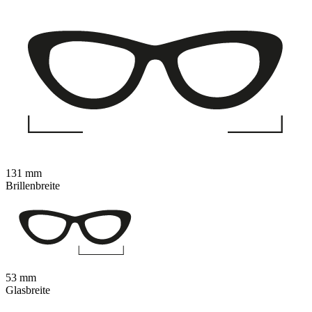
131 mm
Brillenbreite
53 mm
Glasbreite