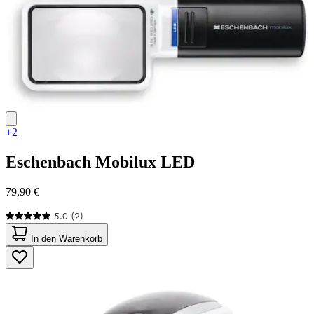
Bewertungen
+2
Eschenbach
Mobilux LED
79,90 €
5.0
(2)
5.0
von
In den Warenkorb
5
Sternen.
2
Bewertungen