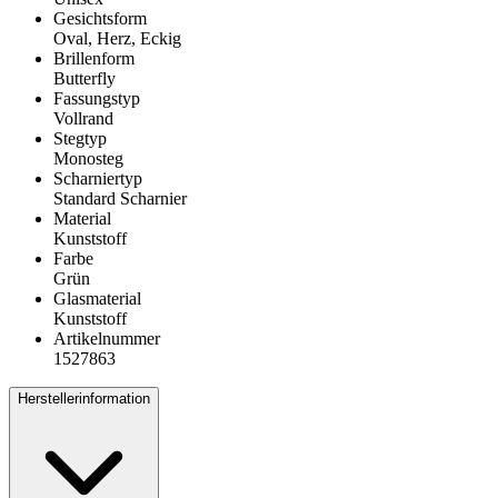
Gesichtsform
Oval, Herz, Eckig
Brillenform
Butterfly
Fassungstyp
Vollrand
Stegtyp
Monosteg
Scharniertyp
Standard Scharnier
Material
Kunststoff
Farbe
Grün
Glasmaterial
Kunststoff
Artikelnummer
1527863
Herstellerinformation