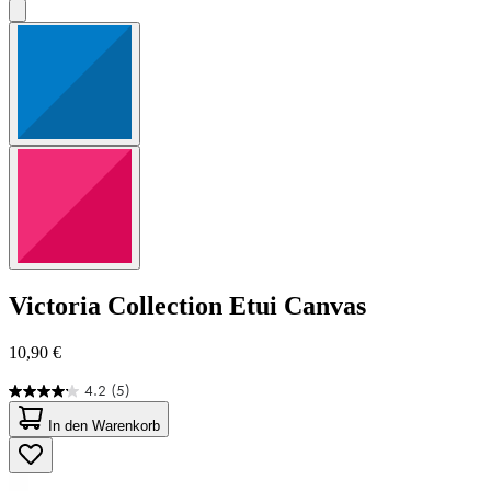
Victoria Collection
Etui Canvas
10,90 €
4.2
(5)
4.2
von
In den Warenkorb
5
Sternen.
5