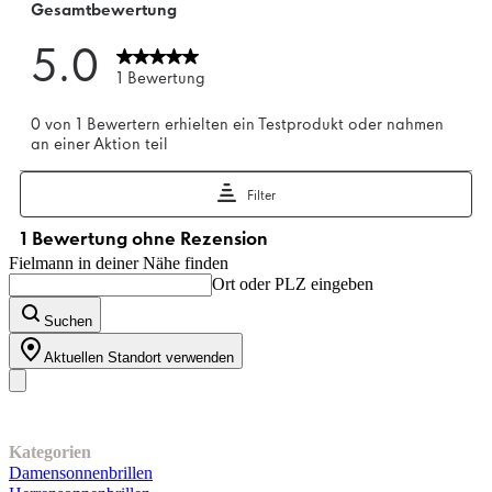
Fielmann in deiner Nähe finden
Ort oder PLZ eingeben
Suchen
Aktuellen Standort verwenden
Unser Sortiment
Kategorien
Damensonnenbrillen