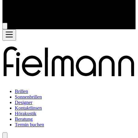
Brillen
Sonnenbrillen
Designer
Kontaktlinsen
Hörakustik
Beratung
Termin buchen