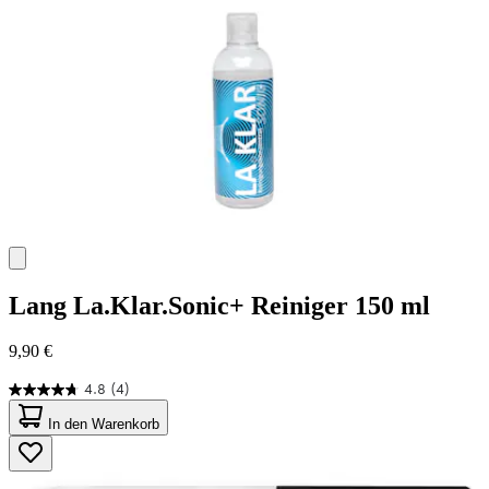
Bewertungen
Lang
La.Klar.Sonic+ Reiniger 150 ml
9,90 €
4.8
(4)
4.8
von
In den Warenkorb
5
Sternen.
4