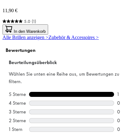
11,90 €
5.0
(1)
5.0
von
In den Warenkorb
5
Alle Brillen anzeigen >
Zubehör & Accessoires >
Sternen.
1
Bewertung