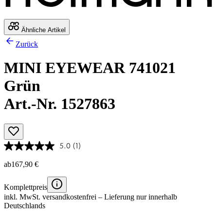
Ähnliche Artikel
Zurück
MINI EYEWEAR 741021
Grün
Art.-Nr. 1527863
5.0
(1)
ab
167,90 €
Komplettpreis
inkl. MwSt.
versandkostenfrei
– Lieferung nur innerhalb
Deutschlands