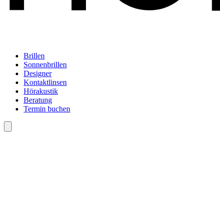
Brillen
Sonnenbrillen
Designer
Kontaktlinsen
Hörakustik
Beratung
Termin buchen