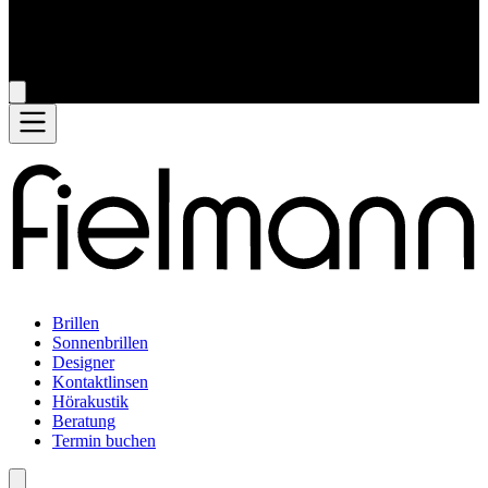
Brillen
Sonnenbrillen
Designer
Kontaktlinsen
Hörakustik
Beratung
Termin buchen