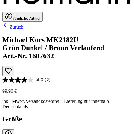
Ähnliche Artikel
Zurück
Michael Kors MK2182U
Grün Dunkel / Braun Verlaufend
Art.-Nr. 1607632
4.0
(2)
99,90 €
inkl. MwSt.
versandkostenfrei
– Lieferung nur innerhalb
Deutschlands
Größe