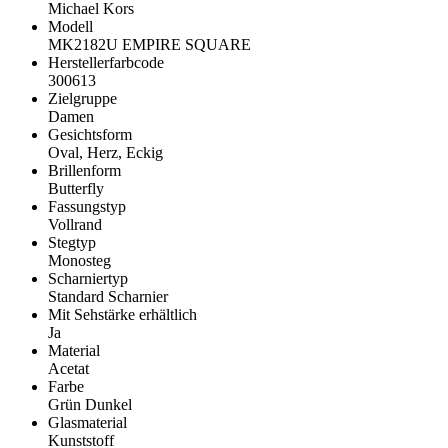
Michael Kors
Modell
MK2182U EMPIRE SQUARE
Herstellerfarbcode
300613
Zielgruppe
Damen
Gesichtsform
Oval, Herz, Eckig
Brillenform
Butterfly
Fassungstyp
Vollrand
Stegtyp
Monosteg
Scharniertyp
Standard Scharnier
Mit Sehstärke erhältlich
Ja
Material
Acetat
Farbe
Grün Dunkel
Glasmaterial
Kunststoff