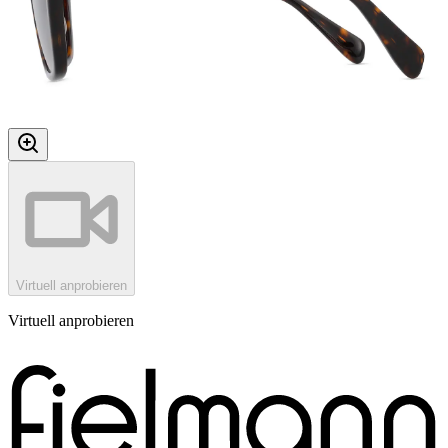
Virtuell anprobieren
Virtuell anprobieren