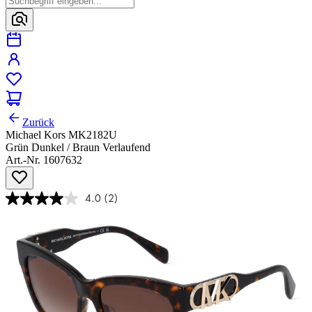
Zurück
Michael Kors MK2182U
Grün Dunkel / Braun Verlaufend
Art.-Nr. 1607632
4.0
(2)