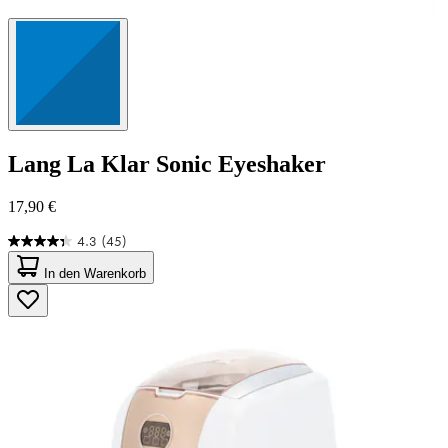
Lang
La Klar Sonic Eyeshaker
17,90 €
4.3
(45)
4.3
von
In den Warenkorb
5
Sternen.
45
Bewertungen