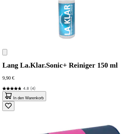
Lang
La.Klar.Sonic+ Reiniger 150 ml
9,90 €
4.8
(4)
4.8
von
In den Warenkorb
5
Sternen.
4
Bewertungen