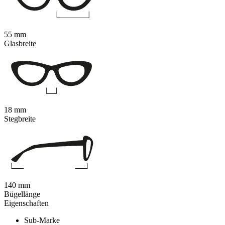
55 mm
Glasbreite
18 mm
Stegbreite
140 mm
Bügellänge
Eigenschaften
Sub-Marke