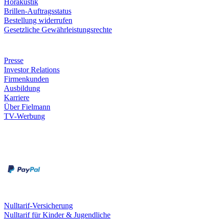
Hörakustik
Brillen-Auftragsstatus
Bestellung widerrufen
Gesetzliche Gewährleistungsrechte
Unternehmen
Presse
Investor Relations
Firmenkunden
Ausbildung
Karriere
Über Fielmann
TV-Werbung
Zahlungsarten
Rechnung
Kreditkarte
Leistungen & Garantien
Nulltarif-Versicherung
Nulltarif für Kinder & Jugendliche