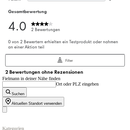
Fielmann in deiner Nähe finden
Ort oder PLZ eingeben
Suchen
Aktuellen Standort verwenden
Unser Sortiment
Kategorien