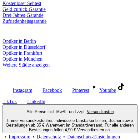
Kostenloser Sehtest
Geld-zurück-Garantie
Drei-Jahres-Garantie
Zufriedenheitsgarantie
Fielmann in deiner Nähe
Optiker in Berlin
Optiker in Düsseldorf
Optiker in Frankfurt
Optiker in München
Weitere Städte anzeigen
Social Media
Instagram
Facebook
Pinterest
Youtube
TikTok
LinkedIn
Alle Preise inkl. MwSt. und zzgl.
Versandkosten
Immer versandkostenfrei: individuelle Einstärkenbrillen, Bücher sowie
Bestellungen ab 35 € Warenwert im Standardversand. Für alle anderen
Bestellungen fallen 4,90 € Versandkosten an.
Impressum
Datenschutz
Datenschutz-Einstellungen