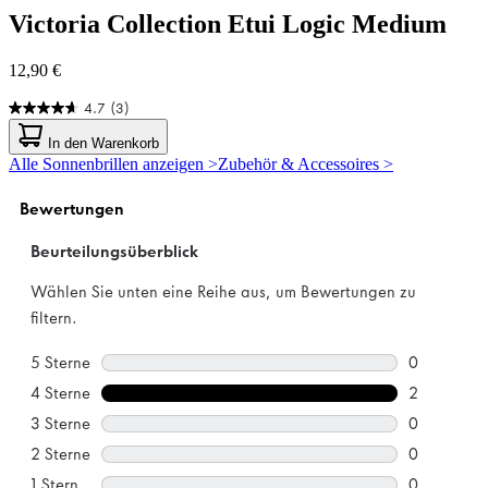
Victoria Collection
Etui Logic Medium
12,90 €
4.7
(3)
4.7
von
In den Warenkorb
5
Alle Sonnenbrillen anzeigen >
Zubehör & Accessoires >
Sternen.
3
Bewertungen