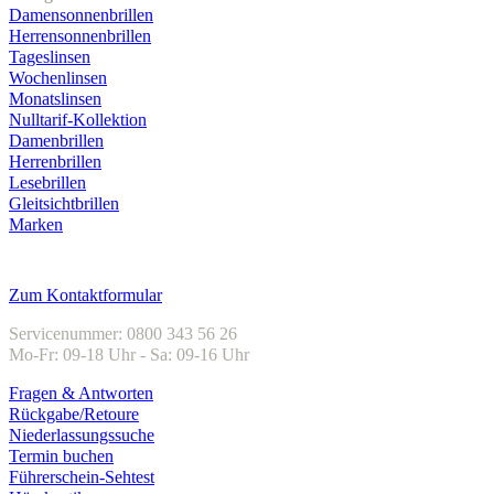
Damensonnenbrillen
Herrensonnenbrillen
Tageslinsen
Wochenlinsen
Monatslinsen
Nulltarif-Kollektion
Damenbrillen
Herrenbrillen
Lesebrillen
Gleitsichtbrillen
Marken
Kundenservice
Zum Kontaktformular
Servicenummer: 0800 343 56 26
Mo-Fr: 09-18 Uhr - Sa: 09-16 Uhr
Fragen & Antworten
Rückgabe/Retoure
Niederlassungssuche
Termin buchen
Führerschein-Sehtest