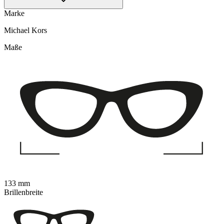
Marke
Michael Kors
Maße
133 mm
Brillenbreite