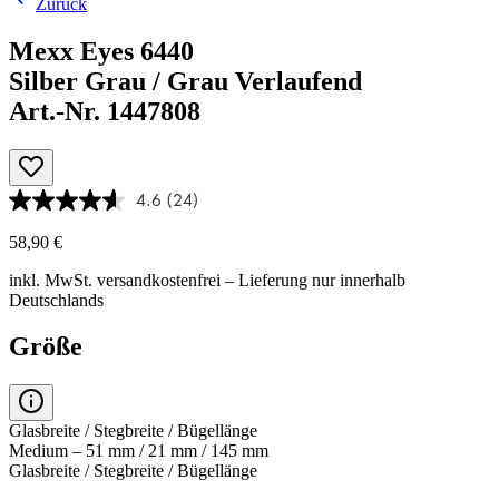
Zurück
Mexx Eyes 6440
Silber Grau / Grau Verlaufend
Art.-Nr. 1447808
4.6
(24)
58,90 €
inkl. MwSt.
versandkostenfrei
– Lieferung nur innerhalb
Deutschlands
Größe
Glasbreite / Stegbreite / Bügellänge
Medium – 51 mm / 21 mm / 145 mm
Glasbreite / Stegbreite / Bügellänge