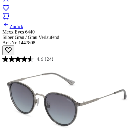
Zurück
Mexx Eyes 6440
Silber Grau / Grau Verlaufend
Art.-Nr. 1447808
4.6
(24)