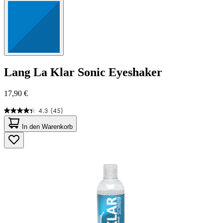
Lang
La Klar Sonic Eyeshaker
17,90 €
4.3
(45)
4.3
von
In den Warenkorb
5
Sternen.
45
Bewertungen