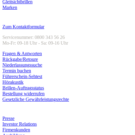
Gleitsichtbrillen
Marken
Kundenservice
Zum Kontaktformular
Servicenummer: 0800 343 56 26
Mo-Fr: 09-18 Uhr - Sa: 09-16 Uhr
Fragen & Antworten
Rückgabe/Retoure
Niederlassungssuche
Termin buchen
Führerschein-Sehtest
Hörakustik
Brillen-Auftragsstatus
Bestellung widerrufen
Gesetzliche Gewährleistungsrechte
Unternehmen
Presse
Investor Relations
Firmenkunden