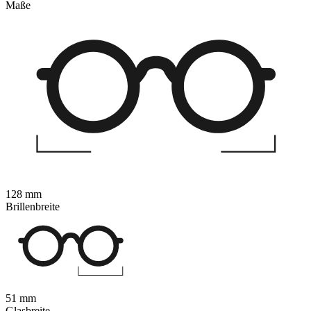
Maße
128 mm
Brillenbreite
51 mm
Glasbreite