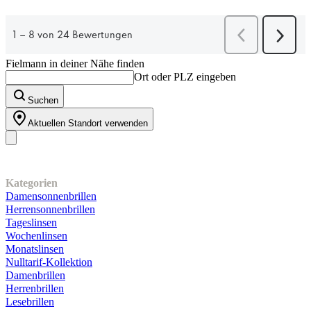
Fielmann in deiner Nähe finden
Ort oder PLZ eingeben
Suchen
Aktuellen Standort verwenden
Unser Sortiment
Kategorien
Damensonnenbrillen
Herrensonnenbrillen
Tageslinsen
Wochenlinsen
Monatslinsen
Nulltarif-Kollektion
Damenbrillen
Herrenbrillen
Lesebrillen