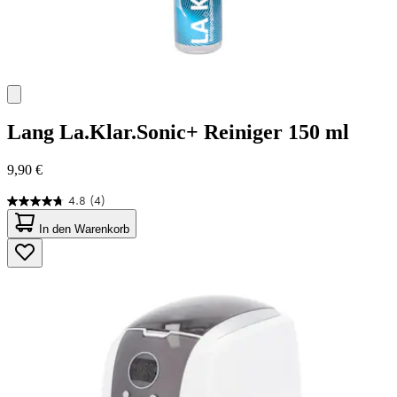
Lang
La.Klar.Sonic+ Reiniger 150 ml
9,90 €
4.8
(4)
4.8
von
In den Warenkorb
5
Sternen.
4
Bewertungen