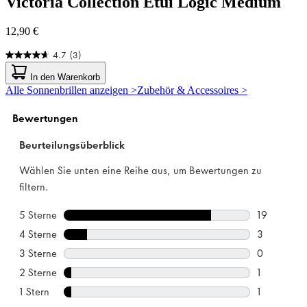
Victoria Collection
Etui Logic Medium
12,90 €
4.7
(3)
4.7
von
In den Warenkorb
5
Alle Sonnenbrillen anzeigen >
Zubehör & Accessoires >
Sternen.
3
Bewertungen