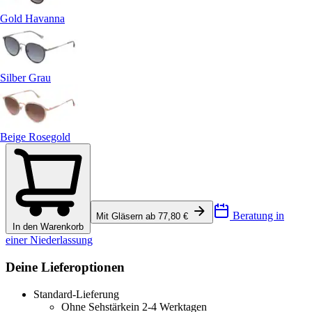
Gold Havanna
Silber Grau
Beige Rosegold
Beratung in
Mit Gläsern ab 77,80 €
In den Warenkorb
einer Niederlassung
Deine Lieferoptionen
Standard-Lieferung
Ohne Sehstärke
in 2-4 Werktagen