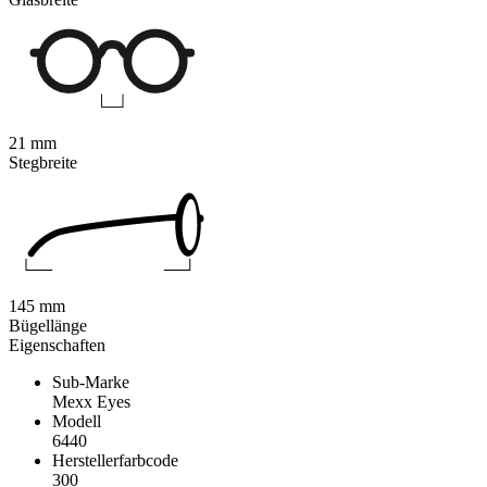
21 mm
Stegbreite
145 mm
Bügellänge
Eigenschaften
Sub-Marke
Mexx Eyes
Modell
6440
Herstellerfarbcode
300