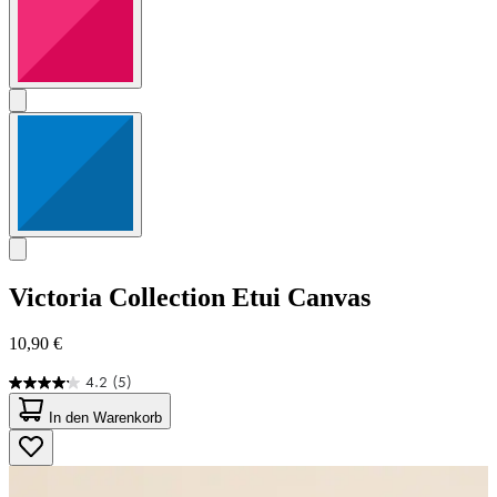
Victoria Collection
Etui Canvas
10,90 €
4.2
(5)
4.2
von
In den Warenkorb
5
Sternen.
5
Bewertungen