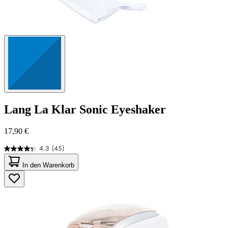
Lang
La Klar Sonic Eyeshaker
17,90 €
4.3
(45)
4.3
von
In den Warenkorb
5
Sternen.
45
Bewertungen