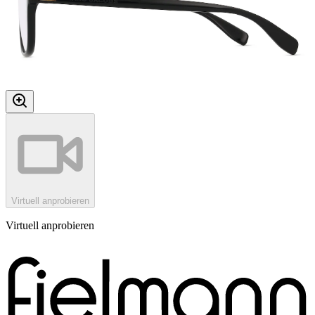
Virtuell anprobieren
Virtuell anprobieren