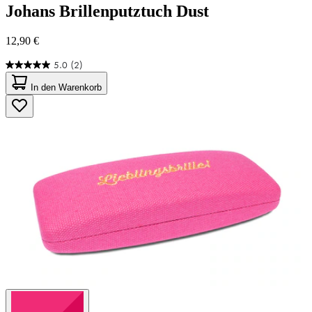
Johans
Brillenputztuch Dust
12,90 €
5.0
(2)
5.0
von
In den Warenkorb
5
Sternen.
2
Bewertungen