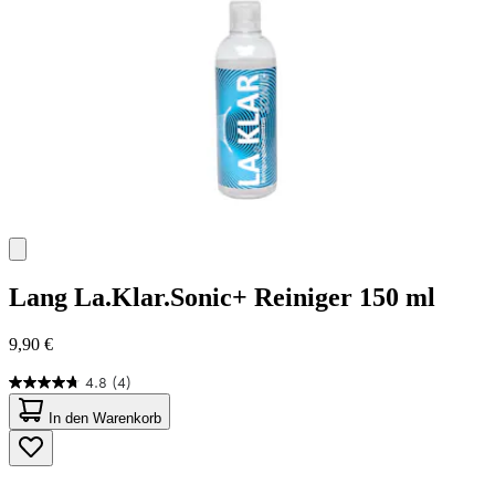
Lang
La.Klar.Sonic+ Reiniger 150 ml
9,90 €
4.8
(4)
4.8
von
In den Warenkorb
5
Sternen.
4
Bewertungen