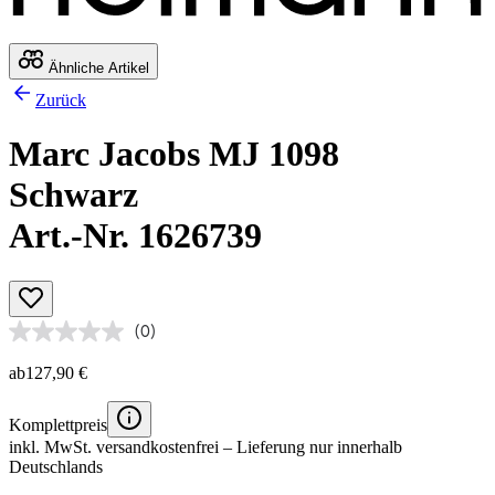
Ähnliche Artikel
Zurück
Marc Jacobs MJ 1098
Schwarz
Art.-Nr. 1626739
(0)
ab
127,90 €
Komplettpreis
inkl. MwSt.
versandkostenfrei
– Lieferung nur innerhalb
Deutschlands