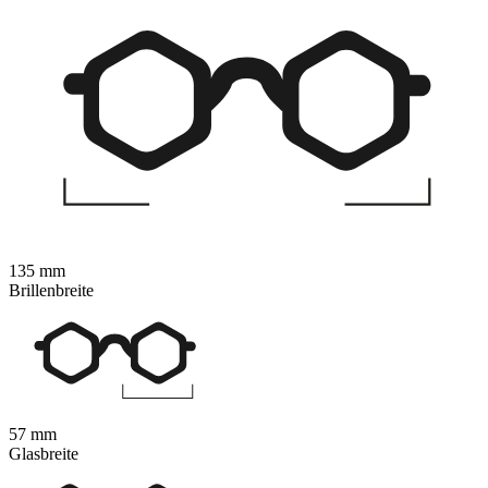
135 mm
Brillenbreite
57 mm
Glasbreite