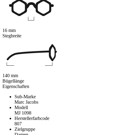
16 mm
Stegbreite
140 mm
Bügellänge
Eigenschaften
Sub-Marke
Marc Jacobs
Modell
MJ 1098
Herstellerfarbcode
807
Zielgruppe
Damen