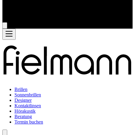
Brillen
Sonnenbrillen
Designer
Kontaktlinsen
Hörakustik
Beratung
Termin buchen