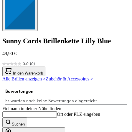
Sunny Cords
Brillenkette Lilly Blue
49,90 €
0.0
(0)
0.0
von
In den Warenkorb
5
Alle Brillen anzeigen >
Zubehör & Accessoires >
Sternen.
Fielmann in deiner Nähe finden
Ort oder PLZ eingeben
Suchen