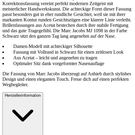
Korrektionsfassung vereint perfekt modernen Zeitgeist mit
meisterlicher Handwerkskunst. Die achteckige Form dieser Fassung
passt besonders gut in eher rundliche Gesichter, weil sie mit ihrer
markanten Kontur runden Gesichtszügen eine klarere Linie verleiht.
Brillenfassungen aus Acetat bestechen durch ihre stabile Fertigung
und das gute Tragegefühl. Die Marc Jacobs MJ 1098 in der Farbe
Schwarz sitzt den ganzen Tag lang angenehm auf der Nase.
Damen-Modell mit achteckiger Silhouette
Fassung mit Vollrand in Schwarz für einen zeitlosen Look
Aus Acetat – leicht und angenehm zu tragen
Optimaler Sitz dank vorgeformter Nasenauflage
Die Fassung von Marc Jacobs überzeugt auf Anhieb durch stylishes
Design und einen eleganten Touch. Freue dich auf einen perfekten
Wegbegleiter.
Herstellerinformation