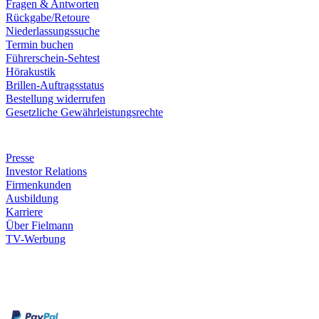
Fragen & Antworten
Rückgabe/Retoure
Niederlassungssuche
Termin buchen
Führerschein-Sehtest
Hörakustik
Brillen-Auftragsstatus
Bestellung widerrufen
Gesetzliche Gewährleistungsrechte
Unternehmen
Presse
Investor Relations
Firmenkunden
Ausbildung
Karriere
Über Fielmann
TV-Werbung
Zahlungsarten
Rechnung
Kreditkarte