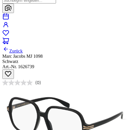
Zurück
Marc Jacobs MJ 1098
Schwarz
Art.-Nr. 1626739
(0)