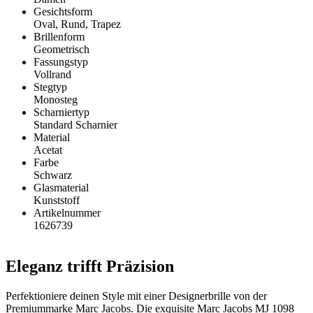
Gesichtsform
Oval, Rund, Trapez
Brillenform
Geometrisch
Fassungstyp
Vollrand
Stegtyp
Monosteg
Scharniertyp
Standard Scharnier
Material
Acetat
Farbe
Schwarz
Glasmaterial
Kunststoff
Artikelnummer
1626739
Eleganz trifft Präzision
Perfektioniere deinen Style mit einer Designerbrille von der
Premiummarke Marc Jacobs. Die exquisite Marc Jacobs MJ 1098