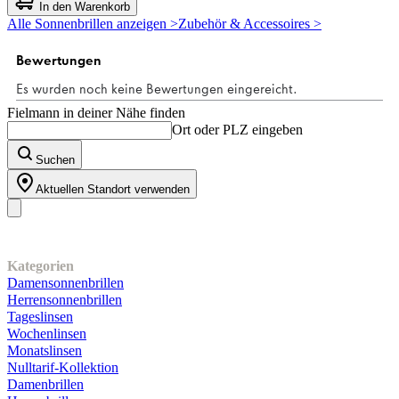
von
In den Warenkorb
5
Alle Sonnenbrillen anzeigen >
Zubehör & Accessoires >
Sternen.
1
Bewertung
Fielmann in deiner Nähe finden
Ort oder PLZ eingeben
Suchen
Aktuellen Standort verwenden
Unser Sortiment
Kategorien
Damensonnenbrillen
Herrensonnenbrillen
Tageslinsen
Wochenlinsen
Monatslinsen
Nulltarif-Kollektion
Damenbrillen