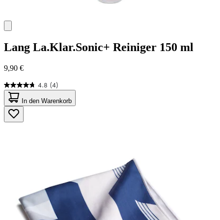
Lang
La.Klar.Sonic+ Reiniger 150 ml
9,90 €
4.8
(4)
4.8
von
In den Warenkorb
5
Sternen.
4
Bewertungen