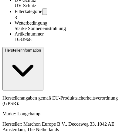
UV-Schutz
UV Schutz
Filterkategorie
3
Wetterbedingung
Starke Sonneneinstrahlung
Artikelnummer
1633968
Herstellerinformation
Herstellerangaben gemäß EU-Produktsicherheitsverordnung
(GPSR):
Marke: Longchamp
Hersteller: Marchon Europe B.V., Deccaweg 33, 1042 AE
Amsterdam, The Netherlands