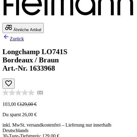
Ähnliche Artikel
Zurück
Longchamp LO741S
Bordeaux / Braun
Art.-Nr. 1633968
(0)
103,00 €
129,00 €
Du sparst 26,00 €
inkl. MwSt.
versandkostenfrei
– Lieferung nur innerhalb
Deutschlands
30-Tage-Tiefstpreis: 129,00 €