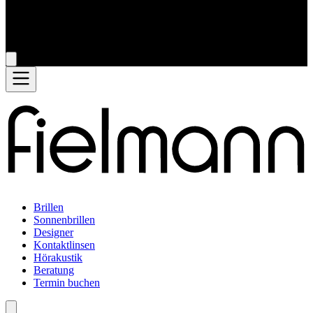
Brillen
Sonnenbrillen
Designer
Kontaktlinsen
Hörakustik
Beratung
Termin buchen