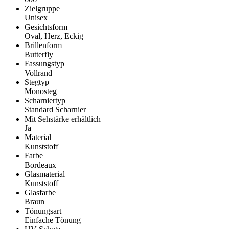
Zielgruppe
Unisex
Gesichtsform
Oval, Herz, Eckig
Brillenform
Butterfly
Fassungstyp
Vollrand
Stegtyp
Monosteg
Scharniertyp
Standard Scharnier
Mit Sehstärke erhältlich
Ja
Material
Kunststoff
Farbe
Bordeaux
Glasmaterial
Kunststoff
Glasfarbe
Braun
Tönungsart
Einfache Tönung