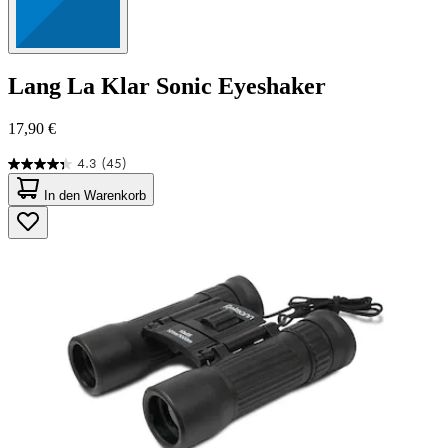
Lang
La Klar Sonic Eyeshaker
17,90 €
4.3
(45)
4.3
von
In den Warenkorb
5
Sternen.
45
Bewertungen