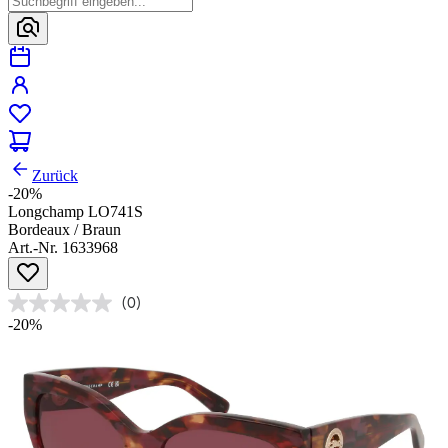
Zurück
-20%
Longchamp LO741S
Bordeaux / Braun
Art.-Nr. 1633968
(0)
-20%