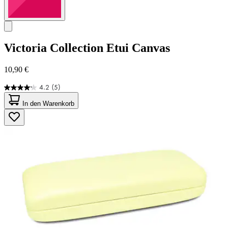
Victoria Collection
Etui Canvas
10,90 €
4.2
(5)
4.2
von
In den Warenkorb
5
Sternen.
5
Bewertungen