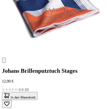
Johans
Brillenputztuch Stages
12,90 €
0.0
(0)
0.0
von
In den Warenkorb
5
Sternen.