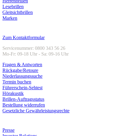
Herrenbrillen
Lesebrillen
Gleitsichtbrillen
Marken
Kundenservice
Zum Kontaktformular
Servicenummer: 0800 343 56 26
Mo-Fr: 09-18 Uhr - Sa: 09-16 Uhr
Fragen & Antworten
Rückgabe/Retoure
Niederlassungssuche
Termin buchen
Führerschein-Sehtest
Hörakustik
Brillen-Auftragsstatus
Bestellung widerrufen
Gesetzliche Gewährleistungsrechte
Unternehmen
Presse
Investor Relations