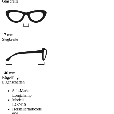
Glasbreite
17 mm
Stegbreite
140 mm
Bügellänge
Eigenschaften
Sub-Marke
Longchamp
Modell
LO741S
Herstellerfarbcode
606