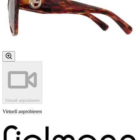
Virtuell anprobieren
Virtuell anprobieren