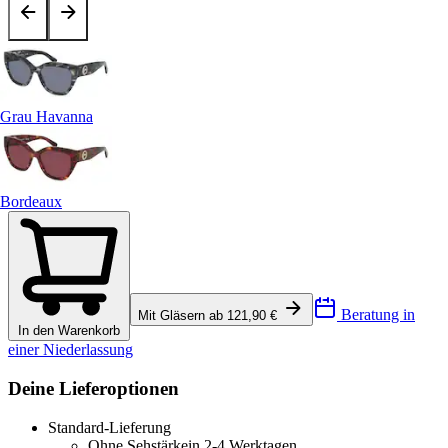
Grau Havanna
Bordeaux
Beratung in
Mit Gläsern ab 121,90 €
In den Warenkorb
einer Niederlassung
Deine Lieferoptionen
Standard-Lieferung
Ohne Sehstärke
in 2-4 Werktagen