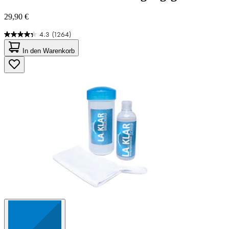
29,90 €
4.3
(1264)
4.3
von
In den Warenkorb
5
Sternen.
1264
Bewertungen