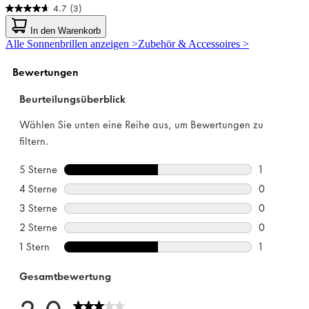
4.7
(3)
4.7
von
In den Warenkorb
5
Alle Sonnenbrillen anzeigen >
Zubehör & Accessoires >
Sternen.
3
Bewertungen