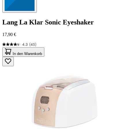
Lang
La Klar Sonic Eyeshaker
17,90 €
4.3
(45)
4.3
von
In den Warenkorb
5
Sternen.
45
Bewertungen