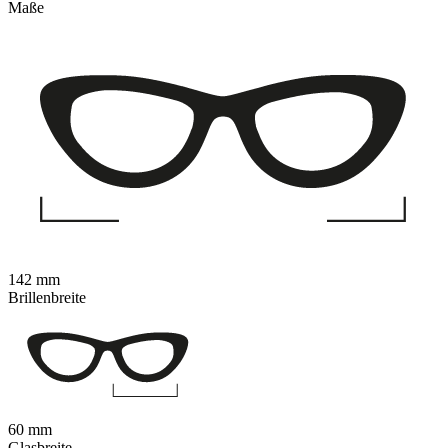
Maße
142 mm
Brillenbreite
60 mm
Glasbreite