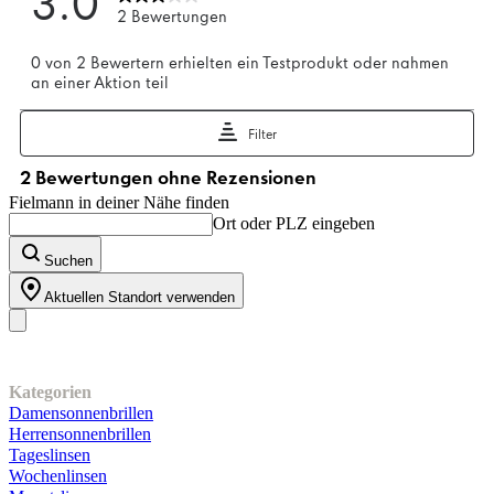
Fielmann in deiner Nähe finden
Ort oder PLZ eingeben
Suchen
Aktuellen Standort verwenden
Unser Sortiment
Kategorien
Damensonnenbrillen
Herrensonnenbrillen
Tageslinsen
Wochenlinsen