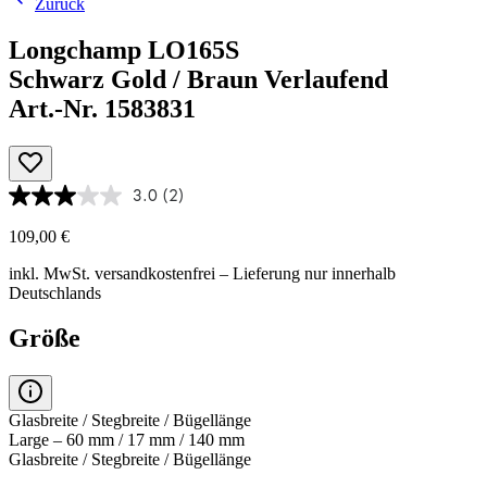
Zurück
Longchamp LO165S
Schwarz Gold / Braun Verlaufend
Art.-Nr. 1583831
3.0
(2)
109,00 €
inkl. MwSt.
versandkostenfrei
– Lieferung nur innerhalb
Deutschlands
Größe
Glasbreite / Stegbreite / Bügellänge
Large – 60 mm / 17 mm / 140 mm
Glasbreite / Stegbreite / Bügellänge