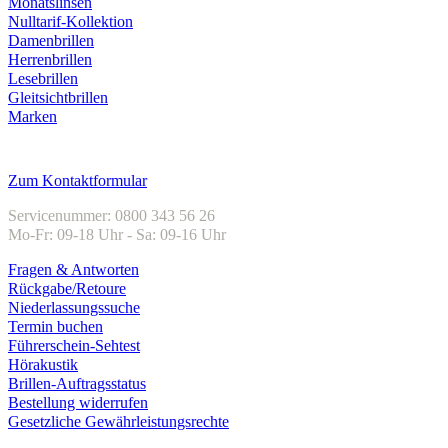
Monatslinsen
Nulltarif-Kollektion
Damenbrillen
Herrenbrillen
Lesebrillen
Gleitsichtbrillen
Marken
Kundenservice
Zum Kontaktformular
Servicenummer: 0800 343 56 26
Mo-Fr: 09-18 Uhr - Sa: 09-16 Uhr
Fragen & Antworten
Rückgabe/Retoure
Niederlassungssuche
Termin buchen
Führerschein-Sehtest
Hörakustik
Brillen-Auftragsstatus
Bestellung widerrufen
Gesetzliche Gewährleistungsrechte