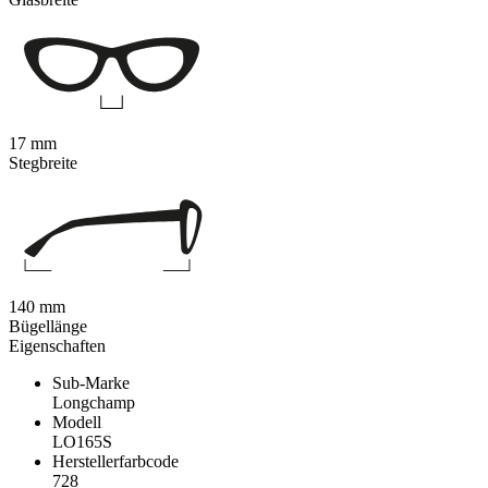
17 mm
Stegbreite
140 mm
Bügellänge
Eigenschaften
Sub-Marke
Longchamp
Modell
LO165S
Herstellerfarbcode
728