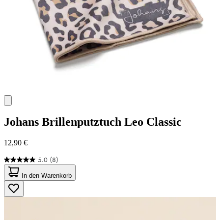
Johans
Brillenputztuch Leo Classic
12,90 €
5.0
(8)
5.0
von
In den Warenkorb
5
Sternen.
8
Bewertungen