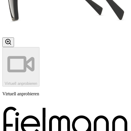
Virtuell anprobieren
Virtuell anprobieren