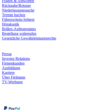
Fragen & Antworten
Rückgabe/Retoure
Niederlassungssuche
Termin buchen
Führerschein-Sehtest
Hörakustik
Brillen-Auftragsstatus
Bestellung widerrufen
Gesetzliche Gewährleistungsrechte
Unternehmen
Presse
Investor Relations
Firmenkunden
Ausbildung
Karriere
Über Fielmann
TV-Werbung
Zahlungsarten
Rechnung
Kreditkarte