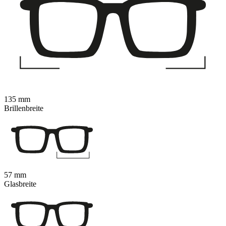
135 mm
Brillenbreite
57 mm
Glasbreite