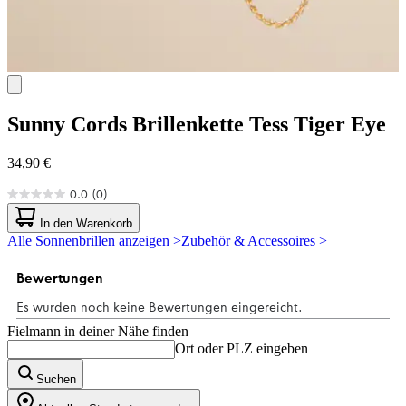
Sunny Cords
Brillenkette Tess Tiger Eye
34,90 €
0.0
(0)
0.0
von
In den Warenkorb
5
Alle Sonnenbrillen anzeigen >
Zubehör & Accessoires >
Sternen.
Fielmann in deiner Nähe finden
Ort oder PLZ eingeben
Suchen