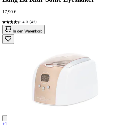
17,90 €
4.3
(45)
4.3
von
In den Warenkorb
5
Sternen.
45
Bewertungen
+1