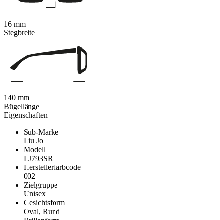
16 mm
Stegbreite
140 mm
Bügellänge
Eigenschaften
Sub-Marke
Liu Jo
Modell
LJ793SR
Herstellerfarbcode
002
Zielgruppe
Unisex
Gesichtsform
Oval, Rund