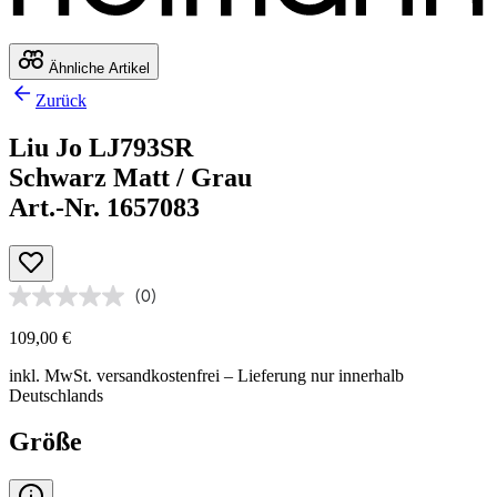
Ähnliche Artikel
Zurück
Liu Jo LJ793SR
Schwarz Matt / Grau
Art.-Nr. 1657083
(0)
109,00 €
inkl. MwSt.
versandkostenfrei
– Lieferung nur innerhalb
Deutschlands
Größe