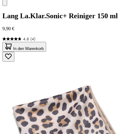
Lang
La.Klar.Sonic+ Reiniger 150 ml
9,90 €
4.8
(4)
4.8
von
In den Warenkorb
5
Sternen.
4
Bewertungen