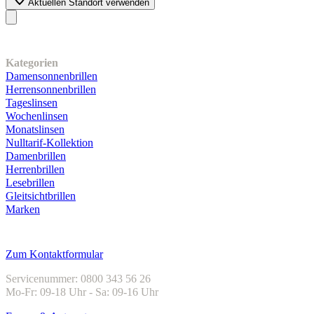
Aktuellen Standort verwenden
Unser Sortiment
Kategorien
Damensonnenbrillen
Herrensonnenbrillen
Tageslinsen
Wochenlinsen
Monatslinsen
Nulltarif-Kollektion
Damenbrillen
Herrenbrillen
Lesebrillen
Gleitsichtbrillen
Marken
Kundenservice
Zum Kontaktformular
Servicenummer: 0800 343 56 26
Mo-Fr: 09-18 Uhr - Sa: 09-16 Uhr