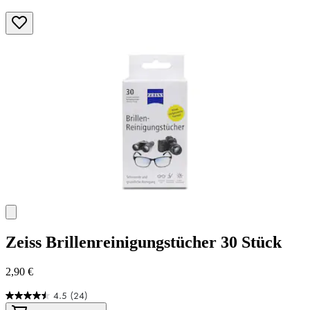
Zeiss
Brillenreinigungstücher 30 Stück
2,90 €
4.5
(24)
4.5