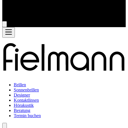
Brillen
Sonnenbrillen
Designer
Kontaktlinsen
Hörakustik
Beratung
Termin buchen