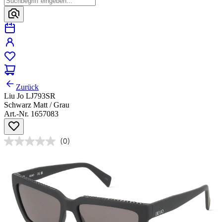
Zurück
Liu Jo LJ793SR
Schwarz Matt / Grau
Art.-Nr. 1657083
(0)