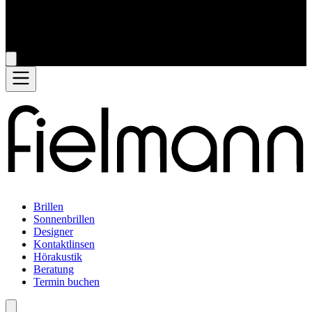
Brillen
Sonnenbrillen
Designer
Kontaktlinsen
Hörakustik
Beratung
Termin buchen