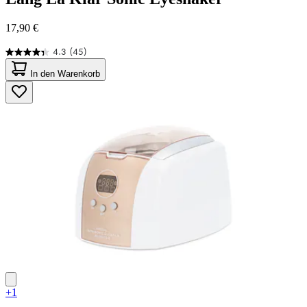
17,90 €
4.3
(45)
4.3
von
In den Warenkorb
5
Sternen.
45
Bewertungen
+1