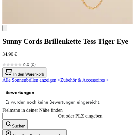
Sunny Cords
Brillenkette Tess Tiger Eye
34,90 €
0.0
(0)
0.0
von
In den Warenkorb
5
Alle Sonnenbrillen anzeigen >
Zubehör & Accessoires >
Sternen.
Fielmann in deiner Nähe finden
Ort oder PLZ eingeben
Suchen