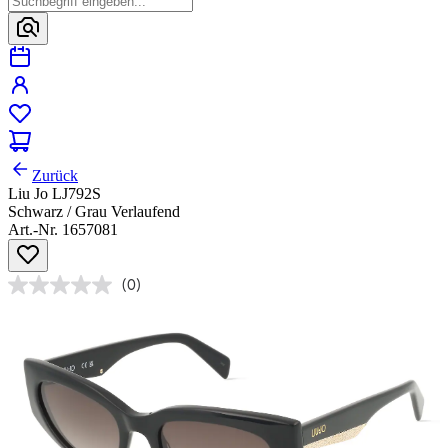
Zurück
Liu Jo LJ792S
Schwarz / Grau Verlaufend
Art.-Nr. 1657081
(0)