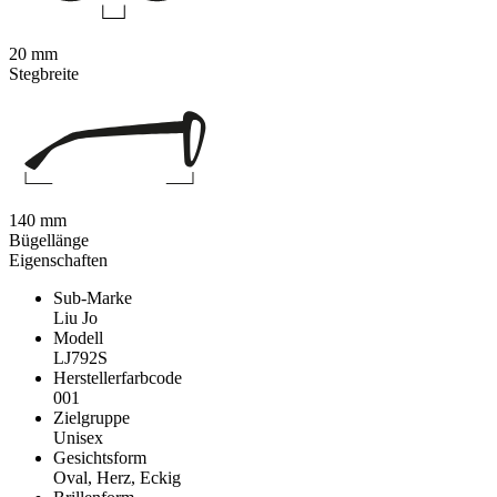
20 mm
Stegbreite
140 mm
Bügellänge
Eigenschaften
Sub-Marke
Liu Jo
Modell
LJ792S
Herstellerfarbcode
001
Zielgruppe
Unisex
Gesichtsform
Oval, Herz, Eckig