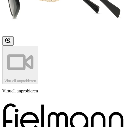
Virtuell anprobieren
Virtuell anprobieren