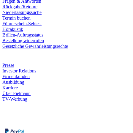
Fragen & Antworten
Rückgabe/Retoure
Niederlassungssuche
Termin buchen
Führerschein-Sehtest
Hörakustik
Brillen-Auftragsstatus
Bestellung widerrufen
Gesetzliche Gewährleistungsrechte
Unternehmen
Presse
Investor Relations
Firmenkunden
Ausbildung
Karriere
Über Fielmann
TV-Werbung
Zahlungsarten
Rechnung
Kreditkarte