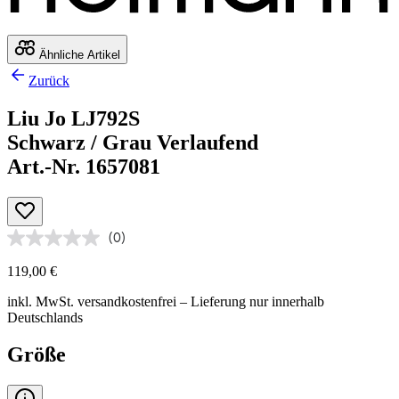
Ähnliche Artikel
Zurück
Liu Jo LJ792S
Schwarz / Grau Verlaufend
Art.-Nr. 1657081
(0)
119,00 €
inkl. MwSt.
versandkostenfrei
– Lieferung nur innerhalb
Deutschlands
Größe