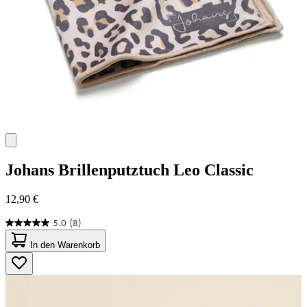
Johans
Brillenputztuch Leo Classic
12,90 €
5.0
(8)
5.0
von
In den Warenkorb
5
Sternen.
8
Bewertungen