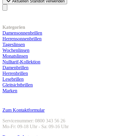
Aktuellen Standort verwenden
Unser Sortiment
Kategorien
Damensonnenbrillen
Herrensonnenbrillen
Tageslinsen
Wochenlinsen
Monatslinsen
Nulltarif-Kollektion
Damenbrillen
Herrenbrillen
Lesebrillen
Gleitsichtbrillen
Marken
Kundenservice
Zum Kontaktformular
Servicenummer: 0800 343 56 26
Mo-Fr: 09-18 Uhr - Sa: 09-16 Uhr