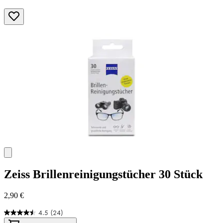
Zeiss
Brillenreinigungstücher 30 Stück
2,90 €
4.5
(24)
4.5