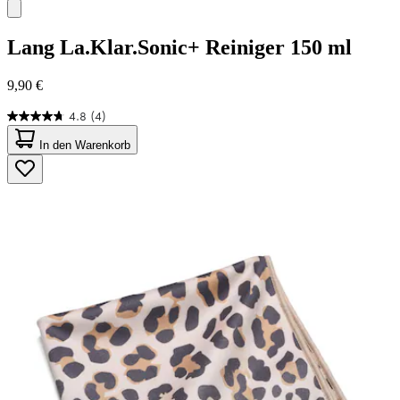
Lang
La.Klar.Sonic+ Reiniger 150 ml
9,90 €
4.8
(4)
4.8
von
In den Warenkorb
5
Sternen.
4
Bewertungen