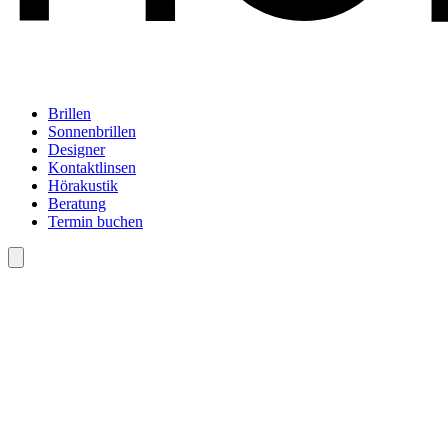
Brillen
Sonnenbrillen
Designer
Kontaktlinsen
Hörakustik
Beratung
Termin buchen