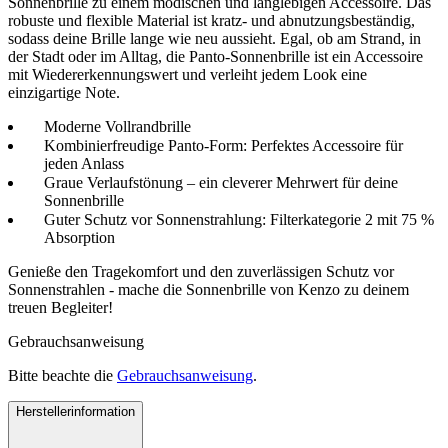
Sonnenbrille zu einem modischen und langlebigen Accessoire. Das
robuste und flexible Material ist kratz- und abnutzungsbeständig,
sodass deine Brille lange wie neu aussieht. Egal, ob am Strand, in
der Stadt oder im Alltag, die Panto-Sonnenbrille ist ein Accessoire
mit Wiedererkennungswert und verleiht jedem Look eine
einzigartige Note.
Moderne Vollrandbrille
Kombinierfreudige Panto-Form: Perfektes Accessoire für
jeden Anlass
Graue Verlaufstönung – ein cleverer Mehrwert für deine
Sonnenbrille
Guter Schutz vor Sonnenstrahlung: Filterkategorie 2 mit 75 %
Absorption
Genieße den Tragekomfort und den zuverlässigen Schutz vor
Sonnenstrahlen - mache die Sonnenbrille von Kenzo zu deinem
treuen Begleiter!
Gebrauchsanweisung
Bitte beachte die
Gebrauchsanweisung
.
Herstellerinformation