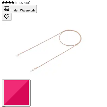
4.0
(88)
4.0
von
In den Warenkorb
5
Sternen.
88
Bewertungen