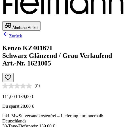
Ähnliche Artikel
Zurück
Kenzo KZ40167I
Schwarz Glänzend / Grau Verlaufend
Art.-Nr. 1621005
(0)
111,00 €
139,00 €
Du sparst 28,00 €
inkl. MwSt.
versandkostenfrei
– Lieferung nur innerhalb
Deutschlands
30-Tage-Tiefstpreis: 139,00 €