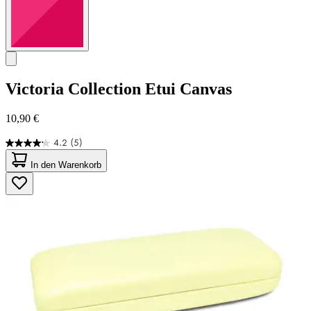
Victoria Collection
Etui Canvas
10,90 €
4.2
(5)
4.2
von
In den Warenkorb
5
Sternen.
5
Bewertungen