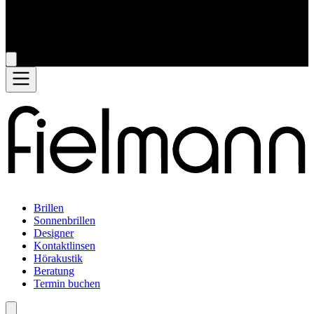
Brillen
Sonnenbrillen
Designer
Kontaktlinsen
Hörakustik
Beratung
Termin buchen