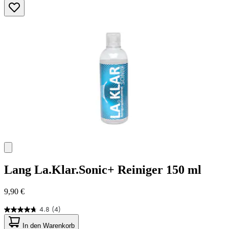
5
Sternen.
45
Bewertungen
Lang
La.Klar.Sonic+ Reiniger 150 ml
9,90 €
4.8
(4)
4.8
von
In den Warenkorb