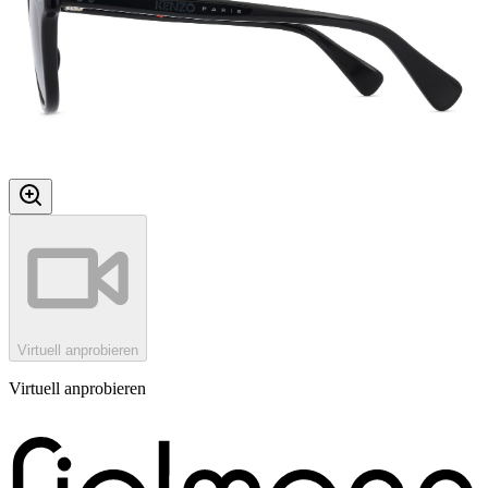
Virtuell anprobieren
Virtuell anprobieren