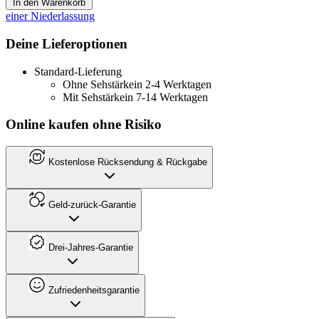
In den Warenkorb
einer Niederlassung
Deine Lieferoptionen
Standard-Lieferung
Ohne Sehstärke
in 2-4 Werktagen
Mit Sehstärke
in 7-14 Werktagen
Online kaufen ohne Risiko
Kostenlose Rücksendung & Rückgabe
Geld-zurück-Garantie
Drei-Jahres-Garantie
Zufriedenheitsgarantie