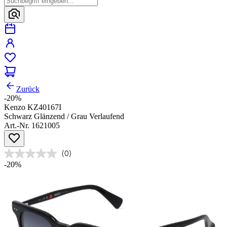
Zurück
-20%
Kenzo KZ40167I
Schwarz Glänzend / Grau Verlaufend
Art.-Nr. 1621005
(0)
-20%