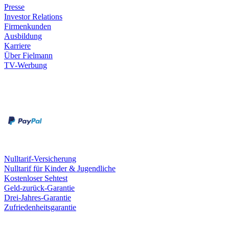
Presse
Investor Relations
Firmenkunden
Ausbildung
Karriere
Über Fielmann
TV-Werbung
Zahlungsarten
Rechnung
Kreditkarte
Leistungen & Garantien
Nulltarif-Versicherung
Nulltarif für Kinder & Jugendliche
Kostenloser Sehtest
Geld-zurück-Garantie
Drei-Jahres-Garantie
Zufriedenheitsgarantie
Fielmann in deiner Nähe