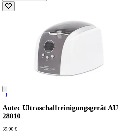
5
Sternen.
4
Bewertungen
+1
Autec
Ultraschallreinigungsgerät AU
28010
39,90 €