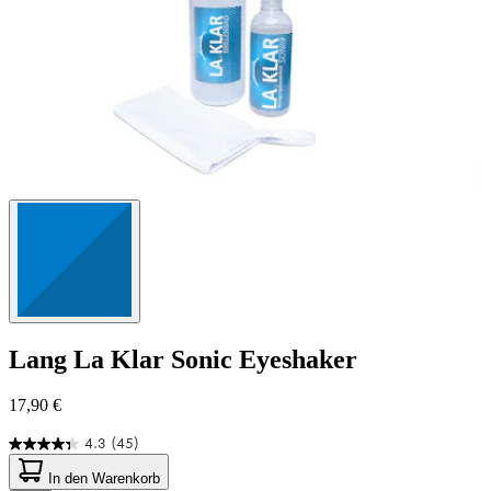
Lang
La Klar Sonic Eyeshaker
17,90 €
4.3
(45)
4.3
von
In den Warenkorb