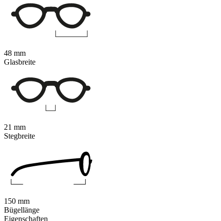
48 mm
Glasbreite
21 mm
Stegbreite
150 mm
Bügellänge
Eigenschaften