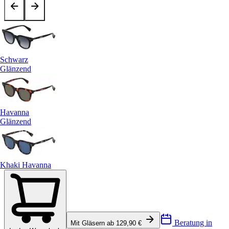
Schwarz
Glänzend
Havanna
Glänzend
Khaki Havanna
Beratung in
Mit Gläsern ab 129,90 €