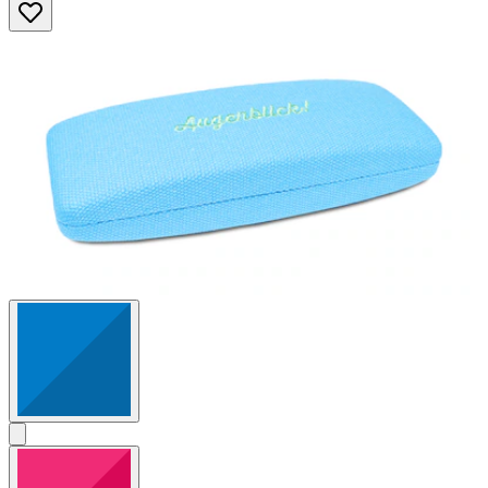
Sternen.
2
Bewertungen