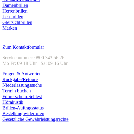
Damenbrillen
Herrenbrillen
Lesebrillen
Gleitsichtbrillen
Marken
Kundenservice
Zum Kontaktformular
Servicenummer: 0800 343 56 26
Mo-Fr: 09-18 Uhr - Sa: 09-16 Uhr
Fragen & Antworten
Rückgabe/Retoure
Niederlassungssuche
Termin buchen
Führerschein-Sehtest
Hörakustik
Brillen-Auftragsstatus
Bestellung widerrufen
Gesetzliche Gewährleistungsrechte
Unternehmen