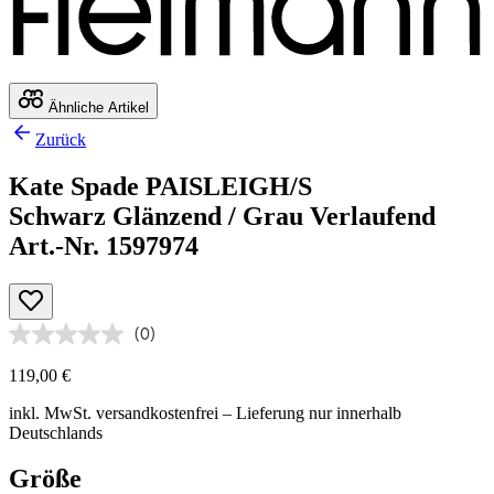
Ähnliche Artikel
Zurück
Kate Spade PAISLEIGH/S
Schwarz Glänzend / Grau Verlaufend
Art.-Nr. 1597974
(0)
119,00 €
inkl. MwSt.
versandkostenfrei
– Lieferung nur innerhalb
Deutschlands
Größe