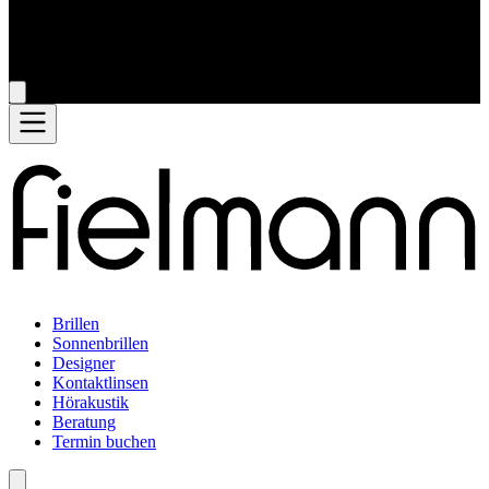
Brillen
Sonnenbrillen
Designer
Kontaktlinsen
Hörakustik
Beratung
Termin buchen