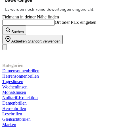
Bewertungen
Fielmann in deiner Nähe finden
Ort oder PLZ eingeben
Suchen
Aktuellen Standort verwenden
Unser Sortiment
Kategorien
Damensonnenbrillen
Herrensonnenbrillen
Tageslinsen
Wochenlinsen
Monatslinsen
Nulltarif-Kollektion
Damenbrillen
Herrenbrillen
Lesebrillen
Gleitsichtbrillen
Marken