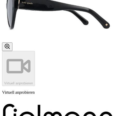
Virtuell anprobieren
Virtuell anprobieren