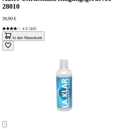
28010
39,90 €
4.0
(88)
4.0
von
In den Warenkorb
5
Sternen.
88
Bewertungen