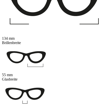
134 mm
Brillenbreite
55 mm
Glasbreite