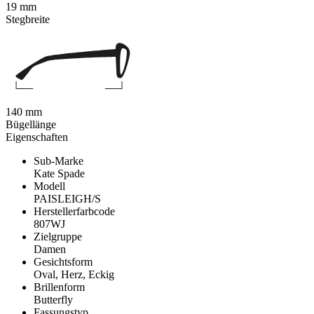
19 mm
Stegbreite
140 mm
Bügellänge
Eigenschaften
Sub-Marke
Kate Spade
Modell
PAISLEIGH/S
Herstellerfarbcode
807WJ
Zielgruppe
Damen
Gesichtsform
Oval, Herz, Eckig
Brillenform
Butterfly
Fassungstyp