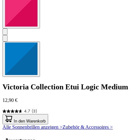
Victoria Collection
Etui Logic Medium
12,90 €
4.7
(3)
4.7
von
In den Warenkorb
5
Alle Sonnenbrillen anzeigen >
Zubehör & Accessoires >
Sternen.
3