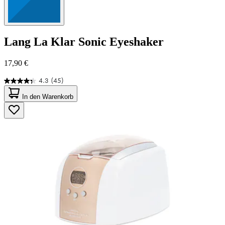
Lang
La Klar Sonic Eyeshaker
17,90 €
4.3
(45)
4.3
von
In den Warenkorb
5
Sternen.
45
Bewertungen