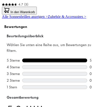
4.7
(3)
4.7
von
In den Warenkorb
5
Alle Sonnenbrillen anzeigen >
Zubehör & Accessoires >
Sternen.
3
Bewertungen