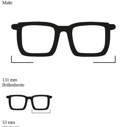
Maße
131 mm
Brillenbreite
53 mm