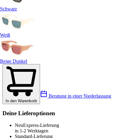
Schwarz
Weiß
Beige Dunkel
Beratung in einer Niederlassung
In den Warenkorb
Deine Lieferoptionen
Neu
Express-Lieferung
in 1-2 Werktagen
Standard-Lieferung