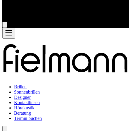
Brillen
Sonnenbrillen
Designer
Kontaktlinsen
Hörakustik
Beratung
Termin buchen