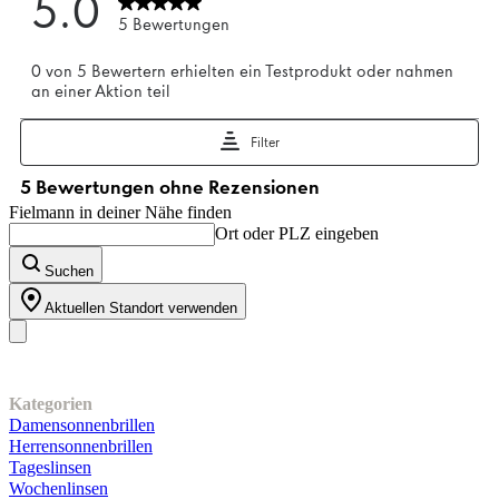
Fielmann in deiner Nähe finden
Ort oder PLZ eingeben
Suchen
Aktuellen Standort verwenden
Unser Sortiment
Kategorien
Damensonnenbrillen
Herrensonnenbrillen
Tageslinsen
Wochenlinsen