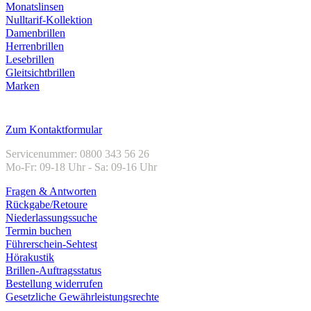
Monatslinsen
Nulltarif-Kollektion
Damenbrillen
Herrenbrillen
Lesebrillen
Gleitsichtbrillen
Marken
Kundenservice
Zum Kontaktformular
Servicenummer: 0800 343 56 26
Mo-Fr: 09-18 Uhr - Sa: 09-16 Uhr
Fragen & Antworten
Rückgabe/Retoure
Niederlassungssuche
Termin buchen
Führerschein-Sehtest
Hörakustik
Brillen-Auftragsstatus
Bestellung widerrufen
Gesetzliche Gewährleistungsrechte