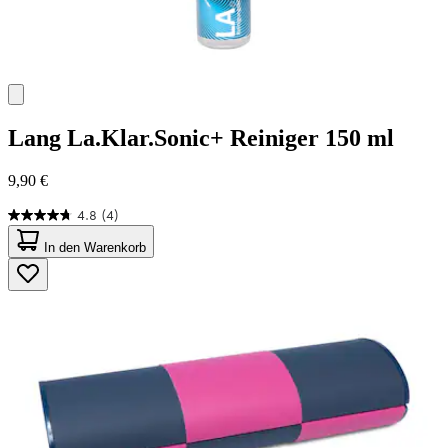
Lang
La.Klar.Sonic+ Reiniger 150 ml
9,90 €
4.8
(4)
4.8
von
In den Warenkorb
5
Sternen.
4
Bewertungen