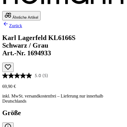
Ähnliche Artikel
Zurück
Karl Lagerfeld KL6166S
Schwarz / Grau
Art.-Nr. 1694933
5.0
(5)
69,90 €
inkl. MwSt.
versandkostenfrei
– Lieferung nur innerhalb
Deutschlands
Größe