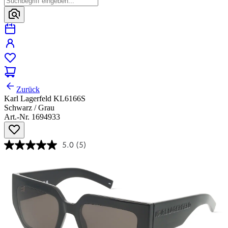
Zurück
Karl Lagerfeld KL6166S
Schwarz / Grau
Art.-Nr. 1694933
5.0
(5)