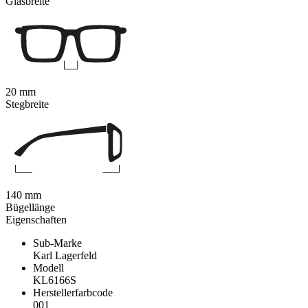
Glasbreite
20 mm
Stegbreite
140 mm
Bügellänge
Eigenschaften
Sub-Marke
Karl Lagerfeld
Modell
KL6166S
Herstellerfarbcode
001