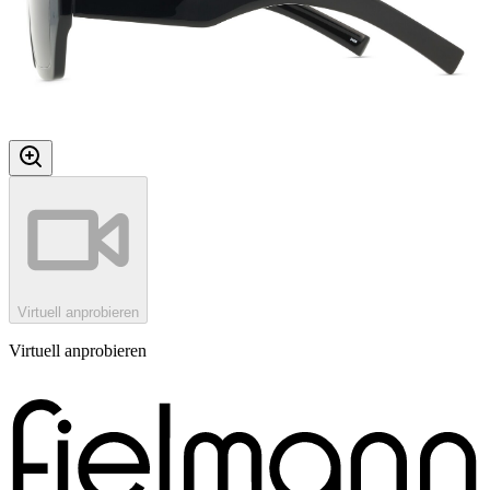
Virtuell anprobieren
Virtuell anprobieren