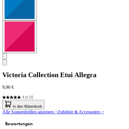
Victoria Collection
Etui Allegra
9,90 €
5.0
(1)
5.0
von
In den Warenkorb
5
Alle Sonnenbrillen anzeigen >
Zubehör & Accessoires >
Sternen.
1
Bewertung