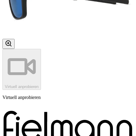
Virtuell anprobieren
Virtuell anprobieren