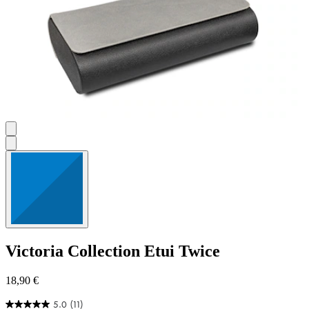
Victoria Collection
Etui Twice
18,90 €
5.0
(11)