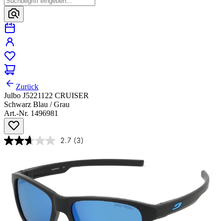
Zurück
Julbo J5221122 CRUISER
Schwarz Blau / Grau
Art.-Nr. 1496981
2.7
(3)