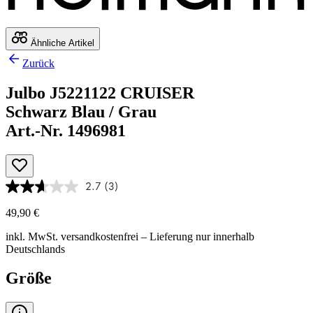
Ähnliche Artikel
Zurück
Julbo J5221122 CRUISER
Schwarz Blau / Grau
Art.-Nr. 1496981
2.7
(3)
49,90 €
inkl. MwSt.
versandkostenfrei
– Lieferung nur innerhalb
Deutschlands
Größe