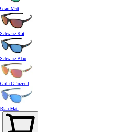
Grau Matt
Schwarz Rot
Schwarz Blau
Grün Glänzend
Blau Matt