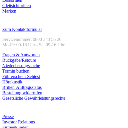
Lesebrillen
Gleitsichtbrillen
Marken
Kundenservice
Zum Kontaktformular
Servicenummer: 0800 343 56 26
Mo-Fr: 09-18 Uhr - Sa: 09-16 Uhr
Fragen & Antworten
Rückgabe/Retoure
Niederlassungssuche
Termin buchen
Führerschein-Sehtest
Hörakustik
Brillen-Auftragsstatus
Bestellung widerrufen
Gesetzliche Gewährleistungsrechte
Unternehmen
Presse
Investor Relations
Firmenkunden