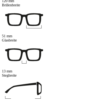
120 mm
Brillenbreite
51 mm
Glasbreite
13 mm
Stegbreite