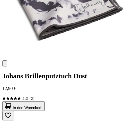
Johans
Brillenputztuch Dust
12,90 €
5.0
(2)
5.0
von
In den Warenkorb
5
Sternen.
2
Bewertungen