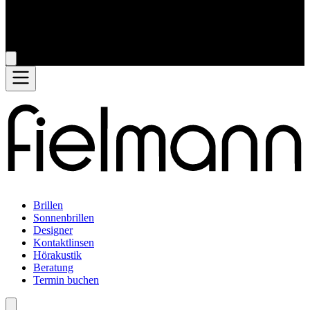
Brillen
Sonnenbrillen
Designer
Kontaktlinsen
Hörakustik
Beratung
Termin buchen