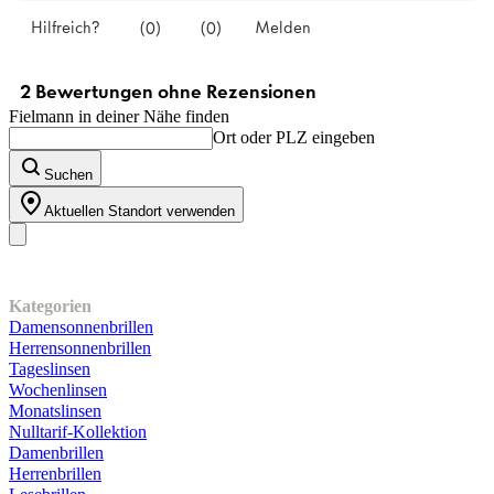
Fielmann in deiner Nähe finden
Ort oder PLZ eingeben
Suchen
Aktuellen Standort verwenden
Unser Sortiment
Kategorien
Damensonnenbrillen
Herrensonnenbrillen
Tageslinsen
Wochenlinsen
Monatslinsen
Nulltarif-Kollektion
Damenbrillen
Herrenbrillen