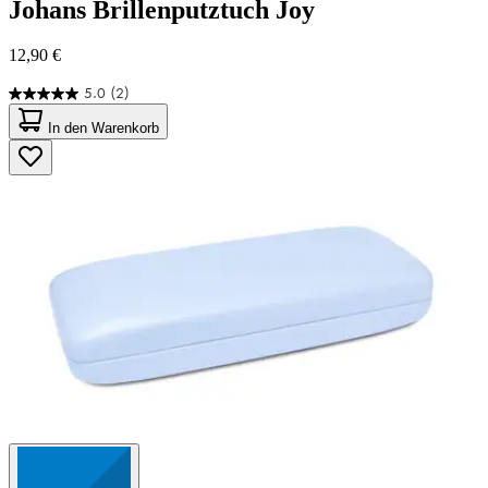
Johans
Brillenputztuch Joy
12,90 €
5.0
(2)
5.0
von
In den Warenkorb
5
Sternen.
2
Bewertungen