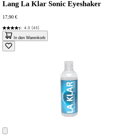
Lang
La Klar Sonic Eyeshaker
17,90 €
4.3
(45)
4.3
von
In den Warenkorb
5
Sternen.
45
Bewertungen