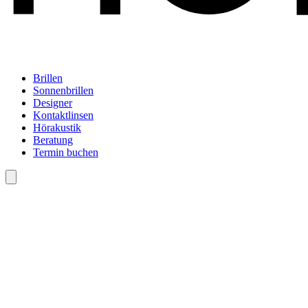
Brillen
Sonnenbrillen
Designer
Kontaktlinsen
Hörakustik
Beratung
Termin buchen