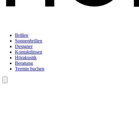
Brillen
Sonnenbrillen
Designer
Kontaktlinsen
Hörakustik
Beratung
Termin buchen