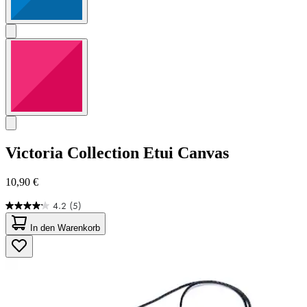
Victoria Collection
Etui Canvas
10,90 €
4.2
(5)
4.2
von
In den Warenkorb
5
Sternen.
5
Bewertungen