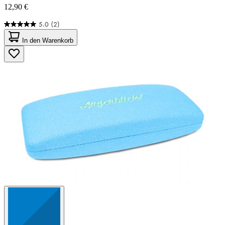
12,90 €
5.0
(2)
5.0
von
In den Warenkorb
5
Sternen.
2
Bewertungen