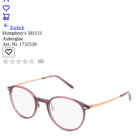
Zurück
Humphrey's 581151
Aubergine
Art.-Nr. 1732539
(0)