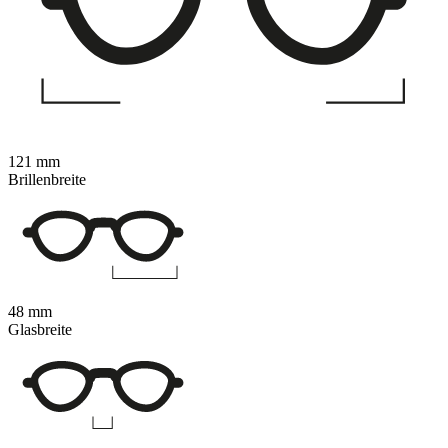
121 mm
Brillenbreite
48 mm
Glasbreite