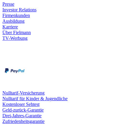
Presse
Investor Relations
Firmenkunden
Ausbildung
Karriere
Über Fielmann
TV-Werbung
Zahlungsarten
Rechnung
Kreditkarte
Leistungen & Garantien
Nulltarif-Versicherung
Nulltarif für Kinder & Jugendliche
Kostenloser Sehtest
Geld-zurück-Garantie
Drei-Jahres-Garantie
Zufriedenheitsgarantie
Fielmann in deiner Nähe