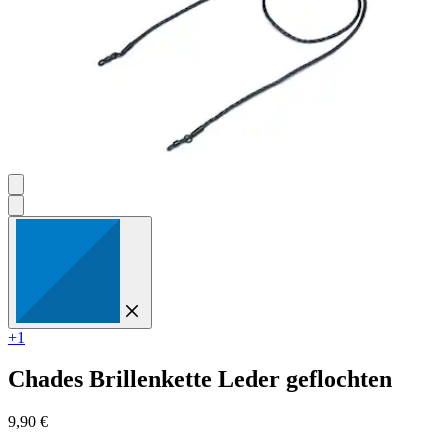
+1
Chades
Brillenkette Leder geflochten
9,90 €