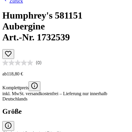
Zurück
Humphrey's 581151
Aubergine
Art.-Nr. 1732539
(0)
ab
118,80 €
Komplettpreis
inkl. MwSt.
versandkostenfrei
– Lieferung nur innerhalb
Deutschlands
Größe