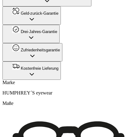
Geld-zurück-Garantie
Drei-Jahres-Garantie
Zufriedenheitsgarantie
Kostenfreie Lieferung
Marke
HUMPHREY´S eyewear
Maße