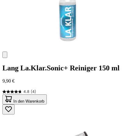
Lang
La.Klar.Sonic+ Reiniger 150 ml
9,90 €
4.8
(4)
4.8
von
In den Warenkorb
5
Sternen.
4
Bewertungen