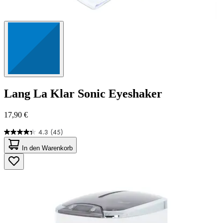
Lang
La Klar Sonic Eyeshaker
17,90 €
4.3
(45)
4.3
von
In den Warenkorb
5
Sternen.
45
Bewertungen