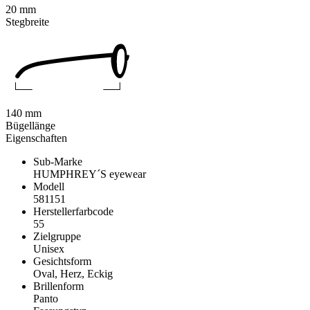
20 mm
Stegbreite
140 mm
Bügellänge
Eigenschaften
Sub-Marke
HUMPHREY´S eyewear
Modell
581151
Herstellerfarbcode
55
Zielgruppe
Unisex
Gesichtsform
Oval, Herz, Eckig
Brillenform
Panto