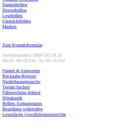
Damenbrillen
Herrenbrillen
Lesebrillen
Gleitsichtbrillen
Marken
Kundenservice
Zum Kontaktformular
Servicenummer: 0800 343 56 26
Mo-Fr: 09-18 Uhr - Sa: 09-16 Uhr
Fragen & Antworten
Rückgabe/Retoure
Niederlassungssuche
Termin buchen
Führerschein-Sehtest
Hörakustik
Brillen-Auftragsstatus
Bestellung widerrufen
Gesetzliche Gewährleistungsrechte
Unternehmen