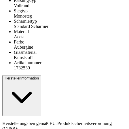
Fassungstyp
Vollrand
Stegtyp
Monosteg
Scharniertyp
Standard Scharnier
Material
Acetat
Farbe
Aubergine
Glasmaterial
Kunststoff
Artikelnummer
1732539
Herstellerinformation
Herstellerangaben gemäß EU-Produktsicherheitsverordnung
(GPSR):