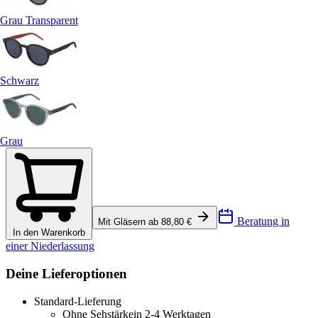
Grau Transparent
Schwarz
Grau
Beratung in
Mit Gläsern ab 88,80 €
In den Warenkorb
einer Niederlassung
Deine Lieferoptionen
Standard-Lieferung
Ohne Sehstärke
in 2-4 Werktagen