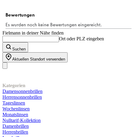
Fielmann in deiner Nähe finden
Ort oder PLZ eingeben
Suchen
Aktuellen Standort verwenden
Unser Sortiment
Kategorien
Damensonnenbrillen
Herrensonnenbrillen
Tageslinsen
Wochenlinsen
Monatslinsen
Nulltarif-Kollektion
Damenbrillen
Herrenbrillen