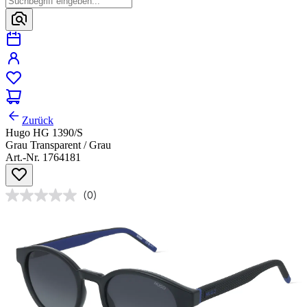
Zurück
Hugo HG 1390/S
Grau Transparent / Grau
Art.-Nr. 1764181
(0)