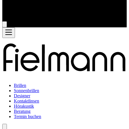
Brillen
Sonnenbrillen
Designer
Kontaktlinsen
Hörakustik
Beratung
Termin buchen