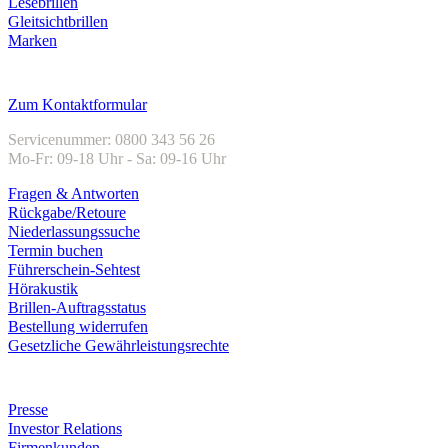
Lesebrillen
Gleitsichtbrillen
Marken
Kundenservice
Zum Kontaktformular
Servicenummer: 0800 343 56 26
Mo-Fr: 09-18 Uhr - Sa: 09-16 Uhr
Fragen & Antworten
Rückgabe/Retoure
Niederlassungssuche
Termin buchen
Führerschein-Sehtest
Hörakustik
Brillen-Auftragsstatus
Bestellung widerrufen
Gesetzliche Gewährleistungsrechte
Unternehmen
Presse
Investor Relations
Firmenkunden