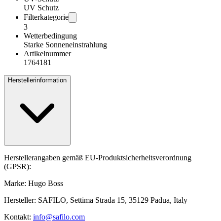
UV Schutz
Filterkategorie
3
Wetterbedingung
Starke Sonneneinstrahlung
Artikelnummer
1764181
Herstellerinformation
Herstellerangaben gemäß EU-Produktsicherheitsverordnung
(GPSR):
Marke: Hugo Boss
Hersteller: SAFILO, Settima Strada 15, 35129 Padua, Italy
Kontakt:
info@safilo.com