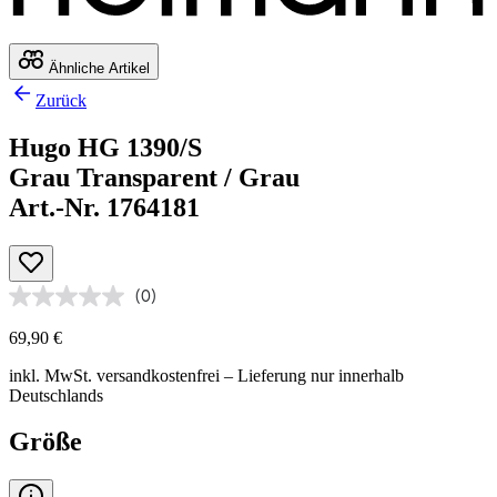
Ähnliche Artikel
Zurück
Hugo HG 1390/S
Grau Transparent / Grau
Art.-Nr. 1764181
(0)
69,90 €
inkl. MwSt.
versandkostenfrei
– Lieferung nur innerhalb
Deutschlands
Größe