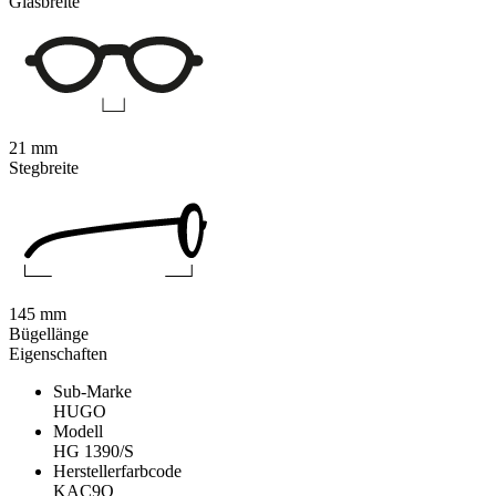
Glasbreite
21 mm
Stegbreite
145 mm
Bügellänge
Eigenschaften
Sub-Marke
HUGO
Modell
HG 1390/S
Herstellerfarbcode
KAC9O