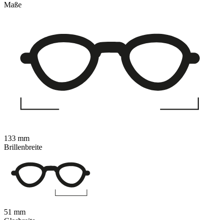
Maße
133 mm
Brillenbreite
51 mm