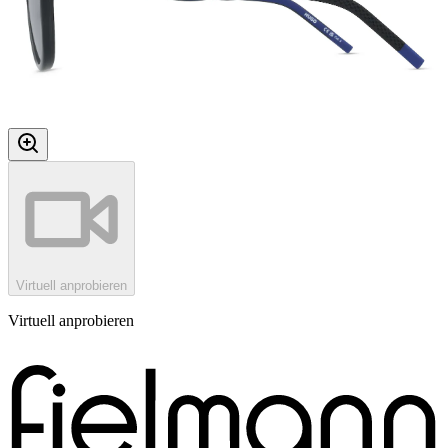
Virtuell anprobieren
Virtuell anprobieren