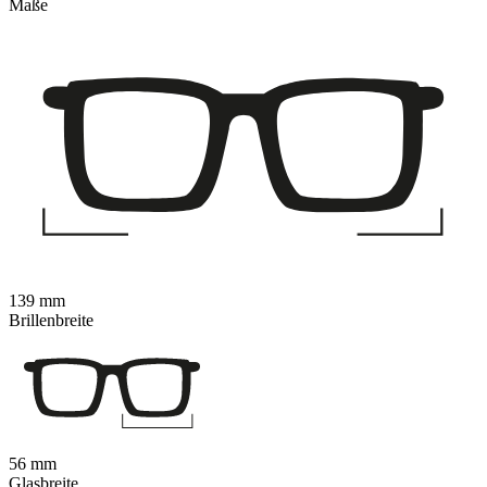
Maße
139 mm
Brillenbreite
56 mm
Glasbreite