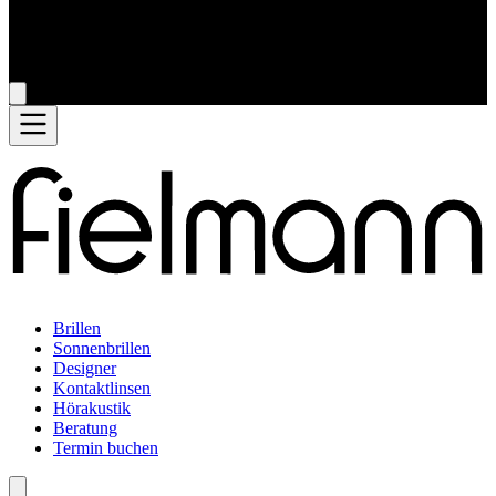
Brillen
Sonnenbrillen
Designer
Kontaktlinsen
Hörakustik
Beratung
Termin buchen