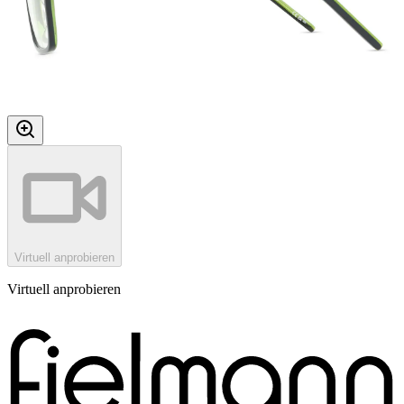
Virtuell anprobieren
Virtuell anprobieren