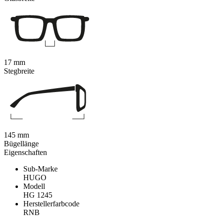
17 mm
Stegbreite
145 mm
Bügellänge
Eigenschaften
Sub-Marke
HUGO
Modell
HG 1245
Herstellerfarbcode
RNB