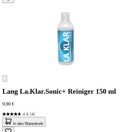
43
Bewertungen
Lang
La.Klar.Sonic+ Reiniger 150 ml
9,90 €
4.8
(4)
4.8
von
In den Warenkorb
5