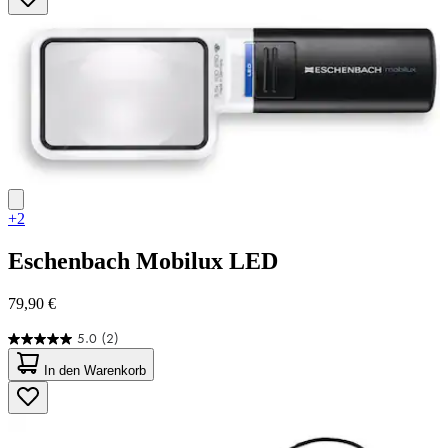
Sternen.
4
Bewertungen
+2
Eschenbach
Mobilux LED
79,90 €
5.0
(2)
5.0
von
In den Warenkorb
5
Sternen.
2
Bewertungen