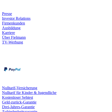
Unternehmen
Presse
Investor Relations
Firmenkunden
Ausbildung
Karriere
Über Fielmann
TV-Werbung
Zahlungsarten
Rechnung
Kreditkarte
Leistungen & Garantien
Nulltarif-Versicherung
Nulltarif für Kinder & Jugendliche
Kostenloser Sehtest
Geld-zurück-Garantie
Drei-Jahres-Garantie
Zufriedenheitsgarantie