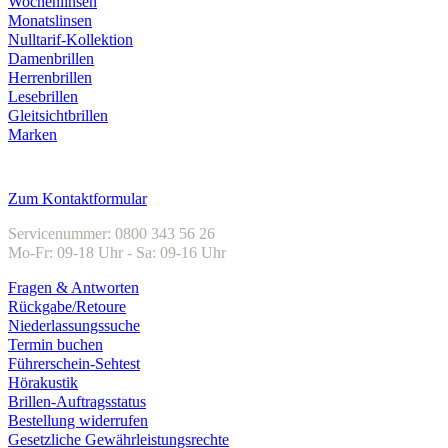
Wochenlinsen
Monatslinsen
Nulltarif-Kollektion
Damenbrillen
Herrenbrillen
Lesebrillen
Gleitsichtbrillen
Marken
Kundenservice
Zum Kontaktformular
Servicenummer: 0800 343 56 26
Mo-Fr: 09-18 Uhr - Sa: 09-16 Uhr
Fragen & Antworten
Rückgabe/Retoure
Niederlassungssuche
Termin buchen
Führerschein-Sehtest
Hörakustik
Brillen-Auftragsstatus
Bestellung widerrufen
Gesetzliche Gewährleistungsrechte