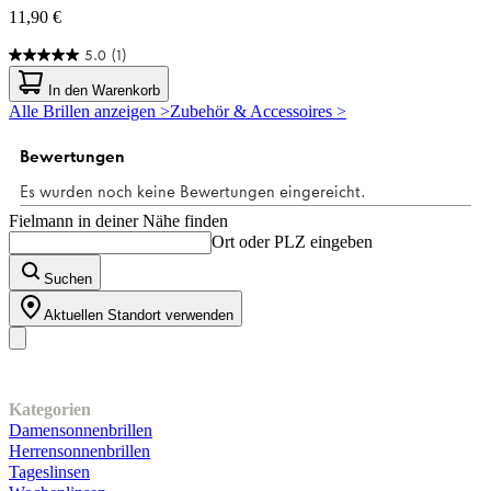
11,90 €
5.0
(1)
5.0
von
In den Warenkorb
5
Alle Brillen anzeigen >
Zubehör & Accessoires >
Sternen.
1
Bewertung
Fielmann in deiner Nähe finden
Ort oder PLZ eingeben
Suchen
Aktuellen Standort verwenden
Unser Sortiment
Kategorien
Damensonnenbrillen
Herrensonnenbrillen
Tageslinsen