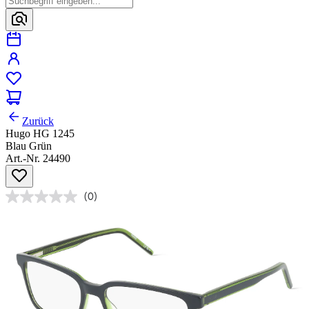
Zurück
Hugo HG 1245
Blau Grün
Art.-Nr. 24490
(0)