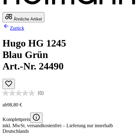
Ähnliche Artikel
Zurück
Hugo HG 1245
Blau Grün
Art.-Nr. 24490
(0)
ab
98,80 €
Komplettpreis
inkl. MwSt.
versandkostenfrei
– Lieferung nur innerhalb
Deutschlands