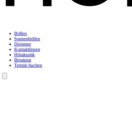
Brillen
Sonnenbrillen
Designer
Kontaktlinsen
Hörakustik
Beratung
Termin buchen