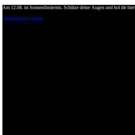
Am 12.08. ist Sonnenfinsternis. Schütze deine Augen und hol dir hier 
Niederlassung finden