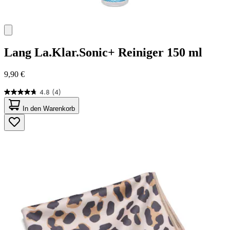
Lang
La.Klar.Sonic+ Reiniger 150 ml
9,90 €
4.8
(4)
4.8
von
In den Warenkorb
5
Sternen.
4
Bewertungen