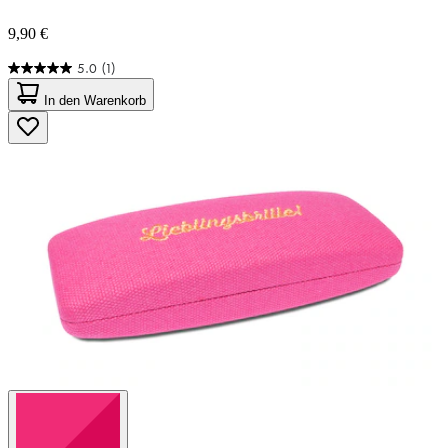
9,90 €
5.0
(1)
5.0
von
In den Warenkorb
5
Sternen.
1
Bewertung