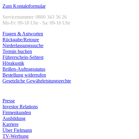
Zum Kontaktformular
Servicenummer: 0800 343 56 26
Mo-Fr: 09-18 Uhr - Sa: 09-16 Uhr
Fragen & Antworten
Rückgabe/Retoure
Niederlassungssuche
Termin buchen
Führerschein-Sehtest
Hörakustik
Brillen-Auftragsstatus
Bestellung widerrufen
Gesetzliche Gewährleistungsrechte
Unternehmen
Presse
Investor Relations
Firmenkunden
Ausbildung
Karriere
Über Fielmann
TV-Werbung