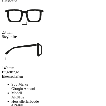
Glasbreite
23 mm
Stegbreite
140 mm
Bügellänge
Eigenschaften
Sub-Marke
Giorgio Armani
Modell
AR8182
Herstellerfarbcode
612486