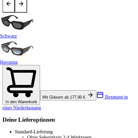
Schwarz
Havanna
Beratung in
Mit Gläsern ab 177,90 €
In den Warenkorb
einer Niederlassung
Deine Lieferoptionen
Standard-Lieferung
Ohne Sehstärke
in 2-4 Werktagen