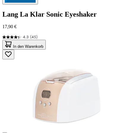
Lang
La Klar Sonic Eyeshaker
17,90 €
4.3
(45)
4.3
von
In den Warenkorb
5
Sternen.
45
Bewertungen