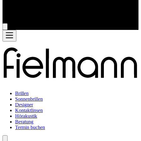
Brillen
Sonnenbrillen
Designer
Kontaktlinsen
Hörakustik
Beratung
Termin buchen