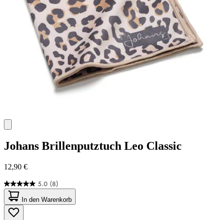
Johans
Brillenputztuch Leo Classic
12,90 €
5.0
(8)
5.0
von
In den Warenkorb
5
Sternen.