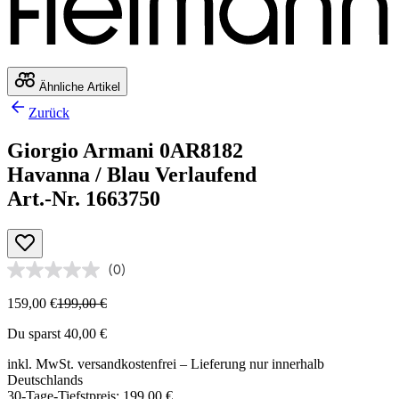
Ähnliche Artikel
Zurück
Giorgio Armani 0AR8182
Havanna / Blau Verlaufend
Art.-Nr. 1663750
(0)
159,00 €
199,00 €
Du sparst 40,00 €
inkl. MwSt.
versandkostenfrei
– Lieferung nur innerhalb
Deutschlands
30-Tage-Tiefstpreis: 199,00 €