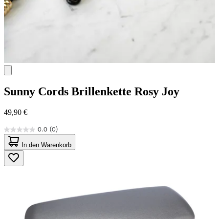
Sunny Cords
Brillenkette Rosy Joy
49,90 €
0.0
(0)
0.0
von
In den Warenkorb
5
Sternen.