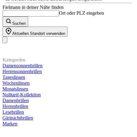
Fielmann in deiner Nähe finden
Ort oder PLZ eingeben
Suchen
Aktuellen Standort verwenden
Unser Sortiment
Kategorien
Damensonnenbrillen
Herrensonnenbrillen
Tageslinsen
Wochenlinsen
Monatslinsen
Nulltarif-Kollektion
Damenbrillen
Herrenbrillen
Lesebrillen
Gleitsichtbrillen
Marken
Kundenservice