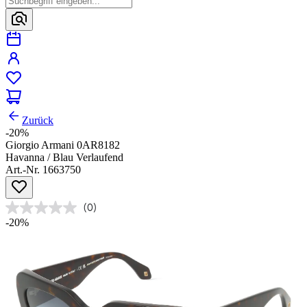
Zurück
-20%
Giorgio Armani 0AR8182
Havanna / Blau Verlaufend
Art.-Nr. 1663750
(0)
-20%