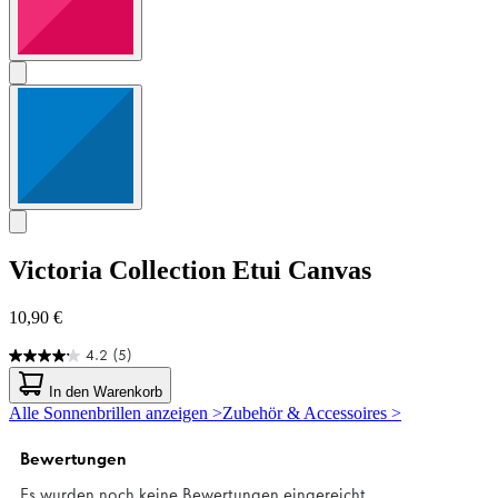
Victoria Collection
Etui Canvas
10,90 €
4.2
(5)
4.2
von
In den Warenkorb
5
Alle Sonnenbrillen anzeigen >
Zubehör & Accessoires >
Sternen.
5
Bewertungen