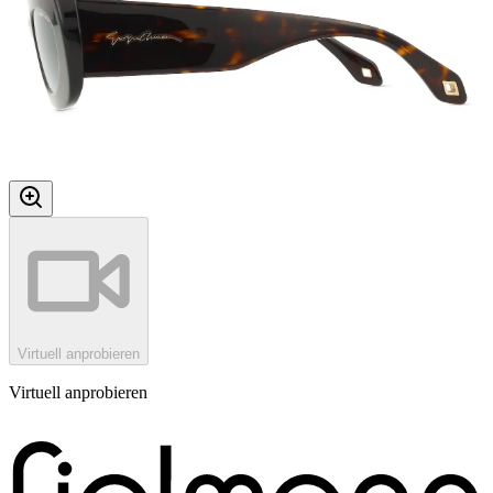
Virtuell anprobieren
Virtuell anprobieren