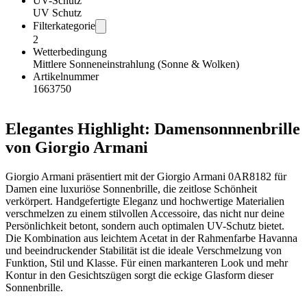
UV-Schutz
UV Schutz
Filterkategorie
2
Wetterbedingung
Mittlere Sonneneinstrahlung (Sonne & Wolken)
Artikelnummer
1663750
Elegantes Highlight: Damensonnnenbrille
von Giorgio Armani
Giorgio Armani präsentiert mit der Giorgio Armani 0AR8182 für
Damen eine luxuriöse Sonnenbrille, die zeitlose Schönheit
verkörpert. Handgefertigte Eleganz und hochwertige Materialien
verschmelzen zu einem stilvollen Accessoire, das nicht nur deine
Persönlichkeit betont, sondern auch optimalen UV-Schutz bietet.
Die Kombination aus leichtem Acetat in der Rahmenfarbe Havanna
und beeindruckender Stabilität ist die ideale Verschmelzung von
Funktion, Stil und Klasse. Für einen markanteren Look und mehr
Kontur in den Gesichtszügen sorgt die eckige Glasform dieser
Sonnenbrille.