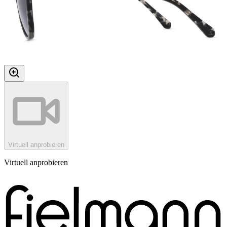
Virtuell anprobieren
Virtuell anprobieren