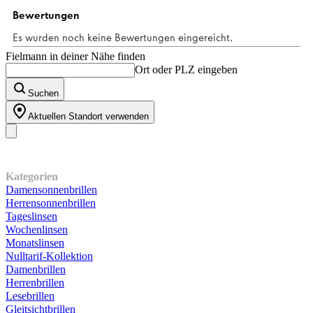
3
Bewertungen
Fielmann in deiner Nähe finden
Ort oder PLZ eingeben
Suchen
Aktuellen Standort verwenden
Unser Sortiment
Kategorien
Damensonnenbrillen
Herrensonnenbrillen
Tageslinsen
Wochenlinsen
Monatslinsen
Nulltarif-Kollektion
Damenbrillen
Herrenbrillen
Lesebrillen
Gleitsichtbrillen