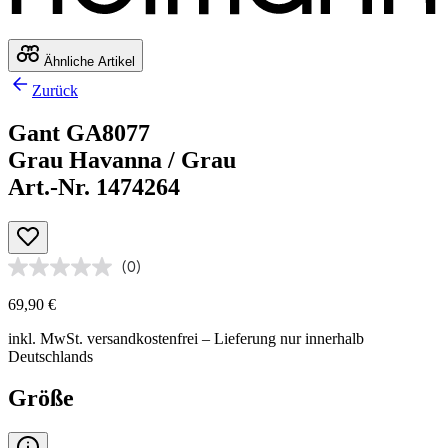
Ähnliche Artikel
Zurück
Gant GA8077
Grau Havanna / Grau
Art.-Nr. 1474264
(0)
69,90 €
inkl. MwSt.
versandkostenfrei
– Lieferung nur innerhalb
Deutschlands
Größe