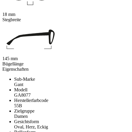
18 mm
Stegbreite
145 mm
Bügellänge
Eigenschaften
Sub-Marke
Gant
Modell
GA8077
Herstellerfarbcode
55B
Zielgruppe
Damen
Gesichtsform
Oval, Herz, Eckig