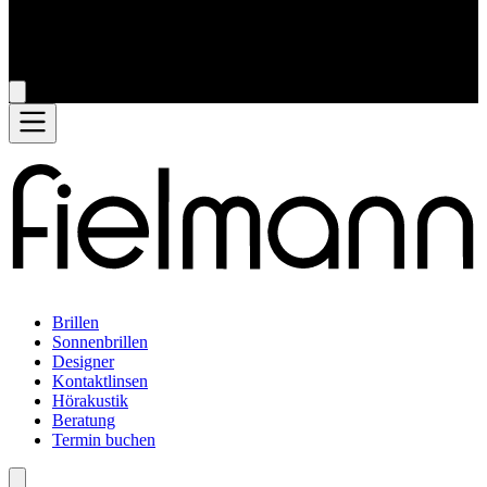
Brillen
Sonnenbrillen
Designer
Kontaktlinsen
Hörakustik
Beratung
Termin buchen