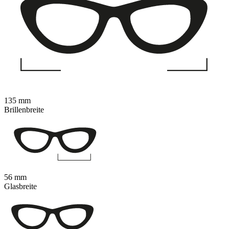
135 mm
Brillenbreite
56 mm
Glasbreite