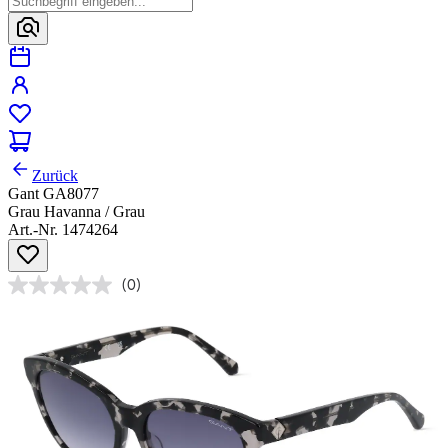
Zurück
Gant GA8077
Grau Havanna / Grau
Art.-Nr. 1474264
(0)