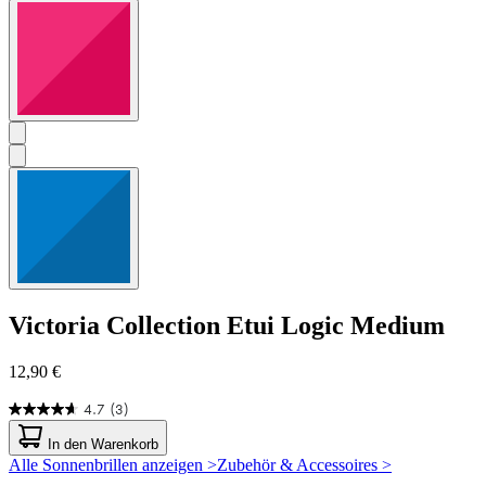
Victoria Collection
Etui Logic Medium
12,90 €
4.7
(3)
4.7
von
In den Warenkorb
5
Alle Sonnenbrillen anzeigen >
Zubehör & Accessoires >
Sternen.