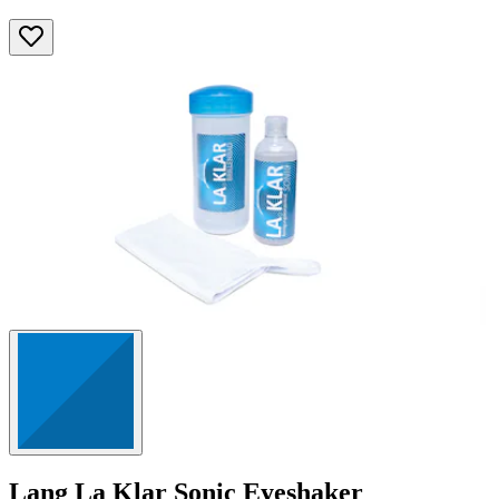
Lang
La Klar Sonic Eyeshaker