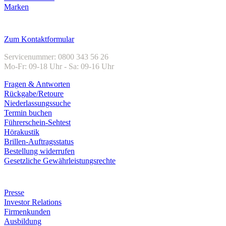
Marken
Kundenservice
Zum Kontaktformular
Servicenummer: 0800 343 56 26
Mo-Fr: 09-18 Uhr - Sa: 09-16 Uhr
Fragen & Antworten
Rückgabe/Retoure
Niederlassungssuche
Termin buchen
Führerschein-Sehtest
Hörakustik
Brillen-Auftragsstatus
Bestellung widerrufen
Gesetzliche Gewährleistungsrechte
Unternehmen
Presse
Investor Relations
Firmenkunden
Ausbildung