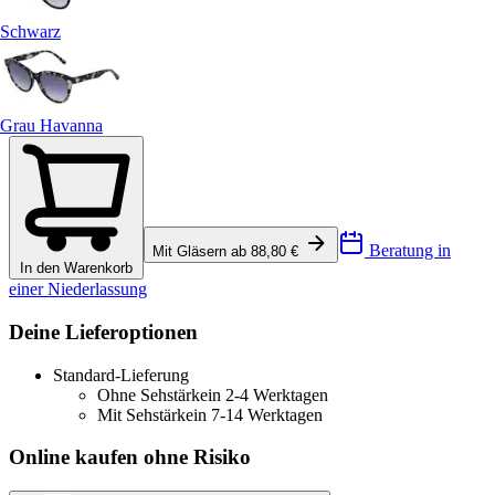
Schwarz
Grau Havanna
Beratung in
Mit Gläsern ab 88,80 €
In den Warenkorb
einer Niederlassung
Deine Lieferoptionen
Standard-Lieferung
Ohne Sehstärke
in 2-4 Werktagen
Mit Sehstärke
in 7-14 Werktagen
Online kaufen ohne Risiko