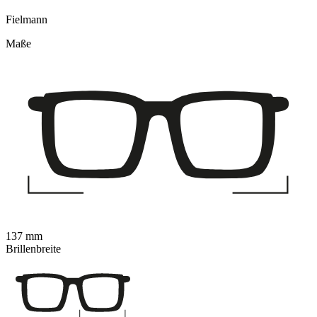
Fielmann
Maße
137 mm
Brillenbreite