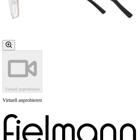
Virtuell anprobieren
Virtuell anprobieren