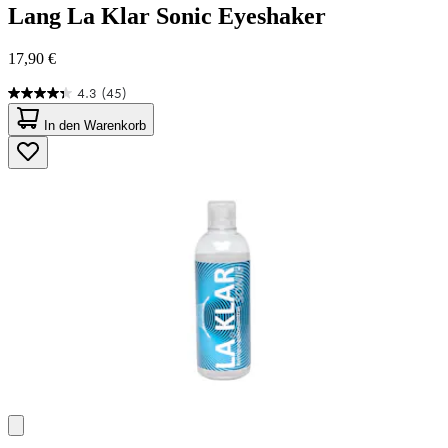
Lang
La Klar Sonic Eyeshaker
17,90 €
4.3
(45)
4.3
von
In den Warenkorb
5
Sternen.
45
Bewertungen