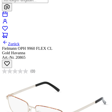
Zurück
Fielmann OPH 9960 FLEX CL
Gold Havanna
Art.-Nr. 20865
(0)