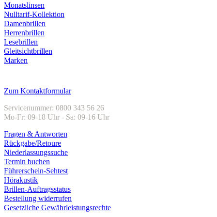
Monatslinsen
Nulltarif-Kollektion
Damenbrillen
Herrenbrillen
Lesebrillen
Gleitsichtbrillen
Marken
Kundenservice
Zum Kontaktformular
Servicenummer: 0800 343 56 26
Mo-Fr: 09-18 Uhr - Sa: 09-16 Uhr
Fragen & Antworten
Rückgabe/Retoure
Niederlassungssuche
Termin buchen
Führerschein-Sehtest
Hörakustik
Brillen-Auftragsstatus
Bestellung widerrufen
Gesetzliche Gewährleistungsrechte