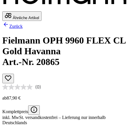
Ähnliche Artikel
Zurück
Fielmann OPH 9960 FLEX CL
Gold Havanna
Art.-Nr. 20865
(0)
ab
87,90 €
Komplettpreis
inkl. MwSt.
versandkostenfrei
– Lieferung nur innerhalb
Deutschlands