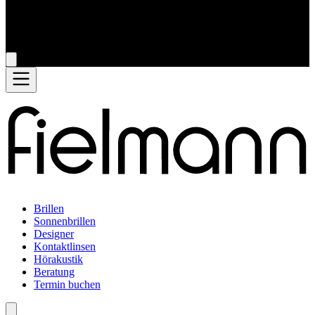
Brillen
Sonnenbrillen
Designer
Kontaktlinsen
Hörakustik
Beratung
Termin buchen