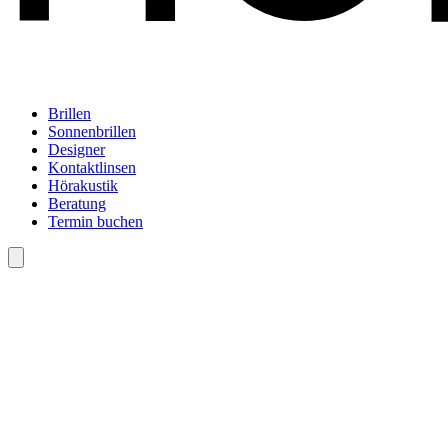
Brillen
Sonnenbrillen
Designer
Kontaktlinsen
Hörakustik
Beratung
Termin buchen