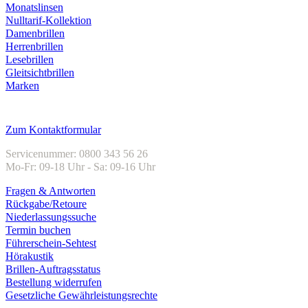
Monatslinsen
Nulltarif-Kollektion
Damenbrillen
Herrenbrillen
Lesebrillen
Gleitsichtbrillen
Marken
Kundenservice
Zum Kontaktformular
Servicenummer: 0800 343 56 26
Mo-Fr: 09-18 Uhr - Sa: 09-16 Uhr
Fragen & Antworten
Rückgabe/Retoure
Niederlassungssuche
Termin buchen
Führerschein-Sehtest
Hörakustik
Brillen-Auftragsstatus
Bestellung widerrufen
Gesetzliche Gewährleistungsrechte