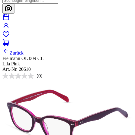
Zurück
Fielmann OL 009 CL
Lila Pink
Art.-Nr. 20610
(0)