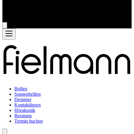
Brillen
Sonnenbrillen
Designer
Kontaktlinsen
Hörakustik
Beratung
Termin buchen