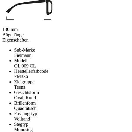
130 mm
Bügellänge
Eigenschaften
Sub-Marke
Fielmann
Modell
OL 009 CL
Herstellerfarbcode
FM336
Zielgruppe
Teens
Gesichtsform
Oval, Rund
Brillenform
Quadratisch
Fassungstyp
Vollrand
Stegtyp
Monosteg