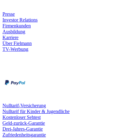
Unternehmen
Presse
Investor Relations
Firmenkunden
Ausbildung
Karriere
Über Fielmann
TV-Werbung
Zahlungsarten
Rechnung
Kreditkarte
Leistungen & Garantien
Nulltarif-Versicherung
Nulltarif für Kinder & Jugendliche
Kostenloser Sehtest
Geld-zurück-Garantie
Drei-Jahres-Garantie
Zufriedenheitsgarantie