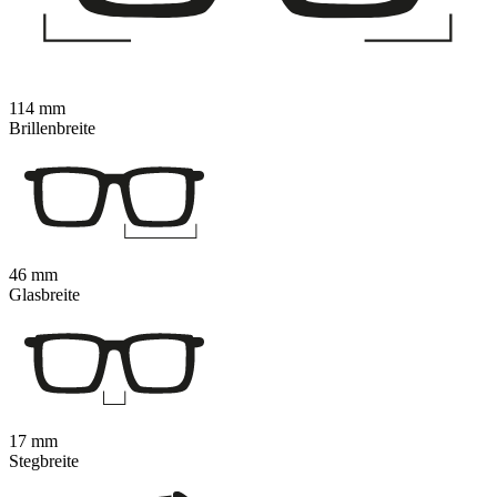
114 mm
Brillenbreite
46 mm
Glasbreite
17 mm
Stegbreite