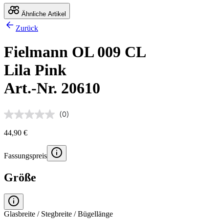
Ähnliche Artikel
Zurück
Fielmann OL 009 CL
Lila Pink
Art.-Nr. 20610
(0)
44,90 €
Fassungspreis
Größe
Glasbreite / Stegbreite / Bügellänge