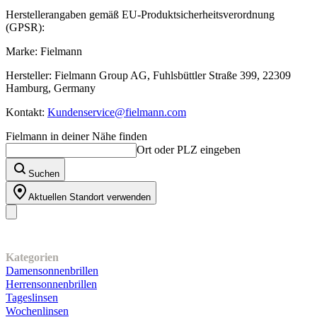
Herstellerangaben gemäß EU-Produktsicherheitsverordnung
(GPSR):
Marke: Fielmann
Hersteller: Fielmann Group AG, Fuhlsbüttler Straße 399, 22309
Hamburg, Germany
Kontakt:
Kundenservice@fielmann.com
Fielmann in deiner Nähe finden
Ort oder PLZ eingeben
Suchen
Aktuellen Standort verwenden
Unser Sortiment
Kategorien
Damensonnenbrillen
Herrensonnenbrillen
Tageslinsen
Wochenlinsen