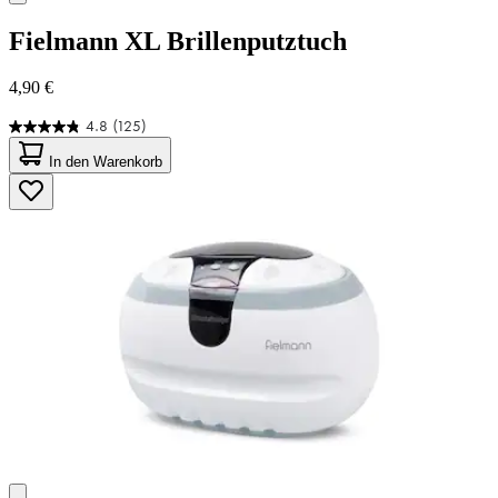
Fielmann
XL Brillenputztuch
4,90 €
4.8
(125)
4.8
von
In den Warenkorb
5
Sternen.
125
Bewertungen