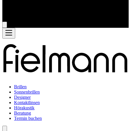
Brillen
Sonnenbrillen
Designer
Kontaktlinsen
Hörakustik
Beratung
Termin buchen