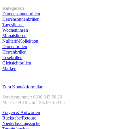
Unser Sortiment
Kategorien
Damensonnenbrillen
Herrensonnenbrillen
Tageslinsen
Wochenlinsen
Monatslinsen
Nulltarif-Kollektion
Damenbrillen
Herrenbrillen
Lesebrillen
Gleitsichtbrillen
Marken
Kundenservice
Zum Kontaktformular
Servicenummer: 0800 343 56 26
Mo-Fr: 09-18 Uhr - Sa: 09-16 Uhr
Fragen & Antworten
Rückgabe/Retoure
Niederlassungssuche
Termin buchen