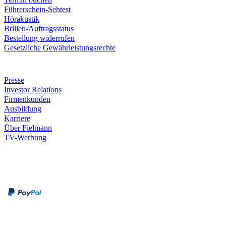
Führerschein-Sehtest
Hörakustik
Brillen-Auftragsstatus
Bestellung widerrufen
Gesetzliche Gewährleistungsrechte
Unternehmen
Presse
Investor Relations
Firmenkunden
Ausbildung
Karriere
Über Fielmann
TV-Werbung
Zahlungsarten
Rechnung
Kreditkarte
Leistungen & Garantien