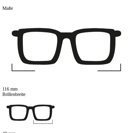
Maße
116 mm
Brillenbreite