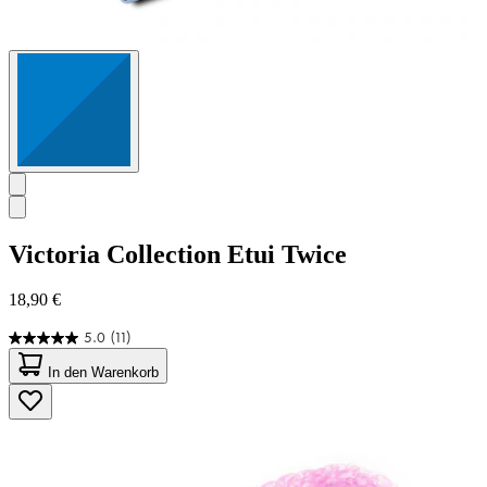
Victoria Collection
Etui Twice
18,90 €
5.0
(11)
5.0
von
In den Warenkorb
5
Sternen.
11
Bewertungen