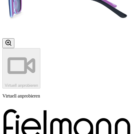
Virtuell anprobieren
Virtuell anprobieren