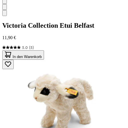
Victoria Collection
Etui Belfast
11,90 €
5.0
(5)
5.0
von
In den Warenkorb
5
Sternen.
5
Bewertungen