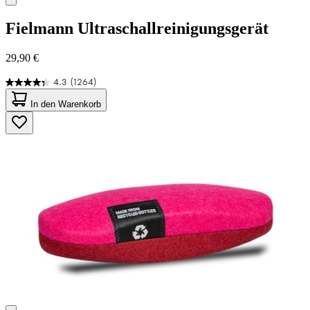
Fielmann
Ultraschallreinigungsgerät
29,90 €
4.3
(1264)
4.3
von
In den Warenkorb
5
Sternen.
1264
Bewertungen