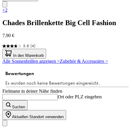
+2
Chades
Brillenkette Big Cell Fashion
7,90 €
3.8
(4)
3.8
von
In den Warenkorb
5
Alle Sonnenbrillen anzeigen >
Zubehör & Accessoires >
Sternen.
4
Bewertungen
Fielmann in deiner Nähe finden
Ort oder PLZ eingeben
Suchen
Aktuellen Standort verwenden