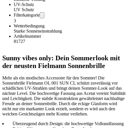
UV-Schutz
UV Schutz
Filterkategorie
3
Wetterbedingung
Starke Sonneneinstrahlung
Artikelnummer
81727
Sunny vibes only: Dein Sommerlook mit
der neusten Fielmann Sonnenbrille
Mehr als ein modisches Accessoire für den Sommer! Die
Sonnenbrille Fielmann OL 001 SUN CL schützt zuverlässig vor
schädlichen UV-Strahlen und bringt deinen Sommer-Look auf das
nächste Level. Die hochwertige Fassung aus Acetat vereint Stabilität
und Leichtigkeit. Die stabile Konstruktion gewährleistet nachhaltige
Freude an deiner Sonnenbrille. Durch die eckige Glasform wird
nicht nur ein markanter Look erzielt, sondern es wird auch den
weichen Gesichtszügen mehr Kontur verliehen.
Überzeugend durch Design: die hochwertige Vollrandfassung