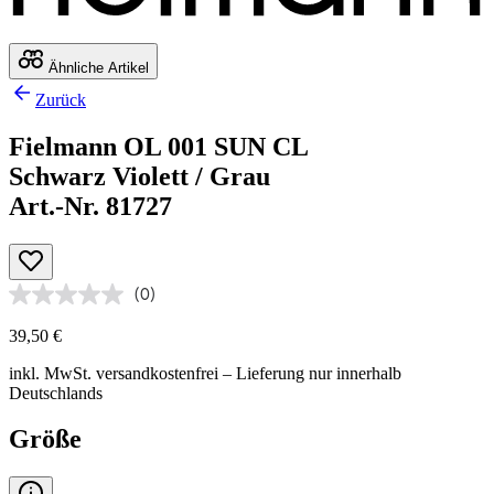
Ähnliche Artikel
Zurück
Fielmann OL 001 SUN CL
Schwarz Violett / Grau
Art.-Nr. 81727
(0)
39,50 €
inkl. MwSt.
versandkostenfrei
– Lieferung nur innerhalb
Deutschlands
Größe