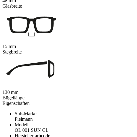
48 mm
Glasbreite
15 mm
Stegbreite
130 mm
Bügellänge
Eigenschaften
Sub-Marke
Fielmann
Modell
OL 001 SUN CL
Herstellerfarbcode