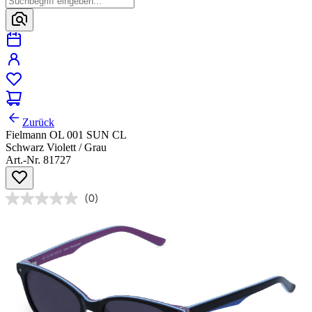
Zurück
Fielmann OL 001 SUN CL
Schwarz Violett / Grau
Art.-Nr. 81727
(0)