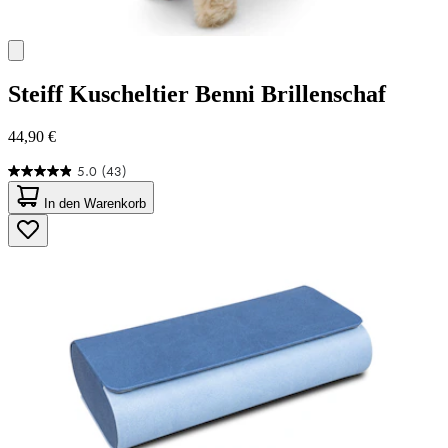
Steiff
Kuscheltier Benni Brillenschaf
44,90 €
5.0
(43)
5.0
von
In den Warenkorb
5
Sternen.
43
Bewertungen