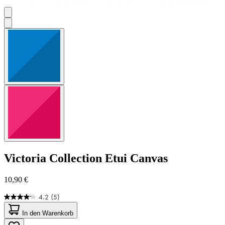
Victoria Collection
Etui Canvas
10,90 €
4.2
(5)
4.2
von
In den Warenkorb
5