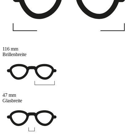
116 mm
Brillenbreite
47 mm
Glasbreite