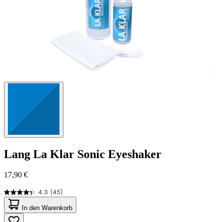
Lang
La Klar Sonic Eyeshaker
17,90 €
4.3
(45)
4.3
von
In den Warenkorb
5