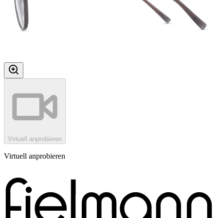
Virtuell anprobieren
Virtuell anprobieren