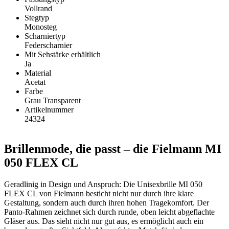
Vollrand
Stegtyp
Monosteg
Scharniertyp
Federscharnier
Mit Sehstärke erhältlich
Ja
Material
Acetat
Farbe
Grau Transparent
Artikelnummer
24324
Brillenmode, die passt – die Fielmann MI
050 FLEX CL
Geradlinig in Design und Anspruch: Die Unisexbrille MI 050
FLEX CL von Fielmann besticht nicht nur durch ihre klare
Gestaltung, sondern auch durch ihren hohen Tragekomfort. Der
Panto-Rahmen zeichnet sich durch runde, oben leicht abgeflachte
Gläser aus. Das sieht nicht nur gut aus, es ermöglicht auch ein