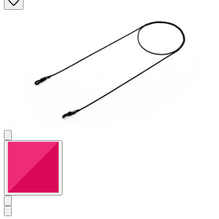
Sternen.
5
Bewertungen