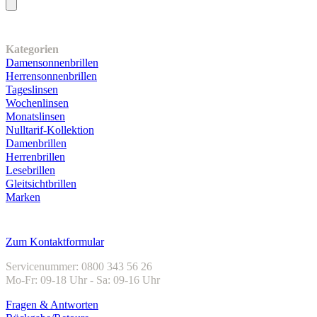
Unser Sortiment
Kategorien
Damensonnenbrillen
Herrensonnenbrillen
Tageslinsen
Wochenlinsen
Monatslinsen
Nulltarif-Kollektion
Damenbrillen
Herrenbrillen
Lesebrillen
Gleitsichtbrillen
Marken
Kundenservice
Zum Kontaktformular
Servicenummer: 0800 343 56 26
Mo-Fr: 09-18 Uhr - Sa: 09-16 Uhr
Fragen & Antworten