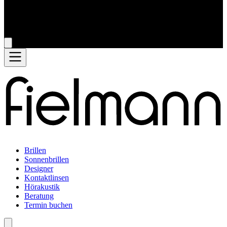
Brillen
Sonnenbrillen
Designer
Kontaktlinsen
Hörakustik
Beratung
Termin buchen