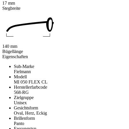
17 mm
Stegbreite
140 mm
Bügellänge
Eigenschaften
Sub-Marke
Fielmann
Modell
MI 050 FLEX CL
Herstellerfarbcode
568-RG
Zielgruppe
Unisex
Gesichtsform
Oval, Herz, Eckig
Brillenform
Panto
Fassungstyp