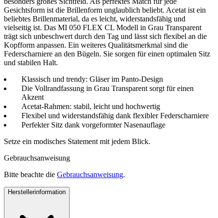
besonders großes Sichtfeld. Als perfektes Match für jede
Gesichtsform ist die Brillenform unglaublich beliebt. Acetat ist ein
beliebtes Brillenmaterial, da es leicht, widerstandsfähig und
vielseitig ist. Das MI 050 FLEX CL Modell in Grau Transparent
trägt sich unbeschwert durch den Tag und lässt sich flexibel an die
Kopfform anpassen. Ein weiteres Qualitätsmerkmal sind die
Federscharniere an den Bügeln. Sie sorgen für einen optimalen Sitz
und stabilen Halt.
Klassisch und trendy: Gläser im Panto-Design
Die Vollrandfassung in Grau Transparent sorgt für einen
Akzent
Acetat-Rahmen: stabil, leicht und hochwertig
Flexibel und widerstandsfähig dank flexibler Federscharniere
Perfekter Sitz dank vorgeformter Nasenauflage
Setze ein modisches Statement mit jedem Blick.
Gebrauchsanweisung
Bitte beachte die
Gebrauchsanweisung
.
Herstellerinformation