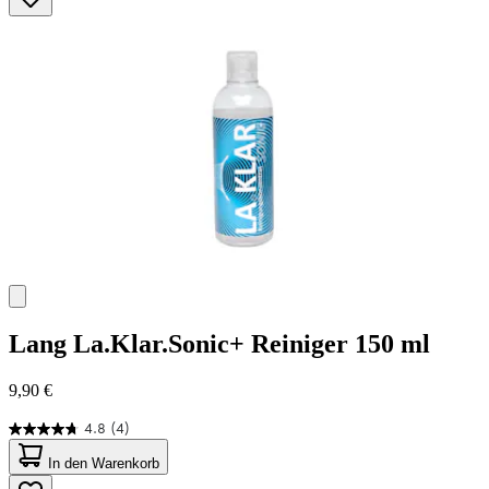
Sternen.
45
Bewertungen
Lang
La.Klar.Sonic+ Reiniger 150 ml
9,90 €
4.8
(4)
4.8
von
In den Warenkorb
5