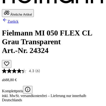
Ähnliche Artikel
Zurück
Fielmann MI 050 FLEX CL
Grau Transparent
Art.-Nr. 24324
4.3
(6)
ab
88,80 €
Komplettpreis
inkl. MwSt.
versandkostenfrei
– Lieferung nur innerhalb
Deutschlands