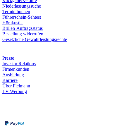
Rückgabe/Retoure
Niederlassungssuche
Termin buchen
Führerschein-Sehtest
Hörakustik
Brillen-Auftragsstatus
Bestellung widerrufen
Gesetzliche Gewährleistungsrechte
Unternehmen
Presse
Investor Relations
Firmenkunden
Ausbildung
Karriere
Über Fielmann
TV-Werbung
Zahlungsarten
Rechnung
Kreditkarte