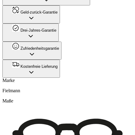
Geld-zurück-Garantie
Drei-Jahres-Garantie
Zufriedenheitsgarantie
Kostenfreie Lieferung
Marke
Fielmann
Maße