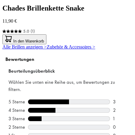
Chades
Brillenkette Snake
11,90 €
5.0
(1)
5.0
von
In den Warenkorb
5
Alle Brillen anzeigen >
Zubehör & Accessoires >
Sternen.
1
Bewertung