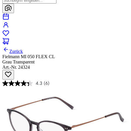
Zurück
Fielmann MI 050 FLEX CL
Grau Transparent
Art.-Nr. 24324
4.3
(6)