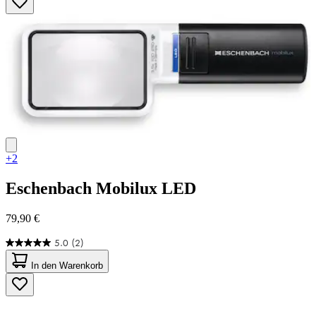
Sternen.
4
Bewertungen
+2
Eschenbach
Mobilux LED
79,90 €
5.0
(2)
5.0
von
In den Warenkorb
5
Sternen.
2
Bewertungen